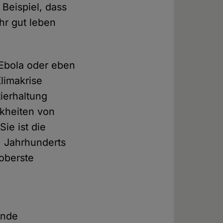
 Beispiel, dass
hr gut leben
 Ebola oder eben
limakrise
ierhaltung
nkheiten von
ie ist die
. Jahrhunderts
oberste
ende