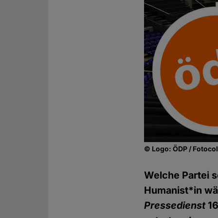
© Logo: ÖDP / Fotocol
Welche Partei so
Humanist*in wäh
Pressedienst
16