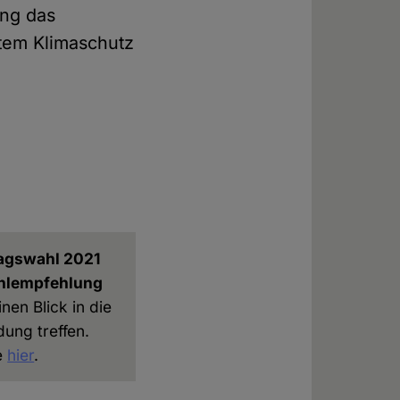
ang das
tem Klimaschutz
tagswahl 2021
Wahlempfehlung
nen Blick in die
ung treffen.
e
hier
.