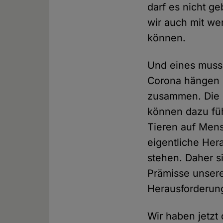
darf es nicht ge
wir auch mit we
können.
Und eines muss 
Corona hängen 
zusammen. Die 
können dazu füh
Tieren auf Mensc
eigentliche Her
stehen. Daher s
Prämisse unsere
Herausforderung
Wir haben jetzt