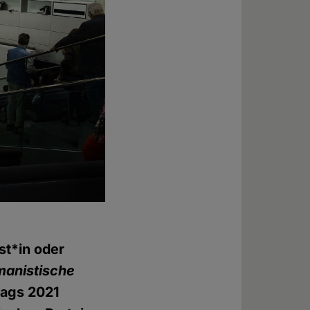
st*in oder
anistische
tags 2021