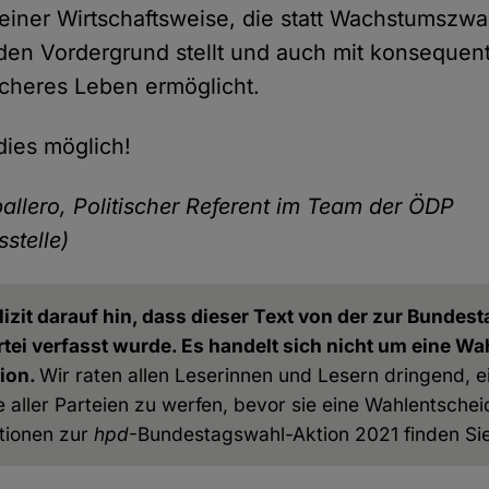
t einer Wirtschaftsweise, die statt Wachstumszw
den Vordergrund stellt und auch mit konsequen
icheres Leben ermöglicht.
dies möglich!
allero, Politischer Referent im Team der ÖDP
stelle)
izit darauf hin, dass dieser Text von der zur Bundes
rtei verfasst wurde. Es handelt sich nicht um eine 
ion.
Wir raten allen Leserinnen und Lesern dringend, ei
ller Parteien zu werfen, bevor sie eine Wahlentscheid
tionen zur
hpd
-Bundestagswahl-Aktion 2021 finden Si