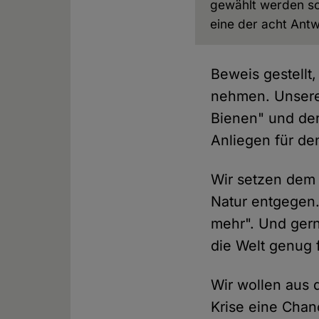
gewählt werden soll
eine der acht Antw
Beweis gestellt
nehmen. Unsere 
Bienen" und der
Anliegen für d
Wir setzen dem
Natur entgegen.
mehr". Und gern
die Welt genug 
Wir wollen aus 
Krise eine Cha