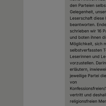
den Parteien selbs
Gelegenheit, unse
Leserschaft diese
beantworten. End
schrieben wir 16 P
und boten ihnen d
Möglichkeit, sich 
selbstverfassten 
Leserinnen und Le
vorzustellen. Darin
erläutern, inwiewei
jeweilige Partei di
von
Konfessionsfreien
vertritt und desha
religionsfreien M