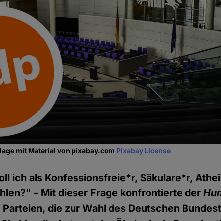
lage mit Material von pixabay.com
Pixabay License
ll ich als Konfessionsfreie*r, Säkulare*r, Athei
len?" – Mit dieser Frage konfrontierte der
Hum
 Parteien, die zur Wahl des Deutschen Bundes