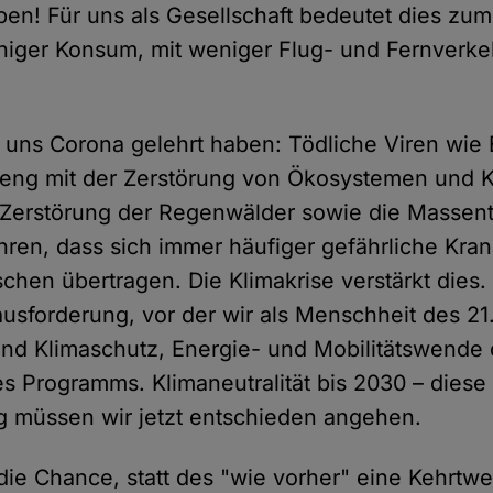
ben! Für uns als Gesellschaft bedeutet dies zum
niger Konsum, mit weniger Flug- und Fernverke
uns Corona gelehrt haben: Tödliche Viren wie
eng mit der Zerstörung von Ökosystemen und K
Zerstörung der Regenwälder sowie die Massent
ren, dass sich immer häufiger gefährliche Kra
hen übertragen. Die Klimakrise verstärkt dies. S
ausforderung, vor der wir als Menschheit des 21
ind Klimaschutz, Energie- und Mobilitätswende 
s Programms. Klimaneutralität bis 2030 – diese
 müssen wir jetzt entschieden angehen.
 die Chance, statt des "wie vorher" eine Kehrtw