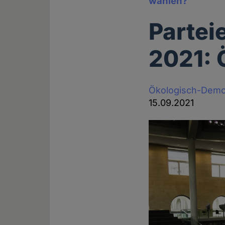
wählen?
Partei
2021:
Ökologisch-Demok
15.09.2021