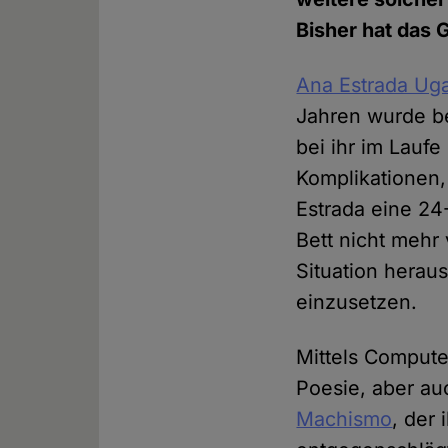
Bisher hat das 
Ana Estrada Uga
Jahren wurde be
bei ihr im Lauf
Komplikationen,
Estrada eine 24
Bett nicht mehr
Situation herau
einzusetzen.
Mittels Computer
Poesie, aber au
Machismo
, der