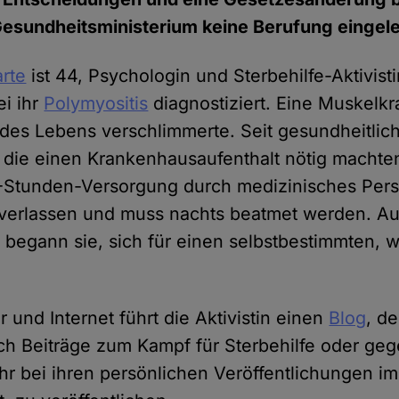
Gesundheitsministerium keine Berufung eingele
rte
ist 44, Psychologin und Sterbehilfe-Aktivisti
i ihr
Polymyositis
diagnostiziert. Eine Muskelkra
e des Lebens verschlimmerte. Seit gesundheitlic
 die einen Krankenhausaufenthalt nötig machte
-Stunden-Versorgung durch medizinisches Perso
 verlassen und muss nachts beatmet werden. Au
s begann sie, sich für einen selbstbestimmten, 
 und Internet führt die Aktivistin einen
Blog
, d
ch Beiträge zum Kampf für Sterbehilfe oder ge
 ihr bei ihren persönlichen Veröffentlichungen 