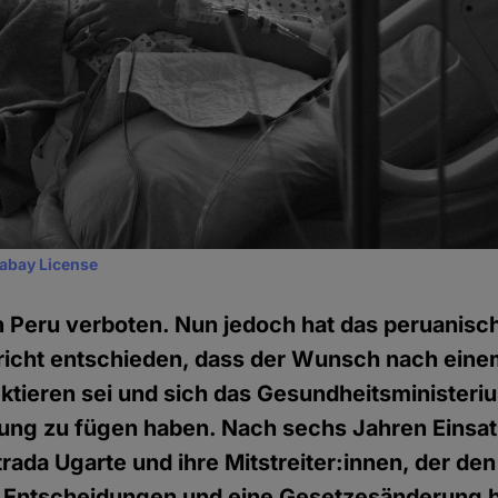
xabay License
 in Peru verboten. Nun jedoch hat das peruanisc
icht entschieden, dass der Wunsch nach einem
tieren sei und sich das Gesundheitsministeri
ung zu fügen haben. Nach sechs Jahren Einsat
trada Ugarte und ihre Mitstreiter:innen, der de
r Entscheidungen und eine Gesetzesänderung b