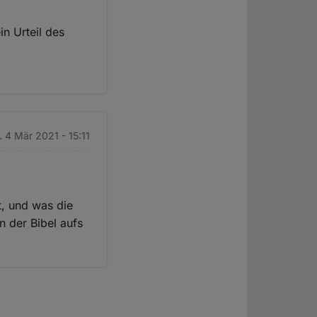
n Urteil des
. 4 Mär 2021 - 15:11
t, und was die
n der Bibel aufs