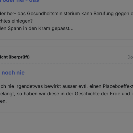
oder her- das Gesundheitsministerium kann Berufung gegen ei
htes einlegen?
den Spahn in den Kram gepasst...
icht überprüft)
Do
 noch nie
h nie irgendetwas bewirkt ausser evtl. einen Plazeboeffek
elangt, so haben wir diese in der Geschichte der Erde und i
en.