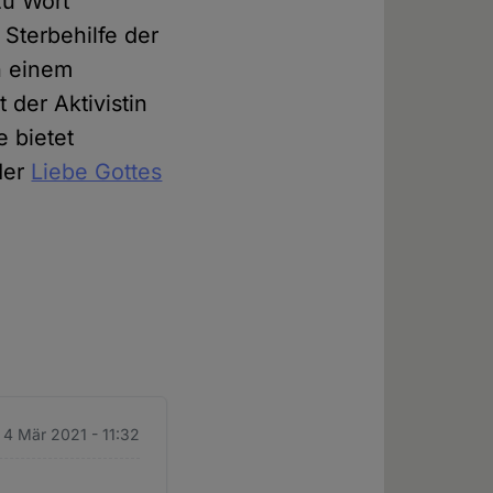
zu Wort
 Sterbehilfe der
n einem
 der Aktivistin
e bietet
der
Liebe Gottes
 4 Mär 2021 - 11:32