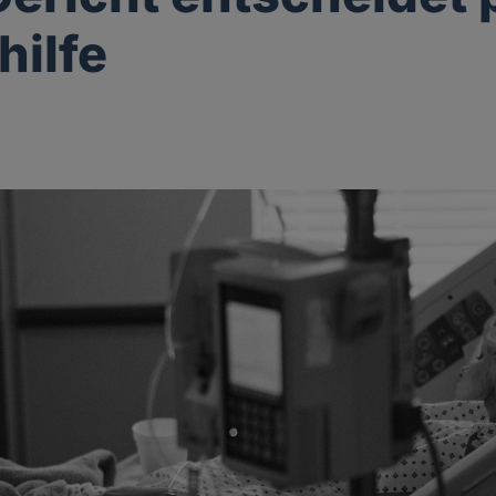
hilfe