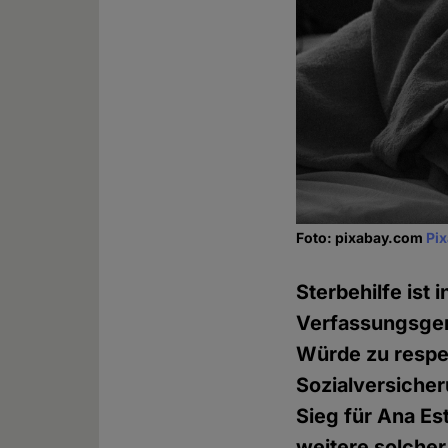
Foto: pixabay.com
Pi
Sterbehilfe ist
Verfassungsger
Würde zu respek
Sozialversicher
Sieg für Ana Es
weitere solche