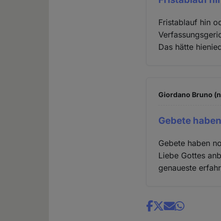
Fristablauf hin 
Verfassungsgeric
Das hätte hienie
Giordano Bruno (n
Gebete haben
Gebete haben noc
Liebe Gottes anb
genaueste erfahr
Share