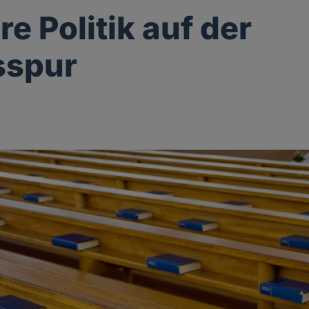
e Politik auf der
sspur