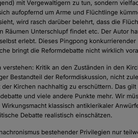
end) mit Vergewaltigern zu tun, sondern vielfa
sich aufopfernd um Arme und Flüchtlinge kümm
eht, wird rasch darüber belehrt, dass die Flücht
hen Räumen Unterschlupf findet etc. Der Autor ha
selbst erlebt. Dieses Pingpong konkurrierender
che bringt die Reformdebatte nicht wirklich vor
ch verstehen: Kritik an den Zuständen in den Kir
iger Bestandteil der Reformdiskussion, nicht zule
der Kirchen nachhaltig zu erschüttern. Das gilt 
debatte und viele andere Punkte mehr. Wir müs
 Wirkungsmacht klassisch antiklerikaler Anwürfe
itische Debatte realistisch einschätzen.
Anachronismus bestehender Privilegien nur teilw