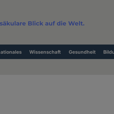
säkulare Blick auf die Welt.
extsuche
nationales
Wissenschaft
Gesundheit
Bild