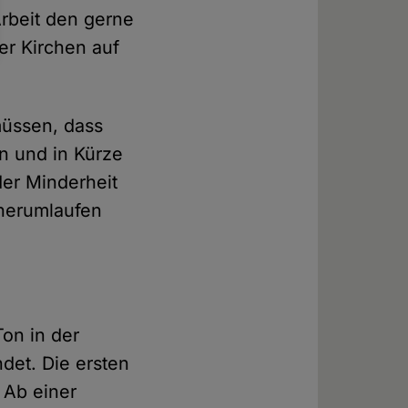
Arbeit den gerne
er Kirchen auf
müssen, dass
n und in Kürze
der Minderheit
 herumlaufen
Ton in der
ndet. Die ersten
 Ab einer