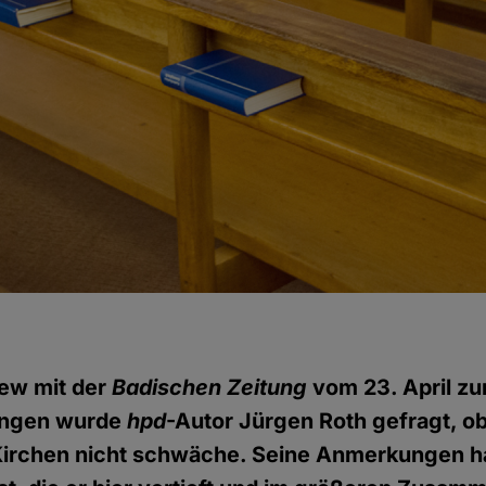
iew mit der
Badischen Zeitung
vom 23. April z
tungen wurde
hpd
-Autor Jürgen Roth gefragt, ob
Kirchen nicht schwäche. Seine Anmerkungen h