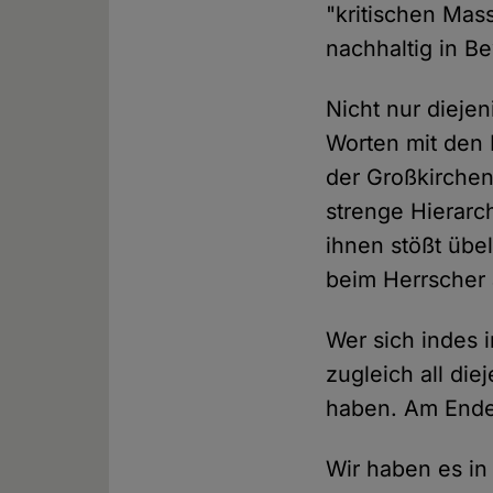
"kritischen Mas
nachhaltig in B
Nicht nur diejen
Worten mit den 
der Großkirchen
strenge Hierarc
ihnen stößt übe
beim Herrscher 
Wer sich indes in
zugleich all die
haben. Am Ende 
Wir haben es in