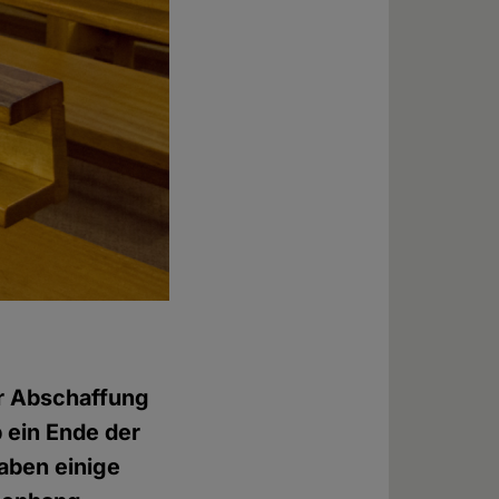
ur Abschaffung
 ein Ende der
aben einige