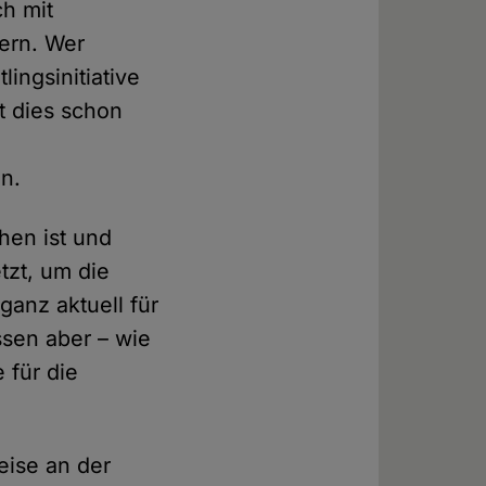
ch mit
ern. Wer
lingsinitiative
t dies schon
an.
chen ist und
tzt, um die
ganz aktuell für
sen aber – wie
 für die
eise an der