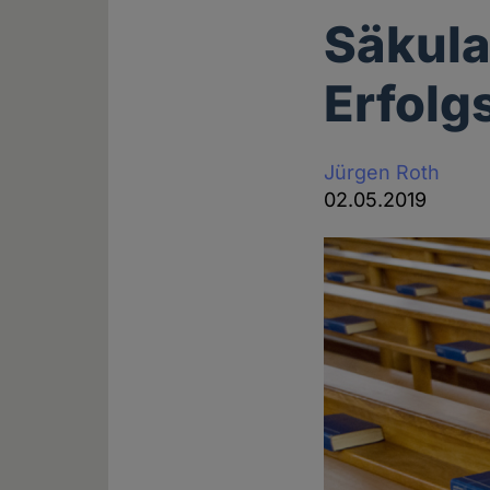
Säkular
Erfolg
Jürgen Roth
02.05.2019