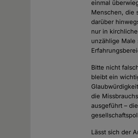
einmal überwieg
Menschen, die 
darüber hinwegsi
nur in kirchlic
unzählige Male 
Erfahrungsberei
Bitte nicht fals
bleibt ein wicht
Glaubwürdigkeit 
die Missbrauchs
ausgeführt – die
gesellschaftspol
Lässt sich der 