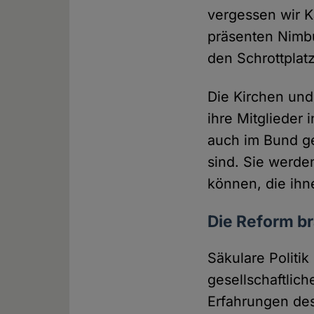
vergessen wir K
präsenten Nimbu
den Schrottplatz
Die Kirchen und
ihre Mitglieder
auch im Bund ge
sind. Sie werde
können, die ihn
Die Reform b
Säkulare Politik
gesellschaftlich
Erfahrungen de