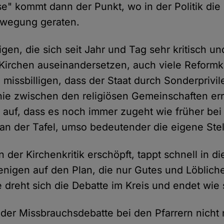
se" kommt dann der Punkt, wo in der Politik die
ewegung geraten.
igen, die sich seit Jahr und Tag sehr kritisch u
Kirchen auseinandersetzen, auch viele Reformkr
 missbilligen, dass der Staat durch Sonderprivil
hie zwischen den religiösen Gemeinschaften err
l auf, dass es noch immer zugeht wie früher bei
an der Tafel, umso bedeutender die eigene Stel
 der Kirchenkritik erschöpft, tappt schnell in die
jenigen auf den Plan, die nur Gutes und Löblich
dreht sich die Debatte im Kreis und endet wie s
 der Missbrauchsdebatte bei den Pfarrern nicht 