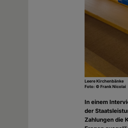
Leere Kirchenbänke
Foto: © Frank Nicolai
In einem Interv
der Staatsleis
Zahlungen die 