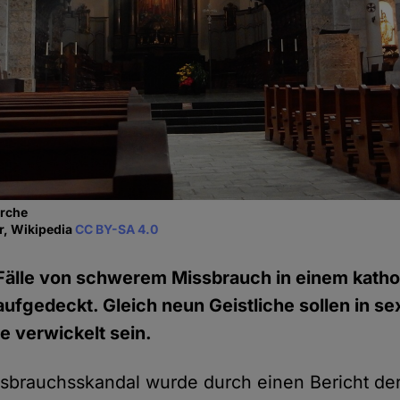
irche
r, Wikipedia
CC BY-SA 4.0
Fälle von schwerem Missbrauch in einem katho
aufgedeckt. Gleich neun Geistliche sollen in se
e verwickelt sein.
ssbrauchsskandal wurde durch einen Bericht der 