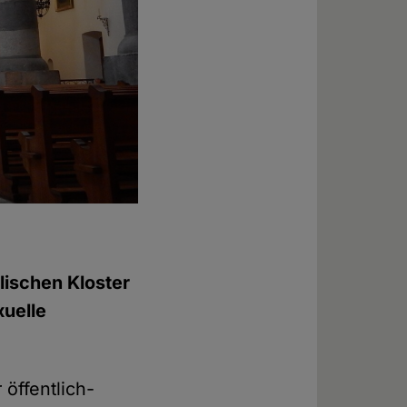
lischen Kloster
xuelle
öffentlich-