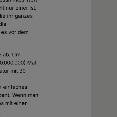
 nur einer ist,
ie ihr ganzes
die
) es vor dem
se ab. Um
00.000.000) Mal
atur mit 30
n einfaches
rozent. Wenn man
 mit einer