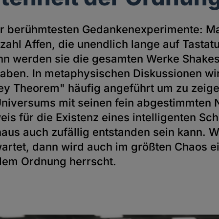
der berühmtesten Gedankenexperimente: M
ahl Affen, die unendlich lange auf Tastat
nn werden sie die gesamten Werke Shake
aben. In metaphysischen Diskussionen wi
key Theorem" häufig angeführt um zu zeige
Universums mit seinen fein abgestimmten 
is für die Existenz eines intelligenten Sch
aus auch zufällig entstanden sein kann.
artet, dann wird auch im größten Chaos e
 dem Ordnung herrscht.