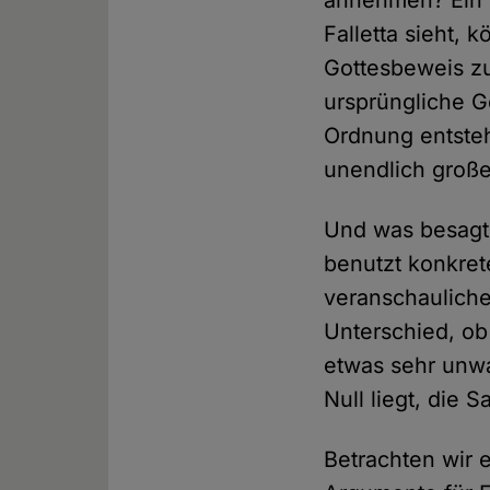
Falletta sieht,
Gottesbeweis zu
ursprüngliche 
Ordnung entste
unendlich große
Und was besagt
benutzt konkret
veranschaulichen
Unterschied, ob 
etwas sehr unwa
Null liegt, die 
Betrachten wir 