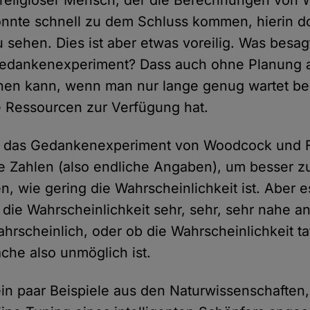
 könnte schnell zu dem Schluss kommen, hierin d
 sehen. Dies ist aber etwas voreilig. Was besag
Gedankenexperiment? Dass auch ohne Planung 
hen kann, wenn man nur lange genug wartet b
 Ressourcen zur Verfügung hat.
 das Gedankenexperiment von Woodcock und Fa
e Zahlen (also endliche Angaben), um besser z
, wie gering die Wahrscheinlichkeit ist. Aber es 
die Wahrscheinlichkeit sehr, sehr, sehr nahe an 
hrscheinlich, oder ob die Wahrscheinlichkeit ta
Sache also unmöglich ist.
ein paar Beispiele aus den Naturwissenschaften,