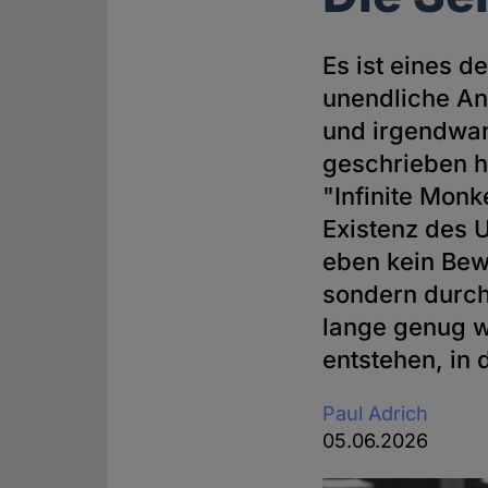
Es ist eines 
unendliche Anz
und irgendwa
geschrieben h
"Infinite Mon
Existenz des 
eben kein Bewe
sondern durch
lange genug w
entstehen, in
Paul Adrich
05.06.2026