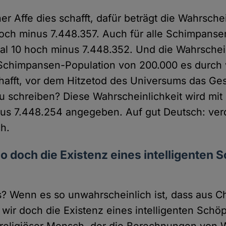
er Affe dies schafft, dafür beträgt die Wahrschei
hoch minus 7.448.357. Auch für alle Schimpan
al 10 hoch minus 7.448.352. Und die Wahrschein
 Schimpansen-Population von 200.000 es durch 
hafft, vor dem Hitzetod des Universums das G
 schreiben? Diese Wahrscheinlichkeit wird mit l
nus 7.448.254 angegeben. Auf gut Deutsch: ve
h.
lso doch die Existenz eines intelligenten 
s? Wenn es so unwahrscheinlich ist, dass aus 
n wir doch die Existenz eines intelligenten Schö
religiöser Mensch, der die Berechnungen von