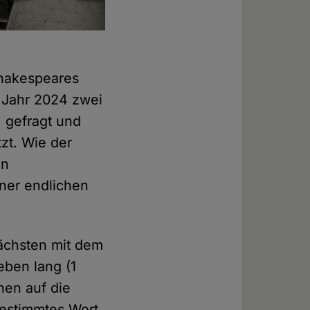
Shakespeares
 Jahr 2024 zwei
 gefragt und
zt. Wie der
en
ner endlichen
ächsten mit dem
ben lang (1
hen auf die
 bestimmtes Wort