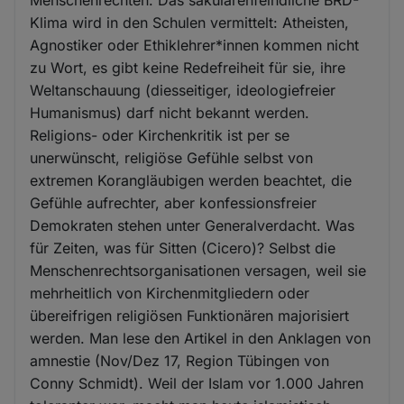
Menschenrechten. Das säkularenfeindliche BRD-
Klima wird in den Schulen vermittelt: Atheisten,
Agnostiker oder Ethiklehrer*innen kommen nicht
zu Wort, es gibt keine Redefreiheit für sie, ihre
Weltanschauung (diesseitiger, ideologiefreier
Humanismus) darf nicht bekannt werden.
Religions- oder Kirchenkritik ist per se
unerwünscht, religiöse Gefühle selbst von
extremen Korangläubigen werden beachtet, die
Gefühle aufrechter, aber konfessionsfreier
Demokraten stehen unter Generalverdacht. Was
für Zeiten, was für Sitten (Cicero)? Selbst die
Menschenrechtsorganisationen versagen, weil sie
mehrheitlich von Kirchenmitgliedern oder
übereifrigen religiösen Funktionären majorisiert
werden. Man lese den Artikel in den Anklagen von
amnestie (Nov/Dez 17, Region Tübingen von
Conny Schmidt). Weil der Islam vor 1.000 Jahren