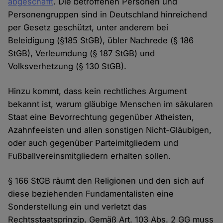
abgeschafft
. Die betroffenen Personen und
Personengruppen sind in Deutschland hinreichend
per Gesetz geschützt, unter anderem bei
Beleidigung (§185 StGB), übler Nachrede (§ 186
StGB), Verleumdung (§ 187 StGB) und
Volksverhetzung (§ 130 StGB).
Hinzu kommt, dass kein rechtliches Argument
bekannt ist, warum gläubige Menschen im säkularen
Staat eine Bevorrechtung gegenüber Atheisten,
Azahnfeeisten und allen sonstigen Nicht-Gläubigen,
oder auch gegenüber Parteimitgliedern und
Fußballvereinsmitgliedern erhalten sollen.
§ 166 StGB räumt den Religionen und den sich auf
diese beziehenden Fundamentalisten eine
Sonderstellung ein und verletzt das
Rechtsstaatsprinzip. Gemäß Art. 103 Abs. 2 GG muss