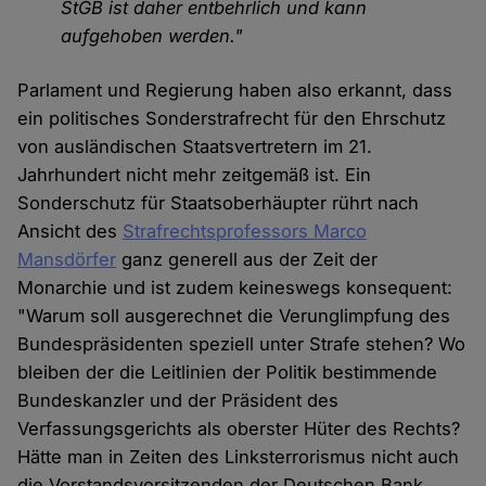
StGB ist daher entbehrlich und kann
aufgehoben werden."
Parlament und Regierung haben also erkannt, dass
ein politisches Sonderstrafrecht für den Ehrschutz
von ausländischen Staatsvertretern im 21.
Jahrhundert nicht mehr zeitgemäß ist. Ein
Sonderschutz für Staatsoberhäupter rührt nach
Ansicht des
Strafrechtsprofessors Marco
Mansdörfer
ganz generell aus der Zeit der
Monarchie und ist zudem keineswegs konsequent:
"Warum soll ausgerechnet die Verunglimpfung des
Bundespräsidenten speziell unter Strafe stehen? Wo
bleiben der die Leitlinien der Politik bestimmende
Bundeskanzler und der Präsident des
Verfassungsgerichts als oberster Hüter des Rechts?
Hätte man in Zeiten des Linksterrorismus nicht auch
die Vorstandsvorsitzenden der Deutschen Bank