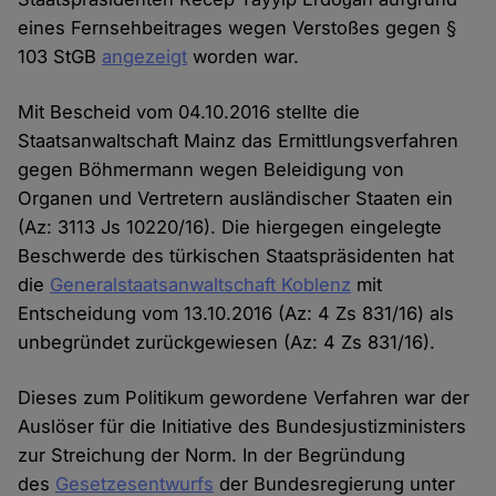
eines Fernsehbeitrages wegen Verstoßes gegen §
103 StGB
angezeigt
worden war.
Mit Bescheid vom 04.10.2016 stellte die
Staatsanwaltschaft Mainz das Ermittlungsverfahren
gegen Böhmermann wegen Beleidigung von
Organen und Vertretern ausländischer Staaten ein
(Az: 3113 Js 10220/16). Die hiergegen eingelegte
Beschwerde des türkischen Staatspräsidenten hat
die
Generalstaatsanwaltschaft Koblenz
mit
Entscheidung vom 13.10.2016 (Az: 4 Zs 831/16) als
unbegründet zurückgewiesen (Az: 4 Zs 831/16).
Dieses zum Politikum gewordene Verfahren war der
Auslöser für die Initiative des Bundesjustizministers
zur Streichung der Norm. In der Begründung
des
Gesetzesentwurfs
der Bundesregierung unter