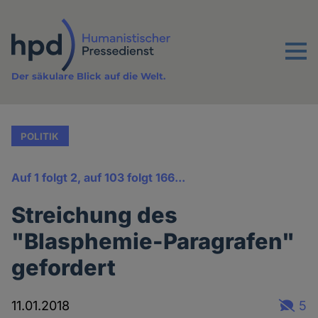
Direkt
zum
Inhalt
Menu
Der säkulare Blick auf die Welt.
POLITIK
Auf 1 folgt 2, auf 103 folgt 166...
Streichung des
"Blasphemie-Paragrafen"
gefordert
11.01.2018
5