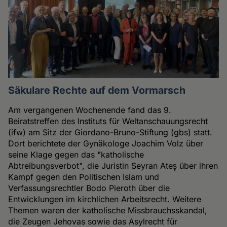
Säkulare Rechte auf dem Vormarsch
Am vergangenen Wochenende fand das 9.
Beiratstreffen des Instituts für Weltanschauungsrecht
(ifw) am Sitz der Giordano-Bruno-Stiftung (gbs) statt.
Dort berichtete der Gynäkologe Joachim Volz über
seine Klage gegen das "katholische
Abtreibungsverbot", die Juristin Seyran Ateş über ihren
Kampf gegen den Politischen Islam und
Verfassungsrechtler Bodo Pieroth über die
Entwicklungen im kirchlichen Arbeitsrecht. Weitere
Themen waren der katholische Missbrauchsskandal,
die Zeugen Jehovas sowie das Asylrecht für