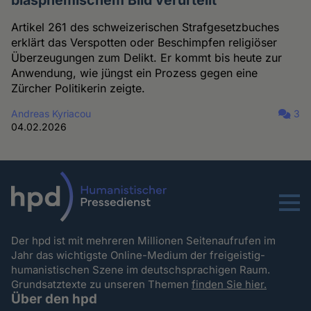
blasphemischem Bild verurteilt
Artikel 261 des schweizerischen Strafgesetzbuches
erklärt das Verspotten oder Beschimpfen religiöser
Überzeugungen zum Delikt. Er kommt bis heute zur
Anwendung, wie jüngst ein Prozess gegen eine
Zürcher Politikerin zeigte.
Andreas Kyriacou
3
04.02.2026
Menu
Der hpd ist mit mehreren Millionen Seitenaufrufen im
Jahr das wichtigste Online-Medium der freigeistig-
humanistischen Szene im deutschsprachigen Raum.
Grundsatztexte zu unseren Themen
finden Sie hier.
Über den hpd