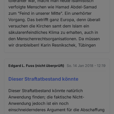
toleranter war, macht man heute islamistisch
verfolgte Menschen wie Hamad Abdel-Samad
zum "Feind in unserer Mitte". Ein unerhörter
Vorgang. Das betrifft ganz Europa, denn überall
versuchen die Kirchen samt dem Islam ein
säkularenfeindliches Klima zu erhalten, auch in
den Menschenrechtsorganisationen. Da müssen
wir dranbleiben! Karin Resnikschek, Tübingen
Edgard L. Fuss (nicht überprüft)
So. 14 Jan 2018 - 12:19
Dieser Straftatbestand könnte
Dieser Straftatbestand könnte natürlich
Anwendung finden; die faktische Nicht-
Anwendung jedoch ist ein noch
einschneidernderes Argument für die Abschaffung