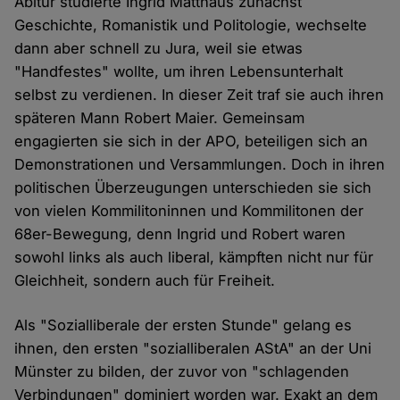
Abitur studierte Ingrid Matthäus zunächst
Geschichte, Romanistik und Politologie, wechselte
dann aber schnell zu Jura, weil sie etwas
"Handfestes" wollte, um ihren Lebensunterhalt
selbst zu verdienen. In dieser Zeit traf sie auch ihren
späteren Mann Robert Maier. Gemeinsam
engagierten sie sich in der APO, beteiligen sich an
Demonstrationen und Versammlungen. Doch in ihren
politischen Überzeugungen unterschieden sie sich
von vielen Kommilitoninnen und Kommilitonen der
68er-Bewegung, denn Ingrid und Robert waren
sowohl links als auch liberal, kämpften nicht nur für
Gleichheit, sondern auch für Freiheit.
Als "Sozialliberale der ersten Stunde" gelang es
ihnen, den ersten "sozialliberalen AStA" an der Uni
Münster zu bilden, der zuvor von "schlagenden
Verbindungen" dominiert worden war. Exakt an dem