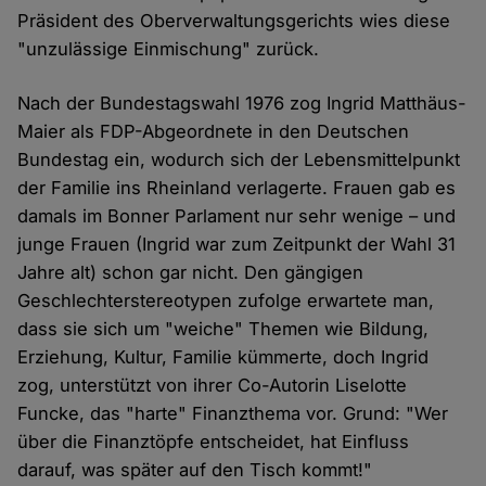
Präsident des Oberverwaltungsgerichts wies diese
"unzulässige Einmischung" zurück.
Nach der Bundestagswahl 1976 zog Ingrid Matthäus-
Maier als FDP-Abgeordnete in den Deutschen
Bundestag ein, wodurch sich der Lebensmittelpunkt
der Familie ins Rheinland verlagerte. Frauen gab es
damals im Bonner Parlament nur sehr wenige – und
junge Frauen (Ingrid war zum Zeitpunkt der Wahl 31
Jahre alt) schon gar nicht. Den gängigen
Geschlechterstereotypen zufolge erwartete man,
dass sie sich um "weiche" Themen wie Bildung,
Erziehung, Kultur, Familie kümmerte, doch Ingrid
zog, unterstützt von ihrer Co-Autorin Liselotte
Funcke, das "harte" Finanzthema vor. Grund: "Wer
über die Finanztöpfe entscheidet, hat Einfluss
darauf, was später auf den Tisch kommt!"