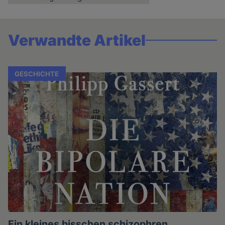
Verwandte Artikel
GESCHICHTE
Ein kleines bisschen schizophren