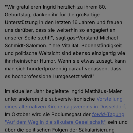
"Wir gratulieren Ingrid herzlich zu ihrem 80.
Geburtstag, danken ihr für die großartige
Unterstützung in den letzten 16 Jahren und freuen
uns darüber, dass sie weiterhin so engagiert an
unserer Seite steht!", sagt
gbs
-Vorstand Michael
Schmidt-Salomon. "Ihre Vitalität, Bodenständigkeit
und politische Weitsicht sind ebenso einzigartig wie
ihr rheinischer Humor. Wenn sie etwas zusagt, kann
man sich hundertprozentig darauf verlassen, dass
es hochprofessionell umgesetzt wird!"
Im aktuellen Jahr begleitete Ingrid Matthäus-Maier
unter anderem die subversiv-ironische
Vorstellung
eines alternativen Kirchentagsvereins in Düsseldorf
.
Im Oktober wird sie Podiumsgast der
fowid
-Tagung
"Auf dem Weg in die säkulare Gesellschaft"
sein und
über die politischen Folgen der Säkularisierung