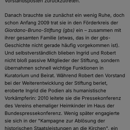
Vorstandsposten zurückzutreten.
Danach brauchte sie zunächst ein wenig Ruhe, doch
schon Anfang 2009 trat sie in den Förderkreis der
Giordano-Bruno-Stiftung (gbs)
ein – zusammen mit
ihrer gesamten Familie (etwas, das in der
gbs
-
Geschichte nicht gerade häufig vorgekommen ist).
Und selbstverständlich blieben Ingrid und Robert
nicht bloß passive Mitglieder der Stiftung, sondern
übernahmen schnell wichtige Funktionen in
Kuratorium und Beirat. Während Robert den Vorstand
bei der Weiterentwicklung der Stiftung beriet,
eroberte Ingrid die Podien als humanistische
Vorkämpferin: 2010 leitete sie die Pressekonferenz
des Vereins ehemaliger Heimkinder im Haus der
Bundespressekonferenz. Wenig später engagierte
sie sich in der "Kampagne zur Ablösung der
historischen Staatsleistungen an die Kirchen", ein