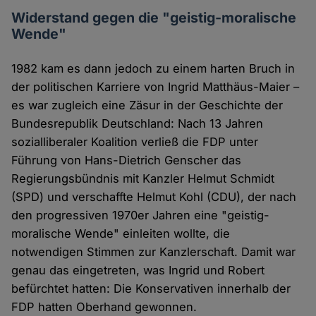
Widerstand gegen die "geistig-moralische
Wende"
1982 kam es dann jedoch zu einem harten Bruch in
der politischen Karriere von Ingrid Matthäus-Maier –
es war zugleich eine Zäsur in der Geschichte der
Bundesrepublik Deutschland: Nach 13 Jahren
sozialliberaler Koalition verließ die FDP unter
Führung von Hans-Dietrich Genscher das
Regierungsbündnis mit Kanzler Helmut Schmidt
(SPD) und verschaffte Helmut Kohl (CDU), der nach
den progressiven 1970er Jahren eine "geistig-
moralische Wende" einleiten wollte, die
notwendigen Stimmen zur Kanzlerschaft. Damit war
genau das eingetreten, was Ingrid und Robert
befürchtet hatten: Die Konservativen innerhalb der
FDP hatten Oberhand gewonnen.