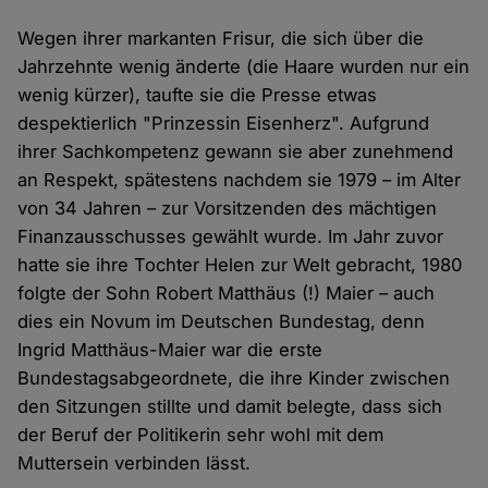
Wegen ihrer markanten Frisur, die sich über die
Jahrzehnte wenig änderte (die Haare wurden nur ein
wenig kürzer), taufte sie die Presse etwas
despektierlich "Prinzessin Eisenherz". Aufgrund
ihrer Sachkompetenz gewann sie aber zunehmend
an Respekt, spätestens nachdem sie 1979 – im Alter
von 34 Jahren – zur Vorsitzenden des mächtigen
Finanzausschusses gewählt wurde. Im Jahr zuvor
hatte sie ihre Tochter Helen zur Welt gebracht, 1980
folgte der Sohn Robert Matthäus (!) Maier – auch
dies ein Novum im Deutschen Bundestag, denn
Ingrid Matthäus-Maier war die erste
Bundestagsabgeordnete, die ihre Kinder zwischen
den Sitzungen stillte und damit belegte, dass sich
der Beruf der Politikerin sehr wohl mit dem
Muttersein verbinden lässt.