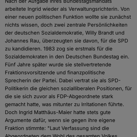
Nach der Aufgabe ihres Bundestagsmandats
arbeitete Ingrid wieder als Verwaltungsrichterin. Von
einer neuen politischen Funktion wollte sie zunächst
nichts wissen, doch zwei zentrale Persönlichkeiten
der deutschen Sozialdemokratie, Willy Brandt und
Johannes Rau, überzeugten sie davon, für die SPD
zu kandidieren. 1983 zog sie erstmals für die
Sozialdemokraten in den Deutschen Bundestag ein.
Fünf Jahre später wurde sie stellvertretende
Fraktionsvorsitzende und finanzpolitische
Sprecherin der Partei. Dabei vertrat sie als SPD-
Politikerin die gleichen sozialliberalen Positionen, für
die sie sich zuvor als FDP-Abgeordnete stark
gemacht hatte, was mitunter zu Irritationen führte.
Doch Ingrid Matthäus-Maier hatte stets gute
Argumente dafür, wenn sie gegen ihre eigene
Fraktion stimmte: "Laut Verfassung sind die
Abgeordneten dem Wohl des gesamten Volkes