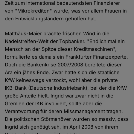
Zeit zum international bedeutendsten Finanzierer
von "Mikrokrediten" wurde, was vor allem Frauen in
den Entwicklungsländern geholfen hat.
Matthäus-Maier brachte frischen Wind in die
Nadelstreifen-Welt der Topbanker. "Endlich mal ein
Mensch an der Spitze dieser Kreditmaschinen",
formulierte es damals ein Frankfurter Finanzexperte.
Doch die Bankenkrise 2007/2008 bereitete dieser
Ära ein jähes Ende. Zwar hatte sich die staatliche
KfW keineswegs verzockt, wohl aber die private
IKB-Bank (Deutsche Industriebank), bei der die KfW
große Anteile hielt. Ingrid war zwar nicht in die
Gremien der IKB involviert, sollte aber die
Verantwortung für deren Missmanagement tragen.
Die politischen Störmanöver wurden so massiv, dass
Ingrid sich genötigt sah, im April 2008 von ihrem