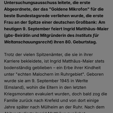
Untersuchungsausschuss leitete, die erste
Abgeordnete, der das "Goldene Mikrofon" für die
beste Bundestagsrede verliehen wurde, die erste
Frau an der Spitze einer deutschen Großbank: Am
heutigen 9. September feiert Ingrid Matthäus-Maier
(
gbs
-Beirätin und Mitgründerin des
Instituts für
Weltanschauungsrecht
) ihren 80. Geburtstag.
Trotz der vielen Spitzenämter, die sie in ihrer
Karriere bekleidete, ist Ingrid Matthäus-Maier stets
bodenständig geblieben – ein Erbe ihrer Kindheit
unter "echten Malochern im Ruhrgebiet". Geboren
wurde sie am 9. September 1945 in Werlte
(Emsland), wohin die Eltern in den letzten
Kriegsmonaten evakuiert wurden, doch bald zog die
Familie zurück nach Krefeld und von dort einige
Jahre später nach Mülheim an der Ruhr. Nach dem