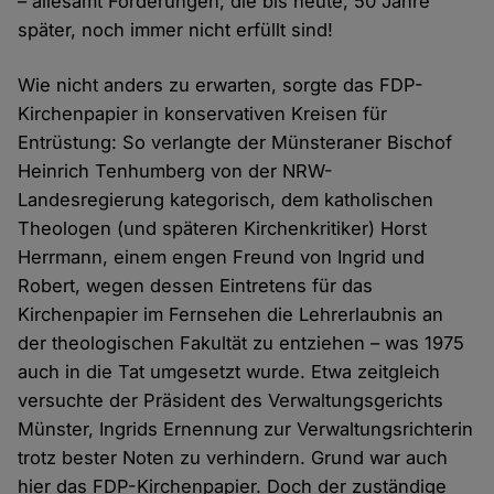
– allesamt Forderungen, die bis heute, 50 Jahre
später, noch immer nicht erfüllt sind!
Wie nicht anders zu erwarten, sorgte das FDP-
Kirchenpapier in konservativen Kreisen für
Entrüstung: So verlangte der Münsteraner Bischof
Heinrich Tenhumberg von der NRW-
Landesregierung kategorisch, dem katholischen
Theologen (und späteren Kirchenkritiker) Horst
Herrmann, einem engen Freund von Ingrid und
Robert, wegen dessen Eintretens für das
Kirchenpapier im Fernsehen die Lehrerlaubnis an
der theologischen Fakultät zu entziehen – was 1975
auch in die Tat umgesetzt wurde. Etwa zeitgleich
versuchte der Präsident des Verwaltungsgerichts
Münster, Ingrids Ernennung zur Verwaltungsrichterin
trotz bester Noten zu verhindern. Grund war auch
hier das FDP-Kirchenpapier. Doch der zuständige