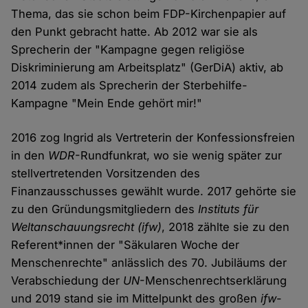
Thema, das sie schon beim FDP-Kirchenpapier auf
den Punkt gebracht hatte. Ab 2012 war sie als
Sprecherin der "Kampagne gegen religiöse
Diskriminierung am Arbeitsplatz" (GerDiA) aktiv, ab
2014 zudem als Sprecherin der Sterbehilfe-
Kampagne "Mein Ende gehört mir!"
2016 zog Ingrid als Vertreterin der Konfessionsfreien
in den
WDR
-Rundfunkrat, wo sie wenig später zur
stellvertretenden Vorsitzenden des
Finanzausschusses gewählt wurde. 2017 gehörte sie
zu den Gründungsmitgliedern des
Instituts für
Weltanschauungsrecht (ifw)
, 2018 zählte sie zu den
Referent*innen der "Säkularen Woche der
Menschenrechte" anlässlich des 70. Jubiläums der
Verabschiedung der
UN
-Menschenrechtserklärung
und 2019 stand sie im Mittelpunkt des großen
ifw
-