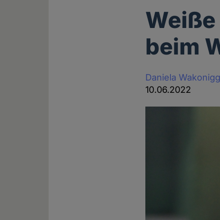
Weiße 
beim W
Daniela Wakonig
10.06.2022