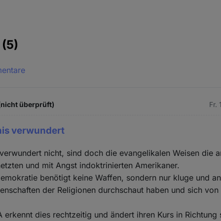
e
(5)
mentare
(nicht überprüft)
Fr.
nis verwundert
verwundert nicht, sind doch die evangelikalen Weisen die 
etzten und mit Angst indoktrinierten Amerikaner.
emokratie benötigt keine Waffen, sondern nur kluge und ang
enschaften der Religionen durchschaut haben und sich von
 erkennt dies rechtzeitig und ändert ihren Kurs in Richtung 