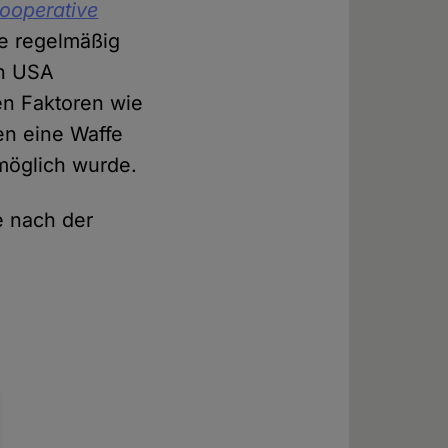
ooperative
ie regelmäßig
en USA
en Faktoren wie
en eine Waffe
möglich wurde.
e nach der