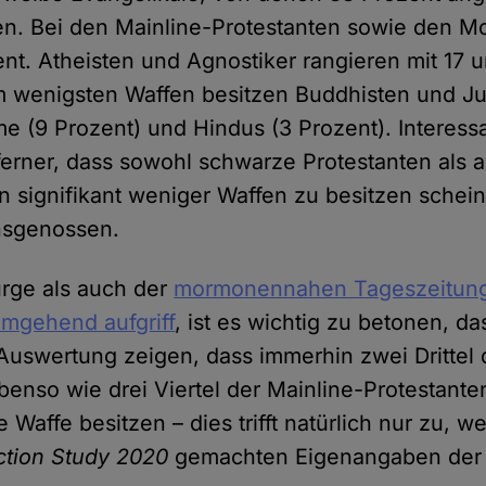
en. Bei den Mainline-Protestanten sowie den 
nt. Atheisten und Agnostiker rangieren mit 17 
Am wenigsten Waffen besitzen Buddhisten und Ju
me (9 Prozent) und Hindus (3 Prozent). Interess
ferner, dass sowohl schwarze Protestanten als a
n signifikant weniger Waffen zu besitzen schein
nsgenossen.
rge als auch der
mormonennahen Tageszeitun
mgehend aufgriff
, ist es wichtig zu betonen, da
Auswertung zeigen, dass immerhin zwei Drittel
benso wie drei Viertel der Mainline-Protestante
affe besitzen – dies trifft natürlich nur zu, we
ction Study 2020
gemachten Eigenangaben der 