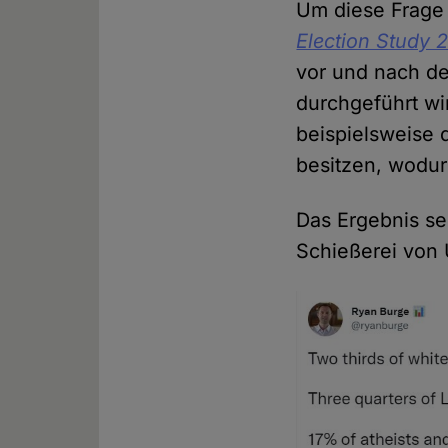
Um diese Frage 
Election Study 
vor und nach d
durchgeführt wi
beispielsweise 
besitzen, wodu
Das Ergebnis se
Schießerei von 