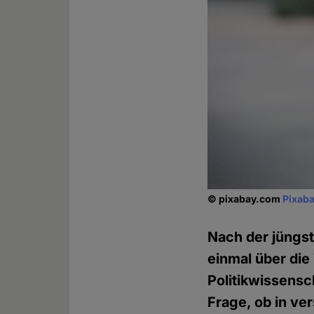
© pixabay.com
Pixaba
Nach der jüngst
einmal über die
Politikwissensc
Frage, ob in v