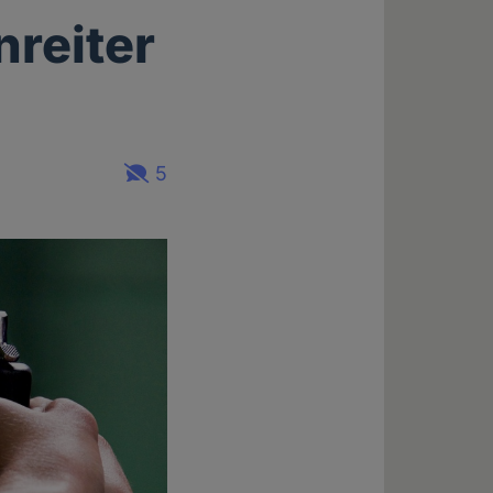
nreiter
5