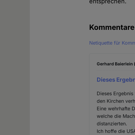
entsprechen.
Kommentar
Netiquette für Kom
Gerhard Baierlein 
Dieses Ergeb
Dieses Ergebnis 
den Kirchen verh
Eine wehrhafte D
welche die Mach
distanzierten.
Ich hoffe die USA