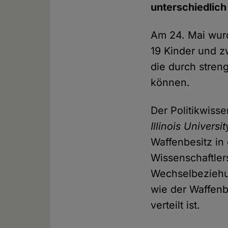
unterschiedlich 
Am 24. Mai wurd
19 Kinder und z
die durch stren
können.
Der Politikwiss
Illinois Universit
Waffenbesitz in
Wissenschaftler
Wechselbeziehung
wie der Waffenb
verteilt ist.