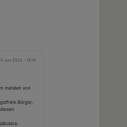
 10 Jun 2022 - 14:16
am meisten von
stfreie Bürger,
 diesen
säkulare,