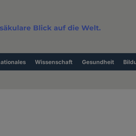
säkulare Blick auf die Welt.
extsuche
nationales
Wissenschaft
Gesundheit
Bild