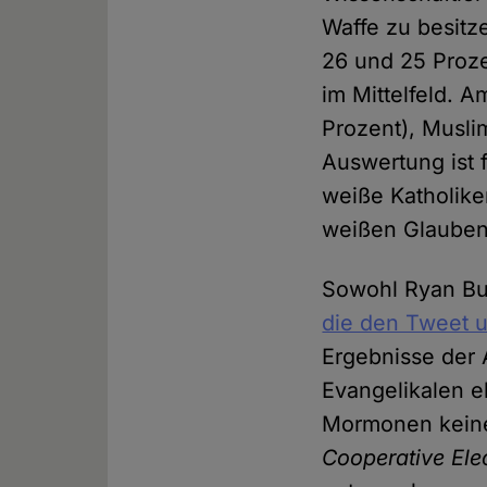
Waffe zu besitz
26 und 25 Proze
im Mittelfeld. 
Prozent), Musli
Auswertung ist 
weiße Katholike
weißen Glaube
Sowohl Ryan Bu
die den Tweet u
Ergebnisse der 
Evangelikalen e
Mormonen keine W
Cooperative Ele