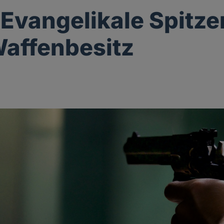
Evangelikale Spitze
affenbesitz
g