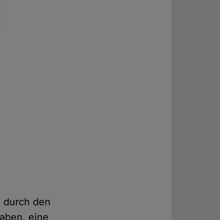
n durch den
aben, eine