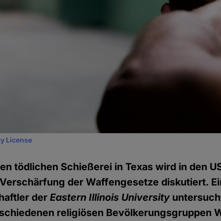
y License
en tödlichen Schießerei in Texas wird in den 
 Verschärfung der Waffengesetze diskutiert. Ei
haftler der
Eastern Illinois University
untersuch
erschiedenen religiösen Bevölkerungsgruppen 