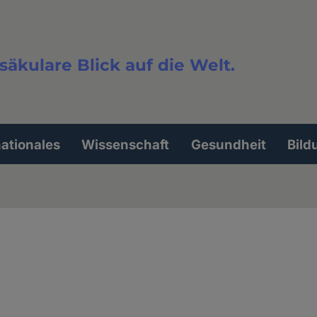
säkulare Blick auf die Welt.
extsuche
nationales
Wissenschaft
Gesundheit
Bild