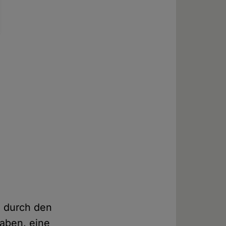
n durch den
aben, eine