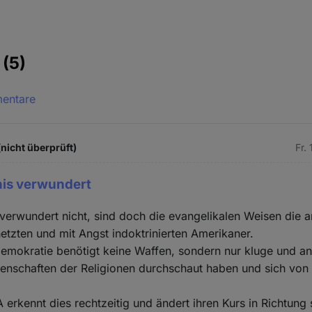
e
(5)
mentare
(nicht überprüft)
Fr.
nis verwundert
verwundert nicht, sind doch die evangelikalen Weisen die 
etzten und mit Angst indoktrinierten Amerikaner.
emokratie benötigt keine Waffen, sondern nur kluge und ang
enschaften der Religionen durchschaut haben und sich von
 erkennt dies rechtzeitig und ändert ihren Kurs in Richtung 