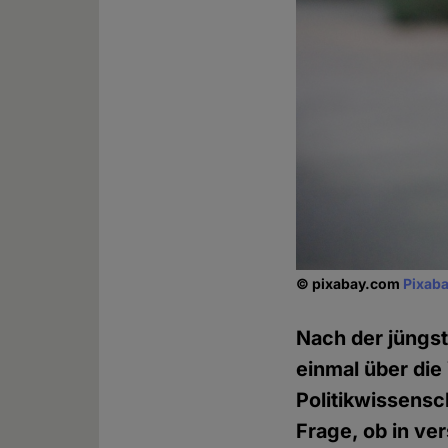
© pixabay.com
Pixaba
Nach der jüngst
einmal über die
Politikwissensc
Frage, ob in v