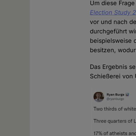
Um diese Frage 
Election Study 
vor und nach d
durchgeführt wi
beispielsweise 
besitzen, wodu
Das Ergebnis se
Schießerei von 