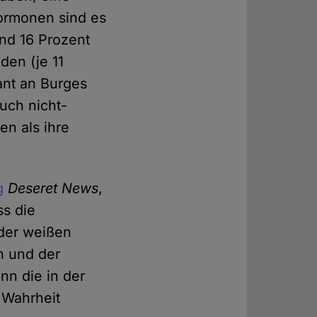
Mormonen sind es
und 16 Prozent
den (je 11
ant an Burges
uch nicht-
en als ihre
g
Deseret News
,
ss die
 der weißen
n und der
nn die in der
Wahrheit