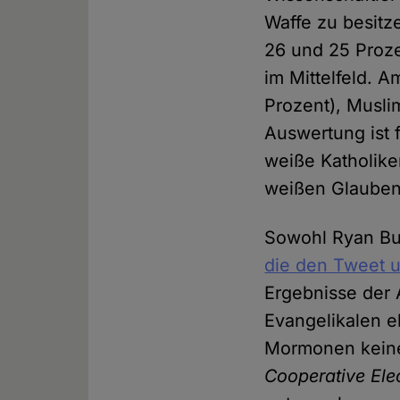
Waffe zu besitz
26 und 25 Proze
im Mittelfeld. 
Prozent), Musli
Auswertung ist 
weiße Katholike
weißen Glaube
Sowohl Ryan Bu
die den Tweet u
Ergebnisse der 
Evangelikalen e
Mormonen keine W
Cooperative Ele