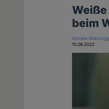
Weiße 
beim W
Daniela Wakonig
10.06.2022