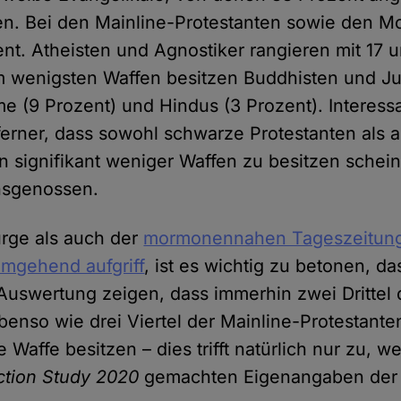
en. Bei den Mainline-Protestanten sowie den 
nt. Atheisten und Agnostiker rangieren mit 17 
Am wenigsten Waffen besitzen Buddhisten und Ju
me (9 Prozent) und Hindus (3 Prozent). Interess
ferner, dass sowohl schwarze Protestanten als a
n signifikant weniger Waffen zu besitzen schein
nsgenossen.
rge als auch der
mormonennahen Tageszeitun
mgehend aufgriff
, ist es wichtig zu betonen, da
Auswertung zeigen, dass immerhin zwei Drittel
benso wie drei Viertel der Mainline-Protestante
affe besitzen – dies trifft natürlich nur zu, we
ction Study 2020
gemachten Eigenangaben der 