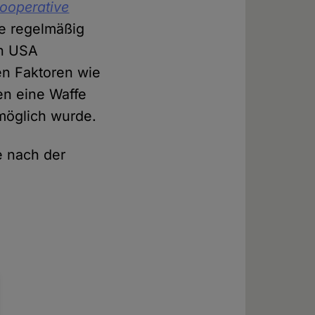
ooperative
ie regelmäßig
en USA
en Faktoren wie
en eine Waffe
möglich wurde.
e nach der