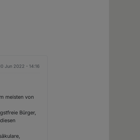
 10 Jun 2022 - 14:16
am meisten von
stfreie Bürger,
 diesen
säkulare,