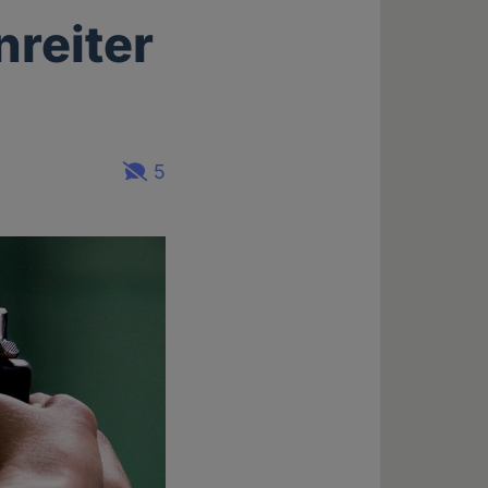
nreiter
5