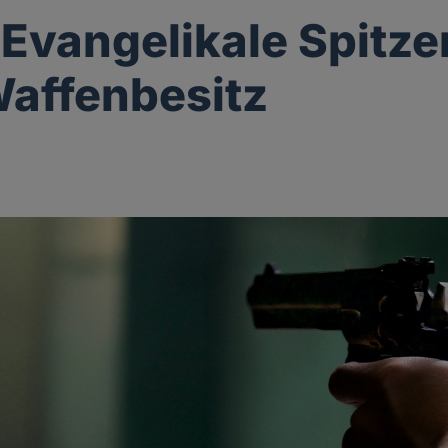
Evangelikale Spitze
affenbesitz
g