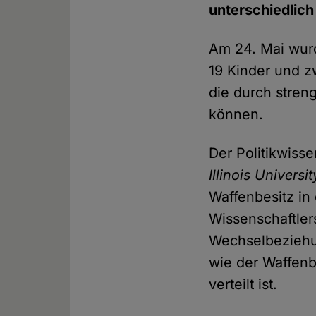
unterschiedlich 
Am 24. Mai wurd
19 Kinder und z
die durch stren
können.
Der Politikwiss
Illinois Universit
Waffenbesitz in
Wissenschaftler
Wechselbeziehung
wie der Waffenb
verteilt ist.