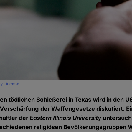
y License
en tödlichen Schießerei in Texas wird in den 
 Verschärfung der Waffengesetze diskutiert. Ei
haftler der
Eastern Illinois University
untersuch
erschiedenen religiösen Bevölkerungsgruppen 