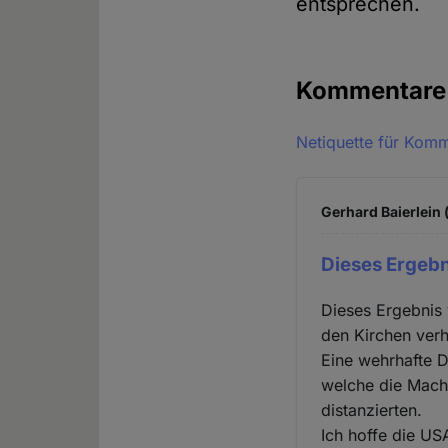
entsprechen.
Kommentar
Netiquette für Kom
Gerhard Baierlein 
Dieses Ergeb
Dieses Ergebnis 
den Kirchen verh
Eine wehrhafte D
welche die Mach
distanzierten.
Ich hoffe die USA