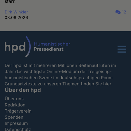
starr.
Dirk Winkler
12
03.08.2026
Menu
Der hpd ist mit mehreren Millionen Seitenaufrufen im
Jahr das wichtigste Online-Medium der freigeistig-
humanistischen Szene im deutschsprachigen Raum.
Grundsatztexte zu unseren Themen
finden Sie hier.
Über den hpd
Über uns
Redaktion
Trägerverein
Spenden
Impressum
Datenschutz