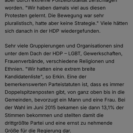
aber durch extreme Polizeibrutalität zerschlagen
worden. "Wir haben damals viel aus diesen
Protesten gelernt. Die Bewegung war sehr
pluralistisch, hatte aber keine Strategie." Viele hätten
sich danach in der HDP wiedergefunden.
Sehr viele Gruppierungen und Organisationen sind
unter dem Dach der HDP – LGBT, Gewerkschaften,
Frauenverbände, verschiedene Religionen und
Ethnien. "Wir hatten eine extrem breite
Kandidatenliste", so Erkin. Eine der
bemerkenswerten Parteistatuten ist, dass es immer
Doppelspitzenposten gibt, von ganz oben bis in die
Gemeinden, bevorzugt ein Mann und eine Frau. Bei
der Wahl im Juni 2015 bekamen sie dann 13,1% der
Stimmen bekommen und stellten damit die
drittgrößte Partei und eine ernst zu nehmende
Größe für die Regierung dar.