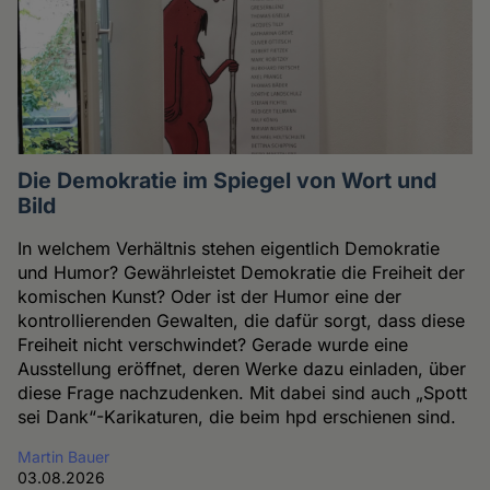
Die Demokratie im Spiegel von Wort und
Bild
In welchem Verhältnis stehen eigentlich Demokratie
und Humor? Gewährleistet Demokratie die Freiheit der
komischen Kunst? Oder ist der Humor eine der
kontrollierenden Gewalten, die dafür sorgt, dass diese
Freiheit nicht verschwindet? Gerade wurde eine
Ausstellung eröffnet, deren Werke dazu einladen, über
diese Frage nachzudenken. Mit dabei sind auch „Spott
sei Dank“-Karikaturen, die beim hpd erschienen sind.
Martin Bauer
03.08.2026