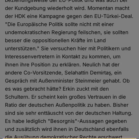
beziehungsweise der EU-Politik und was auch bei
der Kundgebung wiederholt wird. Momentan macht
der HDK eine Kampagne gegen den EU-Türkei-Deal.
"Die Europäische Politik sollte nicht mit einer
undemokratischen Regierung feilschen, sie sollten
besser die oppositionellen Kräfte im Land
unterstützen." Sie versuchen hier mit Politikern und
Interessenvertretern in Kontakt zu kommen, um
ihnen ihre Position zu erklären. Neulich hat der
andere Co-Vorsitzende, Selahattin Demirtaş, ein
Gespräch mit Außenminister Steinmeier gehabt. Ob
es was gebracht hätte? Erkin zuckt mit den
Schultern. Er scheint kein großes Vertrauen in die
Ratio der deutschen Außenpolitik zu haben. Bisher
sind sie sehr enttäuscht von der deutschen Haltung.
Es habe lediglich "Besorgnis"-Aussagen gegeben
und zusätzlich wird ihnen in Deutschland ebenfalls
die Ausübung demokratischer Rechte erschwert.