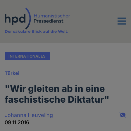
Direkt
zum
Inhalt
Menu
Der säkulare Blick auf die Welt.
INTERNATIONALES
Türkei
"Wir gleiten ab in eine
faschistische Diktatur"
Johanna Heuveling
09.11.2016