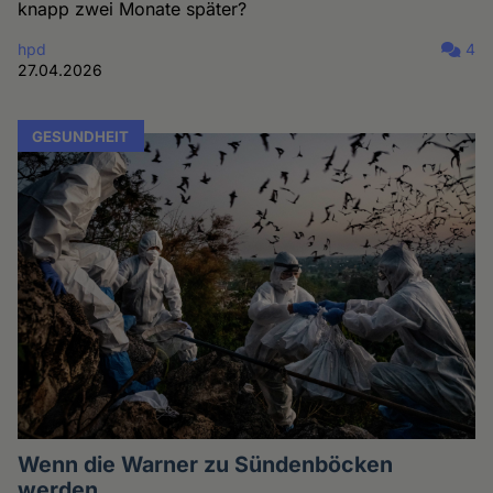
knapp zwei Monate später?
hpd
4
27.04.2026
GESUNDHEIT
Wenn die Warner zu Sündenböcken
werden