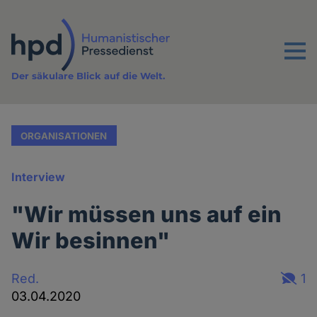
Direkt
zum
Inhalt
Menu
Der säkulare Blick auf die Welt.
ORGANISATIONEN
Interview
"Wir müssen uns auf ein
Wir besinnen"
Red.
1
03.04.2020