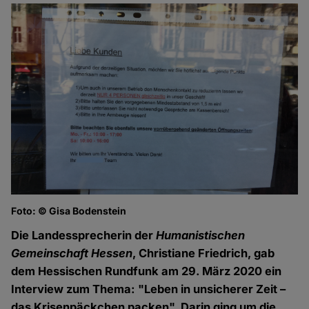
Foto: © Gisa Bodenstein
Die Landessprecherin der
Humanistischen
Gemeinschaft Hessen
, Christiane Friedrich, gab
dem Hessischen Rundfunk am 29. März 2020 ein
Interview zum Thema: "Leben in unsicherer Zeit –
das Krisenpäckchen packen". Darin ging um die