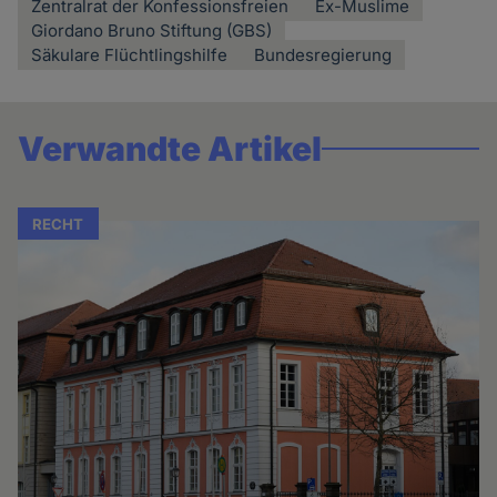
Zentralrat der Konfessionsfreien
Ex-Muslime
Giordano Bruno Stiftung (GBS)
Säkulare Flüchtlingshilfe
Bundesregierung
Verwandte Artikel
RECHT