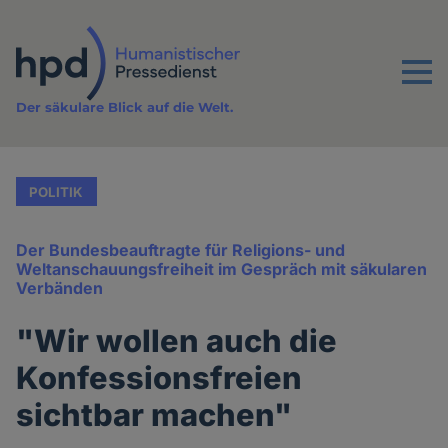
Direkt
zum
Inhalt
Menu
Der säkulare Blick auf die Welt.
POLITIK
Der Bundesbeauftragte für Religions- und
Weltanschauungsfreiheit im Gespräch mit säkularen
Verbänden
"Wir wollen auch die
Konfessionsfreien
sichtbar machen"