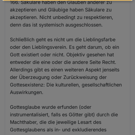
Daten
166. Säkulare haben den Glauben anderer zu
und
akzeptieren und Gläubige haben Säkulare zu
akzeptieren. Nicht unbedingt zu respektieren,
Cookies
denn das ist systemisch ausgeschlossen.
Schließlich geht es nicht um die Lieblingsfarbe
oder den Lieblingsverein. Es geht darum, ob ein
Gott existiert oder nicht. Objektiv gesehen hat
entweder die eine oder die andere Seite Recht.
Allerdings gibt es einen weiteren Aspekt jenseits
der Überzeugung oder Zurückweisung der
Gottesexistenz: Die kulturellen, gesellschaftlichen
Auswirkungen.
Gottesglaube wurde erfunden (oder
instrumentalisiert, falls es Götter gibt) durch die
Machthaber, die die jeweilige Lesart des
Gottesglaubens als in- und exkludierendes