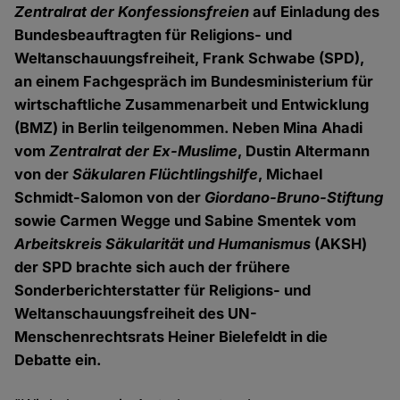
Zentralrat der Konfessionsfreien
auf Einladung des
Bundesbeauftragten für Religions- und
Weltanschauungsfreiheit, Frank Schwabe (SPD),
an einem Fachgespräch im Bundesministerium für
wirtschaftliche Zusammenarbeit und Entwicklung
(BMZ) in Berlin teilgenommen. Neben Mina Ahadi
vom
Zentralrat der Ex-Muslime
, Dustin Altermann
von der
Säkularen Flüchtlingshilfe
, Michael
Schmidt-Salomon von der
Giordano-Bruno-Stiftung
sowie Carmen Wegge und Sabine Smentek vom
Arbeitskreis Säkularität und Humanismus
(AKSH)
der SPD brachte sich auch der frühere
Sonderberichterstatter für Religions- und
Weltanschauungsfreiheit des UN-
Menschenrechtsrats Heiner Bielefeldt in die
Debatte ein.