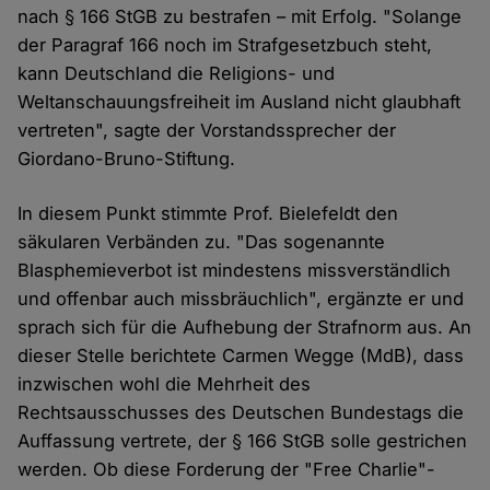
nach § 166 StGB zu bestrafen – mit Erfolg. "Solange
der Paragraf 166 noch im Strafgesetzbuch steht,
kann Deutschland die Religions- und
Weltanschauungsfreiheit im Ausland nicht glaubhaft
vertreten", sagte der Vorstandssprecher der
Giordano-Bruno-Stiftung.
In diesem Punkt stimmte Prof. Bielefeldt den
säkularen Verbänden zu. "Das sogenannte
Blasphemieverbot ist mindestens missverständlich
und offenbar auch missbräuchlich", ergänzte er und
sprach sich für die Aufhebung der Strafnorm aus. An
dieser Stelle berichtete Carmen Wegge (MdB), dass
inzwischen wohl die Mehrheit des
Rechtsausschusses des Deutschen Bundestags die
Auffassung vertrete, der § 166 StGB solle gestrichen
werden. Ob diese Forderung der "Free Charlie"-