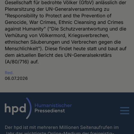
Gesellschaft für bedrohte Völker (GfbV) anlässlich der
Plenarsitzung der UN-Generalversammlung zu
"Responsibility to Protect and the Prevention of
Genocide, War Crimes, Ethnic Cleansing and Crimes
against Humanity" ("Die Schutzverantwortung und die
Verhütung von Völkermord, Kriegsverbrechen,
ethnischen Säuberungen und Verbrechen gegen die
Menschlichkeit"). Diese findet heute statt und baut auf
dem aktuellen Bericht des UN-Generalsekretärs
(A/80/716) auf.
Red.
06.07.2026
Menu
Der hpd ist mit mehreren Millionen Seitenaufrufen im
Jahr das wichtigste Online-Medium der freigeistig-