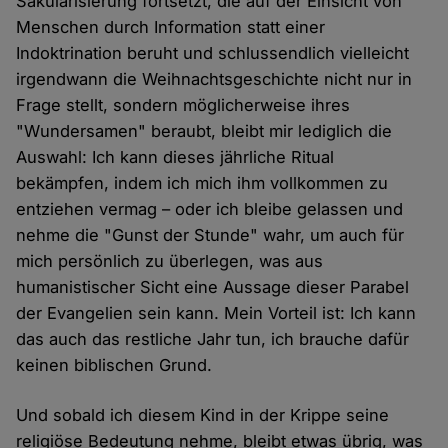
Säkularisierung fortsetzt, die auf der Einsicht von
Menschen durch Information statt einer
Indoktrination beruht und schlussendlich vielleicht
irgendwann die Weihnachtsgeschichte nicht nur in
Frage stellt, sondern möglicherweise ihres
"Wundersamen" beraubt, bleibt mir lediglich die
Auswahl: Ich kann dieses jährliche Ritual
bekämpfen, indem ich mich ihm vollkommen zu
entziehen vermag – oder ich bleibe gelassen und
nehme die "Gunst der Stunde" wahr, um auch für
mich persönlich zu überlegen, was aus
humanistischer Sicht eine Aussage dieser Parabel
der Evangelien sein kann. Mein Vorteil ist: Ich kann
das auch das restliche Jahr tun, ich brauche dafür
keinen biblischen Grund.
Und sobald ich diesem Kind in der Krippe seine
religiöse Bedeutung nehme, bleibt etwas übrig, was