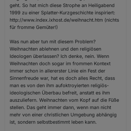
und
geht. So hat mich diese Strophe an Heiligabend
Cookies
1999 zu einer Splatter-Kurzgeschichte inspiriert:
http://www.index.ixhost.de/weihnacht.htm (nichts
für fromme Gemüter!)
Was nun aber tun mit diesem Problem?
Weihnachten ablehnen und den religiösen
Ideologen überlassen? Ich denke, nein. Wenn
Weihnachten doch sogar im frommen Kontext
immer schon in allererster Linie ein Fest der
Sinnenfreude war, hat es doch alles Recht, dass
man es von den ihm aufoktroyierten religiös-
ideologischen Überbau befreit, anstatt es ihm
auszuliefern. Weihnachten vom Kopf auf die Füße
stellen. Das geht immer dann, wenn man nicht
mehr von einer christlichen Umgebung abhängig
ist, sondern selbstbestimmt leben kann.