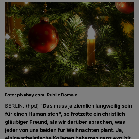
Foto: pixabay.com. Public Domain
BERLIN. (hpd) "
Das muss ja ziemlich langweilig sein
für einen Humanisten", so frotzelte ein christlich
gläubiger Freund, als wir darüber sprachen, was
jeder von uns beiden für Weihnachten plant. Ja,
einige atheistische Kollegen beharren ganz explizit