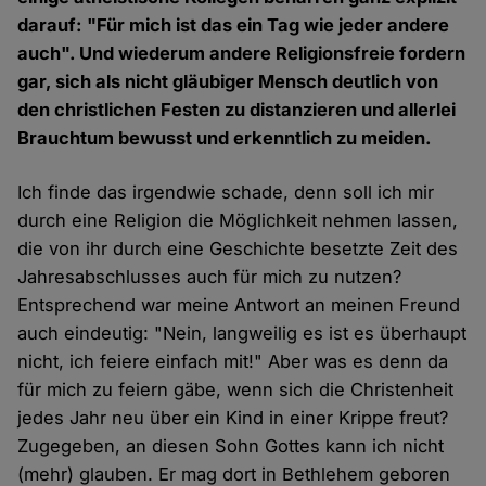
darauf: "Für mich ist das ein Tag wie jeder andere
auch". Und wiederum andere Religionsfreie fordern
gar, sich als nicht gläubiger Mensch deutlich von
den christlichen Festen zu distanzieren und allerlei
Brauchtum bewusst und erkenntlich zu meiden.
Ich finde das irgendwie schade, denn soll ich mir
durch eine Religion die Möglichkeit nehmen lassen,
die von ihr durch eine Geschichte besetzte Zeit des
Jahresabschlusses auch für mich zu nutzen?
Entsprechend war meine Antwort an meinen Freund
auch eindeutig: "Nein, langweilig es ist es überhaupt
nicht, ich feiere einfach mit!" Aber was es denn da
für mich zu feiern gäbe, wenn sich die Christenheit
jedes Jahr neu über ein Kind in einer Krippe freut?
Zugegeben, an diesen Sohn Gottes kann ich nicht
(mehr) glauben. Er mag dort in Bethlehem geboren