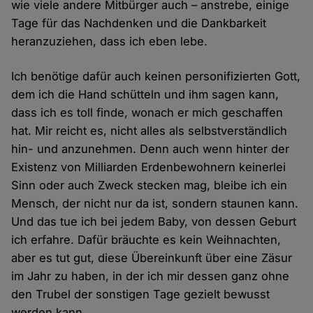
wie viele andere Mitbürger auch – anstrebe, einige
Tage für das Nachdenken und die Dankbarkeit
heranzuziehen, dass ich eben lebe.
Ich benötige dafür auch keinen personifizierten Gott,
dem ich die Hand schütteln und ihm sagen kann,
dass ich es toll finde, wonach er mich geschaffen
hat. Mir reicht es, nicht alles als selbstverständlich
hin- und anzunehmen. Denn auch wenn hinter der
Existenz von Milliarden Erdenbewohnern keinerlei
Sinn oder auch Zweck stecken mag, bleibe ich ein
Mensch, der nicht nur da ist, sondern staunen kann.
Und das tue ich bei jedem Baby, von dessen Geburt
ich erfahre. Dafür bräuchte es kein Weihnachten,
aber es tut gut, diese Übereinkunft über eine Zäsur
im Jahr zu haben, in der ich mir dessen ganz ohne
den Trubel der sonstigen Tage gezielt bewusst
werden kann…