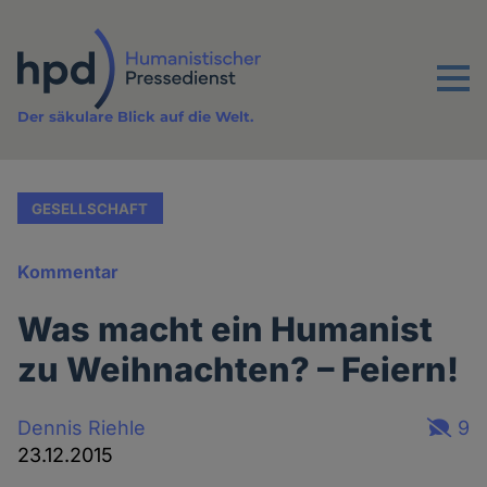
Direkt
zum
Inhalt
Menu
Der säkulare Blick auf die Welt.
GESELLSCHAFT
Kommentar
Was macht ein Humanist
zu Weihnachten? – Feiern!
Dennis Riehle
9
23.12.2015