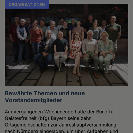
ORGANISATIONEN
Bewährte Themen und neue
Vorstandsmitglieder
Am vergangenen Wochenende hatte der Bund für
Geistesfreiheit (bfg) Bayern seine zehn
Ortsgemeinschaften zur Jahreshauptversammlung
nach Nürnberg eingeladen, um über Aufgaben und