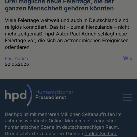
Drei mögliche neue Feiertage, die der
ganzen Menschheit gehören könnten
Viele Feiertage weltweit und auch in Deutschland sind
religiös konnotiert. Das ist – zumal hierzulande – nicht
mehr zeitgemäß. hpd-Autor Paul Adrich schlägt neue
Feiertage vor, die sich an astronomischen Ereignissen
orientieren.
Paul Adrich
5
22.05.2026
Menu
Der hpd ist mit mehreren Millionen Seitenaufrufen im
Jahr das wichtigste Online-Medium der freigeistig-
humanistischen Szene im deutschsprachigen Raum.
Grundsatztexte zu unseren Themen
finden Sie hier.