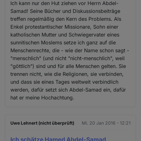
Ich kann nur den Hut ziehen vor Herrn Abdel-
Samad! Seine Bücher und Diskussionsbeiträge
treffen regelmäßig den Kern des Problems. Als
Enkel protestantischer Missionare, Sohn einer
katholischen Mutter und Schwiegervater eines
sunnitischen Moslems setze ich ganz auf die
Menschenrechte, die - wie der Name schon sagt -
"menschlich" (und nicht "nicht-menschlich", weil
"göttlich") sind und für alle Menschen gelten. Sie
trennen nicht, wie die Religionen, sie verbinden,
und dass sie eines Tages weltweit verbindlich
werden, dafür setzt sich Abdel-Samad ein, dafür
hat er meine Hochachtung.
Uwe Lehnert (nicht überprüft)
Mi. 20 Jan 2016 - 12:21
Ich schätze Hamed Abdel-Samad