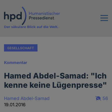
Direkt
zum
Inhalt
Menu
Der säkulare Blick auf die Welt.
GESELLSCHAFT
Kommentar
Hamed Abdel-Samad: "Ich
kenne keine Lügenpresse"
Hamed Abdel-Samad
56
19.01.2016