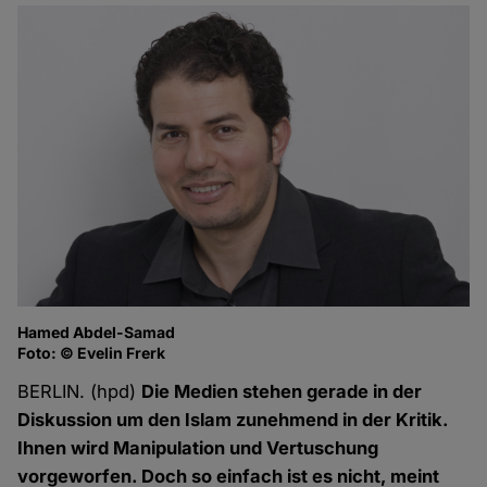
Hamed Abdel-Samad
Foto: © Evelin Frerk
BERLIN. (hpd)
Die Medien stehen gerade in der
Diskussion um den Islam zunehmend in der Kritik.
Ihnen wird Manipulation und Vertuschung
vorgeworfen. Doch so einfach ist es nicht, meint