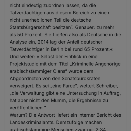
nicht eindeutig zuordnen lassen, da die
Tatverdächtigen aus diesem Bereich zu einem
nicht unerheblichen Teil die deutsche
Staatsbürgerschaft besitzen“. Genauer: zu mehr
als 50 Prozent. Sie fließen also als Deutsche in die
Analyse ein, 2014 lag der Anteil deutscher
Tatverdächtiger in Berlin bei rund 65 Prozent.«
Und weiter: » Selbst der Einblick in eine
Projektstudie mit dem Titel „Kriminelle Angehörige
arabischstämmiger Clans“ wurde dem
Abgeordneten von den Senatsbürokraten
verweigert. Es sei „eine Farce“, wettert Schreiber,
„die Verwaltung gibt eine Untersuchung in Auftrag,
hat aber nicht den Mumm, die Ergebnisse zu
veröffentlichen.“
Warum? Die Antwort liefert ein interner Bericht des
Landeskriminalamts. Demzufolge machen
arabischstämmige Menschen zwar nur 2,34