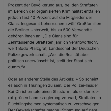
Prozent der Bevölkerung aus, bei den Straftaten
im Bereich der organisierten Kriminalität entfallen
jedoch fast 40 Prozent auf die Mitglieder der
Clans. Insgesamt beherrschen zwölf Großfamilien
die Berliner Unterwelt, bis zu 500 Verwandte
gehören ihnen an. „Die Clans sind für
Zehntausende Straftaten jährlich verantwortlich“,
weiß Bodo Pfalzgraf, Landeschef der Deutschen
Polizeigewerkschaft. „Weil die Realität aber
politisch unerwünscht ist, stellt der Staat sich
dumm.“«
Oder an anderer Stelle des Artikels: » So scheint
es auch in Thüringen zu sein. Der Polizei-Insider
Kai Christ erntete einen Shitstorm, als er der rot-
rot-grünen Landesregierung vorwarf, Straftaten in
Flüchtlingsheimen systematisch zu verschweigen.
Der Gewerkschafter mache „Stimmung auf dem