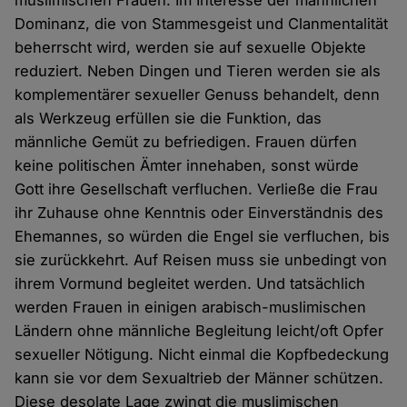
muslimischen Frauen. Im Interesse der männlichen
Dominanz, die von Stammesgeist und Clanmentalität
beherrscht wird, werden sie auf sexuelle Objekte
reduziert. Neben Dingen und Tieren werden sie als
komplementärer sexueller Genuss behandelt, denn
als Werkzeug erfüllen sie die Funktion, das
männliche Gemüt zu befriedigen. Frauen dürfen
keine politischen Ämter innehaben, sonst würde
Gott ihre Gesellschaft verfluchen. Verließe die Frau
ihr Zuhause ohne Kenntnis oder Einverständnis des
Ehemannes, so würden die Engel sie verfluchen, bis
sie zurückkehrt. Auf Reisen muss sie unbedingt von
ihrem Vormund begleitet werden. Und tatsächlich
werden Frauen in einigen arabisch-muslimischen
Ländern ohne männliche Begleitung leicht/oft Opfer
sexueller Nötigung. Nicht einmal die Kopfbedeckung
kann sie vor dem Sexualtrieb der Männer schützen.
Diese desolate Lage zwingt die muslimischen