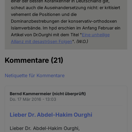
einer der besten Korankenner in Deutschland gilt,
scheut auch die Auseinandersetzung nicht: er kritisiert
vehement die Positionen und die
Dominanzbestrebungen der konservativ-orthodoxen
Islamverbände. Im hpd erschien im Anfang Februar ein
Artikel von Dr.Ourghi mit dem Titel "
Eine unheilige
Allianz mit desaströsen Folgen
".
(W.O.)
Kommentare
(21)
Netiquette für Kommentare
Bernd Kammermeier (nicht überprüft)
Do. 17 Mär 2016 - 13:03
Lieber Dr. Abdel-Hakim Ourghi
Lieber Dr. Abdel-Hakim Ourghi,