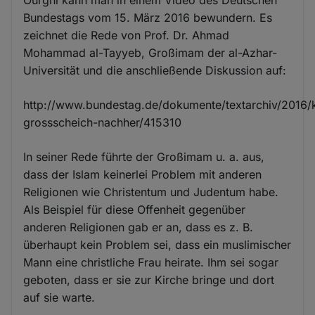
Ourghi kann man in einem Video des Deutschen
Bundestags vom 15. März 2016 bewundern. Es
zeichnet die Rede von Prof. Dr. Ahmad
Mohammad al-Tayyeb, Großimam der al-Azhar-
Universität und die anschließende Diskussion auf:
http://www.bundestag.de/dokumente/textarchiv/2016/
grossscheich-nachher/415310
In seiner Rede führte der Großimam u. a. aus,
dass der Islam keinerlei Problem mit anderen
Religionen wie Christentum und Judentum habe.
Als Beispiel für diese Offenheit gegenüber
anderen Religionen gab er an, dass es z. B.
überhaupt kein Problem sei, dass ein muslimischer
Mann eine christliche Frau heirate. Ihm sei sogar
geboten, dass er sie zur Kirche bringe und dort
auf sie warte.