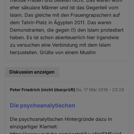
fremde Frauen und beteten nicht. Das waren wohl
eher säkulare Männer und ist das Gegenteil vom
Islam. Das gleiche mit den Frauengrapschern auf
dem Tahrir-Platz in Ägypten 2011. Das waren
Demonstranten, die gegen (!) den Islam protestiert
haben. Es ist schon abenteuerlich hier irgendwie
zu versuchen eine Verbindung mit dem Islam
herzustellen. Grüße von einem Muslim
Diskussion anzeigen
Peter Friedrich (nicht überprüft)
Do. 17 Mär 2016 - 23:29
Die psychoanalytischen
Die psychoanalytischen Hintergründe dazu in
einzigartiger Klarheit:
https://www.youtube.com/watch?v=oNzjEMExieA