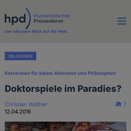
Direkt
zum
Inhalt
Menu
Der säkulare Blick auf die Welt.
RELIGIONEN
Ketzereien für kleine Atheisten und Philosophen
Doktorspiele im Paradies?
Christian Walther
7
12.04.2016