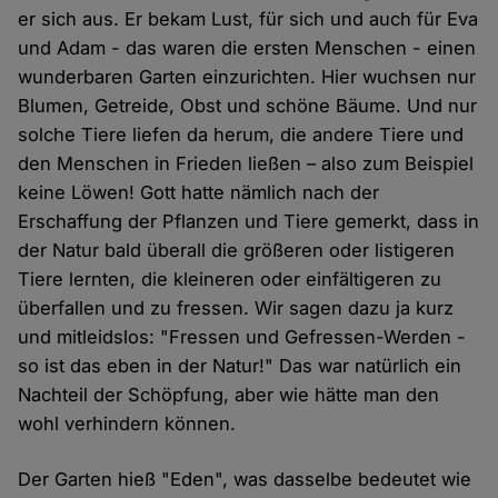
er sich aus. Er bekam Lust, für sich und auch für Eva
und Adam - das waren die ersten Menschen - einen
wunderbaren Garten einzurichten. Hier wuchsen nur
Blumen, Getreide, Obst und schöne Bäume. Und nur
solche Tiere liefen da herum, die andere Tiere und
den Menschen in Frieden ließen – also zum Beispiel
keine Löwen! Gott hatte nämlich nach der
Erschaffung der Pflanzen und Tiere gemerkt, dass in
der Natur bald überall die größeren oder listigeren
Tiere lernten, die kleineren oder einfältigeren zu
überfallen und zu fressen. Wir sagen dazu ja kurz
und mitleidslos: "Fressen und Gefressen-Werden -
so ist das eben in der Natur!" Das war natürlich ein
Nachteil der Schöpfung, aber wie hätte man den
wohl verhindern können.
Der Garten hieß "Eden", was dasselbe bedeutet wie