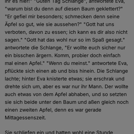
ihr es hier!" "Guten Tag Schlange", antwortete Eva,
"warum bist du denn auf diesen Baum geklettert?"
"Er gefiel mir besonders; schmecken denn seine
Äpfel so gut, wie sie aussehen?" "Gott hat uns
verboten, davon zu essen; ich kann es dir also nicht
sagen." "Gott hat das wohl nur so im Spaß gesagt."
antwortete die Schlange, "Er wollte euch sicher nur
ein bisschen ärgern. Komm, probier doch einfach
mal einen Apfel." "Wenn du meinst." antwortete Eva,
pflückte sich einen ab und biss hinein. Die Schlange
lachte; hinter Eva knisterte etwas; sie erschrak und
drehte sich um, aber es war nur ihr Mann. Der wollte
auch etwas von dem Apfel abhaben, und so setzten
sie sich beide unter den Baum und aßen gleich noch
einen zweiten Apfel, denn es war gerade
Mittagessenszeit.
Sie schliefen ein und hatten wohl eine Stunde