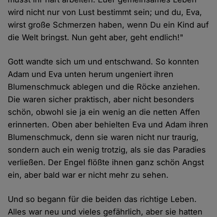
wird nicht nur von Lust bestimmt sein; und du, Eva,
wirst große Schmerzen haben, wenn Du ein Kind auf
die Welt bringst. Nun geht aber, geht endlich!"
Gott wandte sich um und entschwand. So konnten
Adam und Eva unten herum ungeniert ihren
Blumenschmuck ablegen und die Röcke anziehen.
Die waren sicher praktisch, aber nicht besonders
schön, obwohl sie ja ein wenig an die netten Affen
erinnerten. Oben aber behielten Eva und Adam ihren
Blumenschmuck, denn sie waren nicht nur traurig,
sondern auch ein wenig trotzig, als sie das Paradies
verließen. Der Engel flößte ihnen ganz schön Angst
ein, aber bald war er nicht mehr zu sehen.
Und so begann für die beiden das richtige Leben.
Alles war neu und vieles gefährlich, aber sie hatten