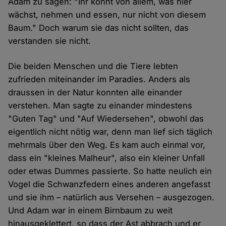
Adam zu sagen: "Ihr könnt von allem, was hier
wächst, nehmen und essen, nur nicht von diesem
Baum." Doch warum sie das nicht sollten, das
verstanden sie nicht.
Die beiden Menschen und die Tiere lebten
zufrieden miteinander im Paradies. Anders als
draussen in der Natur konnten alle einander
verstehen. Man sagte zu einander mindestens
"Guten Tag" und "Auf Wiedersehen", obwohl das
eigentlich nicht nötig war, denn man lief sich täglich
mehrmals über den Weg. Es kam auch einmal vor,
dass ein "kleines Malheur", also ein kleiner Unfall
oder etwas Dummes passierte. So hatte neulich ein
Vogel die Schwanzfedern eines anderen angefasst
und sie ihm – natürlich aus Versehen – ausgezogen.
Und Adam war in einem Birnbaum zu weit
hinausgeklettert, so dass der Ast abbrach und er