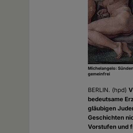
Michelangelo: Sündenf
gemeinfrei
BERLIN. (hpd)
V
bedeutsame Erz
gläubigen Juden
Geschichten nic
Vorstufen und 