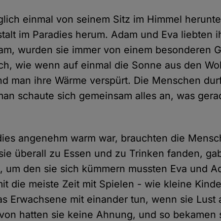
äglich einmal von seinem Sitz im Himmel herunte
alt im Paradies herum. Adam und Eva liebten ih
kam, wurden sie immer von einem besonderen G
lich, wie wenn auf einmal die Sonne aus den Wo
d man ihre Wärme verspürt. Die Menschen durf
 man schaute sich gemeinsam alles an, was ger
adies angenehm warm war, brauchten die Mensc
 sie überall zu Essen und zu Trinken fanden, ga
t, um den sie sich kümmern mussten Eva und 
t die meiste Zeit mit Spielen - wie kleine Kind
was Erwachsene mit einander tun, wenn sie Lust 
von hatten sie keine Ahnung, und so bekamen 