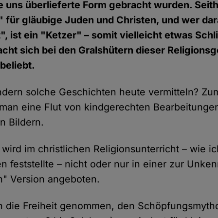
e uns überlieferte Form gebracht wurden. Seith
" für gläubige Juden und Christen, und wer da
 ist ein "Ketzer" – somit vielleicht etwas Sch
acht sich bei den Gralshütern dieser Religion
 beliebt.
indern solche Geschichten heute vermitteln? Z
et man eine Flut von kindgerechten Bearbeitunge
 Bildern.
wird im christlichen Religionsunterricht – wie i
feststellte – nicht oder nur in einer zur Unken
n" Version angeboten.
n die Freiheit genommen, den Schöpfungsmytho