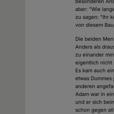
besonderen Ansp
aber: "Wie lang
zu sagen: "Ihr 
von diesem Baum
Die beiden Mens
Anders als drau
zu einander mi
eigentlich nich
Es kam auch einm
etwas Dummes pa
anderen angefas
Adam war in ein
und er sich bei
schon gegen all