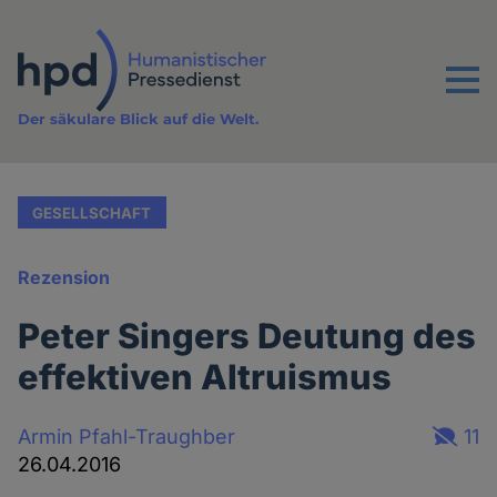
Direkt
zum
Inhalt
Menu
Der säkulare Blick auf die Welt.
GESELLSCHAFT
Rezension
Peter Singers Deutung des
effektiven Altruismus
Armin Pfahl-Traughber
11
26.04.2016