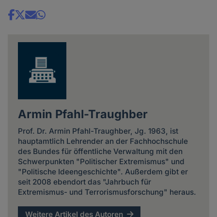
Share
news
Armin Pfahl-Traughber
Prof. Dr. Armin Pfahl-Traughber, Jg. 1963, ist
hauptamtlich Lehrender an der Fachhochschule
des Bundes für öffentliche Verwaltung mit den
Schwerpunkten "Politischer Extremismus" und
"Politische Ideengeschichte". Außerdem gibt er
seit 2008 ebendort das "Jahrbuch für
Extremismus- und Terrorismusforschung" heraus.
Weitere Artikel des Autoren