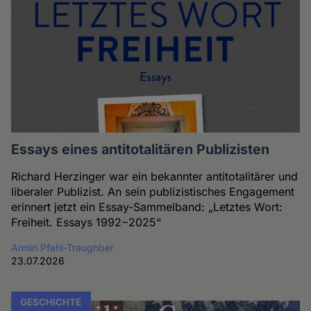
Essays eines antitotalitären Publizisten
Richard Herzinger war ein bekannter antitotalitärer und
liberaler Publizist. An sein publizistisches Engagement
erinnert jetzt ein Essay-Sammelband: „Letztes Wort:
Freiheit. Essays 1992−2025“
Armin Pfahl-Traughber
23.07.2026
GESCHICHTE