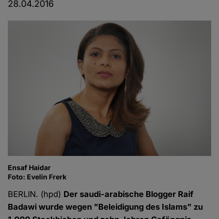
28.04.2016
Ensaf Haidar
Foto: Evelin Frerk
BERLIN. (hpd)
Der saudi-arabische Blogger Raif
Badawi wurde wegen "Beleidigung des Islams" zu