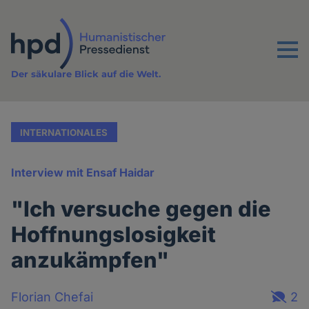
Direkt
zum
Inhalt
Menu
Der säkulare Blick auf die Welt.
INTERNATIONALES
Interview mit Ensaf Haidar
"Ich versuche gegen die
Hoffnungslosigkeit
anzukämpfen"
Florian Chefai
2