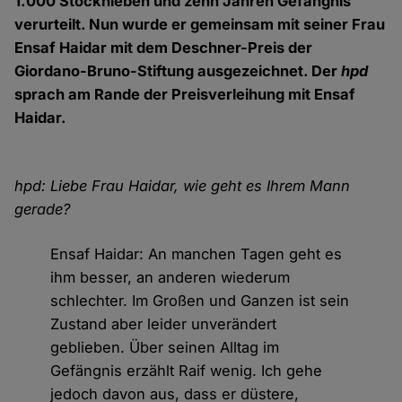
1.000 Stockhieben und zehn Jahren Gefängnis
verurteilt. Nun wurde er gemeinsam mit seiner Frau
Ensaf Haidar mit dem Deschner-Preis der
Giordano-Bruno-Stiftung ausgezeichnet. Der
hpd
sprach am Rande der Preisverleihung mit Ensaf
Haidar.
hpd: Liebe Frau Haidar, wie geht es Ihrem Mann
gerade?
Ensaf Haidar: An manchen Tagen geht es
ihm besser, an anderen wiederum
schlechter. Im Großen und Ganzen ist sein
Zustand aber leider unverändert
geblieben. Über seinen Alltag im
Gefängnis erzählt Raif wenig. Ich gehe
jedoch davon aus, dass er düstere,