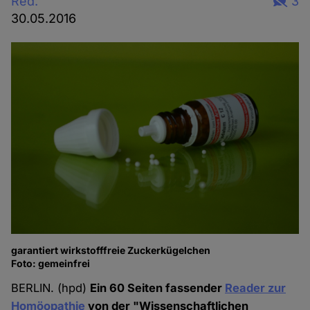
Red.
3
30.05.2016
garantiert wirkstofffreie Zuckerkügelchen
Foto: gemeinfrei
BERLIN. (hpd)
Ein 60 Seiten fassender
Reader zur
Homöopathie
von der "Wissenschaftlichen