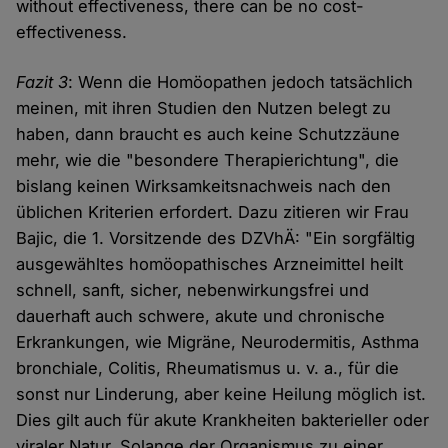
without effectiveness, there can be no cost-
effectiveness.
Fazit 3
: Wenn die Homöopathen jedoch tatsächlich
meinen, mit ihren Studien den Nutzen belegt zu
haben, dann braucht es auch keine Schutzzäune
mehr, wie die "besondere Therapierichtung", die
bislang keinen Wirksamkeitsnachweis nach den
üblichen Kriterien erfordert. Dazu zitieren wir Frau
Bajic, die 1. Vorsitzende des DZVhÄ: "Ein sorgfältig
ausgewähltes homöopathisches Arzneimittel heilt
schnell, sanft, sicher, nebenwirkungsfrei und
dauerhaft auch schwere, akute und chronische
Erkrankungen, wie Migräne, Neurodermitis, Asthma
bronchiale, Colitis, Rheumatismus u. v. a., für die
sonst nur Linderung, aber keine Heilung möglich ist.
Dies gilt auch für akute Krankheiten bakterieller oder
viraler Natur. Solange der Organismus zu einer