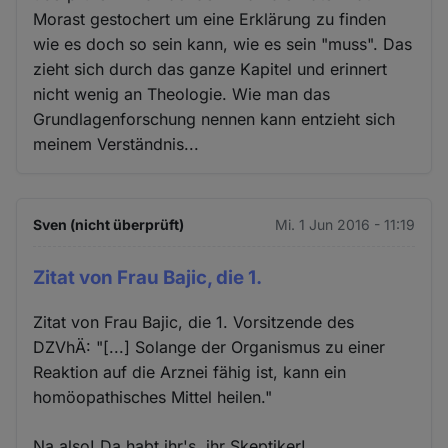
Morast gestochert um eine Erklärung zu finden
wie es doch so sein kann, wie es sein "muss". Das
zieht sich durch das ganze Kapitel und erinnert
nicht wenig an Theologie. Wie man das
Grundlagenforschung nennen kann entzieht sich
meinem Verständnis...
Sven (nicht überprüft)
Mi. 1 Jun 2016 - 11:19
Zitat von Frau Bajic, die 1.
Zitat von Frau Bajic, die 1. Vorsitzende des
DZVhÄ: "[...] Solange der Organismus zu einer
Reaktion auf die Arznei fähig ist, kann ein
homöopathisches Mittel heilen."
Na also! Da habt ihr's, ihr Skeptiker!