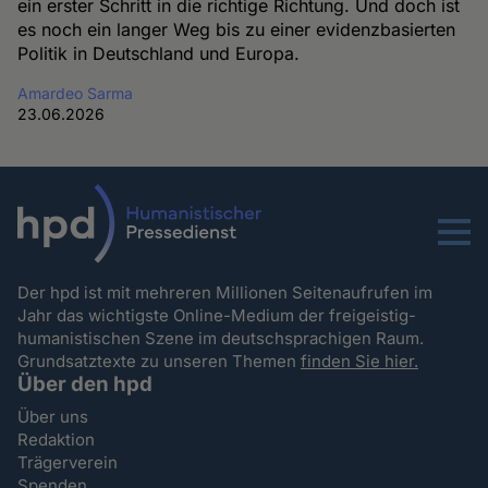
ein erster Schritt in die richtige Richtung. Und doch ist
es noch ein langer Weg bis zu einer evidenzbasierten
Politik in Deutschland und Europa.
Amardeo Sarma
23.06.2026
Menu
Der hpd ist mit mehreren Millionen Seitenaufrufen im
Jahr das wichtigste Online-Medium der freigeistig-
humanistischen Szene im deutschsprachigen Raum.
Grundsatztexte zu unseren Themen
finden Sie hier.
Über den hpd
Über uns
Redaktion
Trägerverein
Spenden