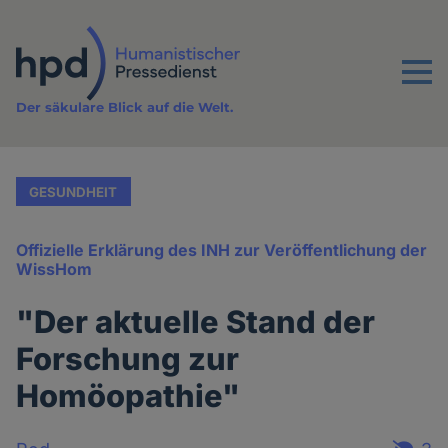
Direkt
zum
Inhalt
Menu
Der säkulare Blick auf die Welt.
GESUNDHEIT
Offizielle Erklärung des INH zur Veröffentlichung der
WissHom
"Der aktuelle Stand der
Forschung zur
Homöopathie"