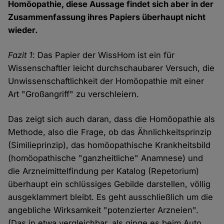
Homöopathie, diese Aussage findet sich aber in der
Zusammenfassung ihres Papiers überhaupt nicht
wieder.
Fazit 1
: Das Papier der WissHom ist ein für
Wissenschaftler leicht durchschaubarer Versuch, die
Unwissenschaftlichkeit der Homöopathie mit einer
Art "Großangriff" zu verschleiern.
Das zeigt sich auch daran, dass die Homöopathie als
Methode, also die Frage, ob das Ähnlichkeitsprinzip
(Similieprinzip), das homöopathische Krankheitsbild
(homöopathische "ganzheitliche" Anamnese) und
die Arzneimittelfindung per Katalog (Repetorium)
überhaupt ein schlüssiges Gebilde darstellen, völlig
ausgeklammert bleibt. Es geht ausschließlich um die
angebliche Wirksamkeit "potenzierter Arzneien".
(Das in etwa vergleichbar, als ginge es beim Auto