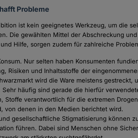
chafft Probleme
bition ist kein geeignetes Werkzeug, um die se
hen. Die gewählten Mittel der Abschreckung und
g und Hilfe, sorgen zudem für zahlreiche Proble
Konsum. Nur selten haben Konsumenten fundier
g, Risiken und Inhaltsstoffe der eingenommene
hwarzmarkt wird die Ware meistens gestreckt,
 Sehr häufig sind gerade die hierfür verwendet
n, Stoffe verantwortlich für die extremen Droge
, von denen in den Medien berichtet wird.
und gesellschaftliche Stigmatisierung können z
olation führen. Dabei sind Menschen ohne Sicher
tzwerk am stärksten suchtgefährdet.