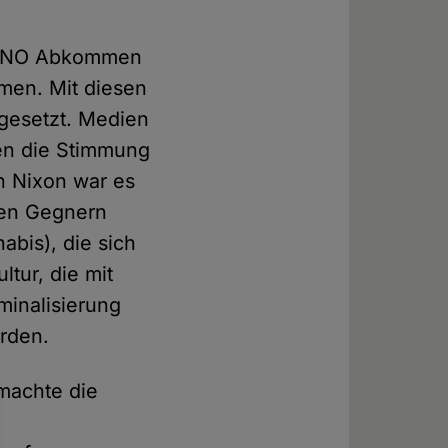
ie UNO Abkommen
amen. Mit diesen
gesetzt. Medien
ten die Stimmung
en Nixon war es
chen Gegnern
abis), die sich
ltur, die mit
minalisierung
rden.
machte die