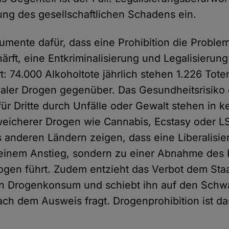
ung des gesellschaftlichen Schadens ein.
gumente dafür, dass eine Prohibition die Problem
ärft, eine Entkriminalisierung und Legalisierun
t: 74.000 Alkoholtote jährlich stehen 1.226 Tot
galer Drogen gegenüber. Das Gesundheitsrisiko
für Dritte durch Unfälle oder Gewalt stehen in k
eicherer Drogen wie Cannabis, Ecstasy oder L
 anderen Ländern zeigen, dass eine Liberalisie
einem Anstieg, sondern zu einer Abnahme des
rogen führt. Zudem entzieht das Verbot dem Staa
en Drogenkonsum und schiebt ihn auf den Schw
h dem Ausweis fragt. Drogenprohibition ist da