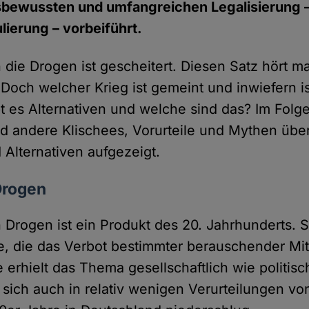
bewussten und umfangreichen Legalisierung –
ierung – vorbeiführt.
die Drogen ist gescheitert. Diesen Satz hört man
Doch welcher Krieg ist gemeint und inwiefern is
bt es Alternativen und welche sind das? Im Fol
d andere Klischees, Vorurteile und Mythen übe
 Alternativen aufgezeigt.
Drogen
 Drogen ist ein Produkt des 20. Jahrhunderts. 
e, die das Verbot bestimmter berauschender Mit
e erhielt das Thema gesellschaftlich wie politis
sich auch in relativ wenigen Verurteilungen vo