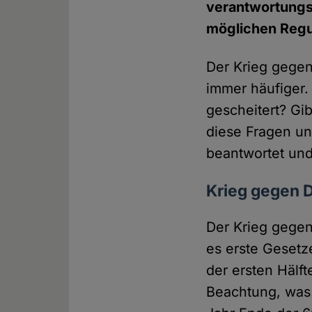
verantwortungs
möglichen Regul
Der Krieg gegen 
immer häufiger. 
gescheitert? Gi
diese Fragen un
beantwortet und
Krieg gegen 
Der Krieg gegen
es erste Gesetz
der ersten Hälft
Beachtung, was 