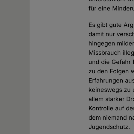
für eine Minder
Es gibt gute Ar
damit nur versch
hingegen milder
Missbrauch ille
und die Gefahr 
zu den Folgen w
Erfahrungen aus
keineswegs zu 
allem starker D
Kontrolle auf d
dem niemand nac
Jugendschutz.