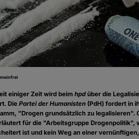
emeinfrei
eit einiger Zeit wird beim
hpd
über die Legalisi
rt. Die
Partei der Humanisten
(PdH) fordert in 
mm, "Drogen grundsätzlich zu legalisieren". 
läutert für die "Arbeitsgruppe Drogenpolitik",
cheitert ist und kein Weg an einer vernünftigen