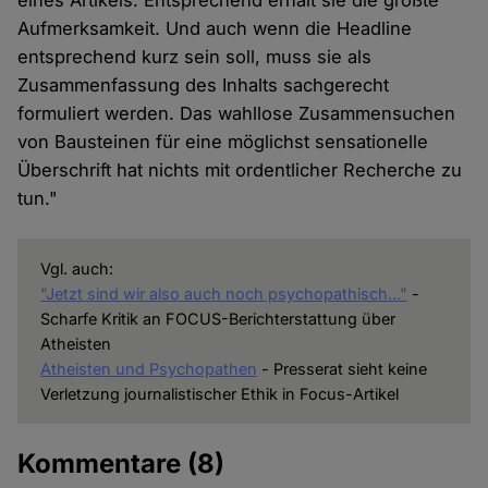
eines Artikels. Entsprechend erhält sie die größte
Aufmerksamkeit. Und auch wenn die Headline
entsprechend kurz sein soll, muss sie als
Zusammenfassung des Inhalts sachgerecht
formuliert werden. Das wahllose Zusammensuchen
von Bausteinen für eine möglichst sensationelle
Überschrift hat nichts mit ordentlicher Recherche zu
tun."
Vgl. auch:
"Jetzt sind wir also auch noch psychopathisch…"
-
Scharfe Kritik an FOCUS-Berichterstattung über
Atheisten
Atheisten und Psychopathen
- Presserat sieht keine
Verletzung journalistischer Ethik in Focus-Artikel
Kommentare
(8)