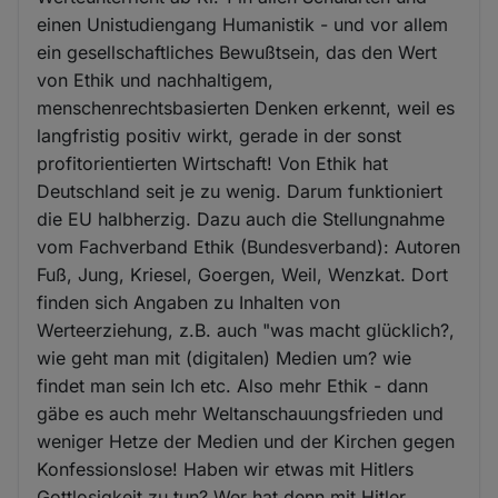
einen Unistudiengang Humanistik - und vor allem
ein gesellschaftliches Bewußtsein, das den Wert
von Ethik und nachhaltigem,
menschenrechtsbasierten Denken erkennt, weil es
langfristig positiv wirkt, gerade in der sonst
profitorientierten Wirtschaft! Von Ethik hat
Deutschland seit je zu wenig. Darum funktioniert
die EU halbherzig. Dazu auch die Stellungnahme
vom Fachverband Ethik (Bundesverband): Autoren
Fuß, Jung, Kriesel, Goergen, Weil, Wenzkat. Dort
finden sich Angaben zu Inhalten von
Werteerziehung, z.B. auch "was macht glücklich?,
wie geht man mit (digitalen) Medien um? wie
findet man sein Ich etc. Also mehr Ethik - dann
gäbe es auch mehr Weltanschauungsfrieden und
weniger Hetze der Medien und der Kirchen gegen
Konfessionslose! Haben wir etwas mit Hitlers
Gottlosigkeit zu tun? Wer hat denn mit Hitler