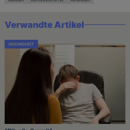
Verwandte Artikel
GESUNDHEIT