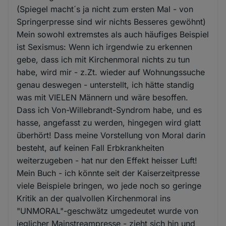
(Spiegel macht´s ja nicht zum ersten Mal - von
Springerpresse sind wir nichts Besseres gewöhnt)
Mein sowohl extremstes als auch häufiges Beispiel
ist Sexismus: Wenn ich irgendwie zu erkennen
gebe, dass ich mit Kirchenmoral nichts zu tun
habe, wird mir - z.Zt. wieder auf Wohnungssuche
genau deswegen - unterstellt, ich hätte standig
was mit VIELEN Männern und wäre besoffen.
Dass ich Von-Willebrandt-Syndrom habe, und es
hasse, angefasst zu werden, hingegen wird glatt
überhört! Dass meine Vorstellung von Moral darin
besteht, auf keinen Fall Erbkrankheiten
weiterzugeben - hat nur den Effekt heisser Luft!
Mein Buch - ich könnte seit der Kaiserzeitpresse
viele Beispiele bringen, wo jede noch so geringe
Kritik an der qualvollen Kirchenmoral ins
"UNMORAL"-geschwätz umgedeutet wurde von
jeglicher Mainstreampresse - zieht sich hin und