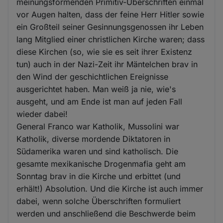
meinungsformenden Primitiv-Überschriften einmal
vor Augen halten, dass der feine Herr Hitler sowie
ein Großteil seiner Gesinnungsgenossen ihr Leben
lang Mitglied einer christlichen Kirche waren; dass
diese Kirchen (so, wie sie es seit ihrer Existenz
tun) auch in der Nazi-Zeit ihr Mäntelchen brav in
den Wind der geschichtlichen Ereignisse
ausgerichtet haben. Man weiß ja nie, wie's
ausgeht, und am Ende ist man auf jeden Fall
wieder dabei!
General Franco war Katholik, Mussolini war
Katholik, diverse mordende Diktatoren in
Südamerika waren und sind katholisch. Die
gesamte mexikanische Drogenmafia geht am
Sonntag brav in die Kirche und erbittet (und
erhält!) Absolution. Und die Kirche ist auch immer
dabei, wenn solche Überschriften formuliert
werden und anschließend die Beschwerde beim