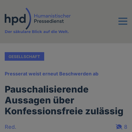
Direkt
zum
Inhalt
Menu
Der säkulare Blick auf die Welt.
GESELLSCHAFT
Presserat weist erneut Beschwerden ab
Pauschalisierende
Aussagen über
Konfessionsfreie zulässig
Red.
8