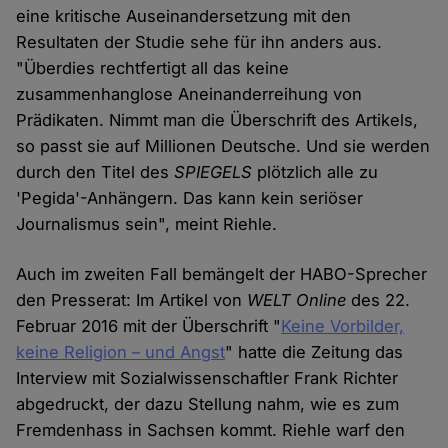
eine kritische Auseinandersetzung mit den
Resultaten der Studie sehe für ihn anders aus.
"Überdies rechtfertigt all das keine
zusammenhanglose Aneinanderreihung von
Prädikaten. Nimmt man die Überschrift des Artikels,
so passt sie auf Millionen Deutsche. Und sie werden
durch den Titel des
SPIEGELS
plötzlich alle zu
'Pegida'-Anhängern. Das kann kein seriöser
Journalismus sein", meint Riehle.
Auch im zweiten Fall bemängelt der HABO-Sprecher
den Presserat: Im Artikel von
WELT Online
des 22.
Februar 2016 mit der Überschrift "
Keine Vorbilder,
keine Religion – und Angst
" hatte die Zeitung das
Interview mit Sozialwissenschaftler Frank Richter
abgedruckt, der dazu Stellung nahm, wie es zum
Fremdenhass in Sachsen kommt. Riehle warf den