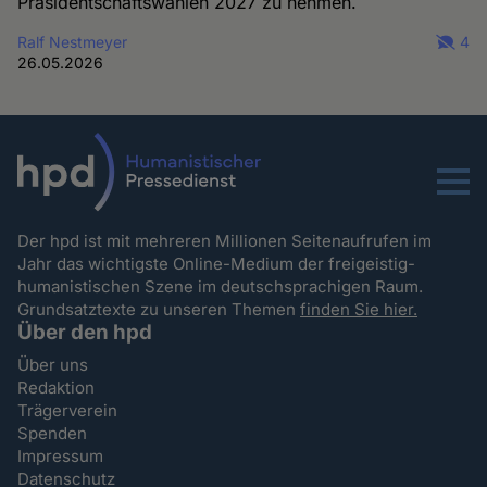
Präsidentschaftswahlen 2027 zu nehmen.
Ralf Nestmeyer
4
26.05.2026
Menu
Der hpd ist mit mehreren Millionen Seitenaufrufen im
Jahr das wichtigste Online-Medium der freigeistig-
humanistischen Szene im deutschsprachigen Raum.
Grundsatztexte zu unseren Themen
finden Sie hier.
Über den hpd
Über uns
Redaktion
Trägerverein
Spenden
Impressum
Datenschutz