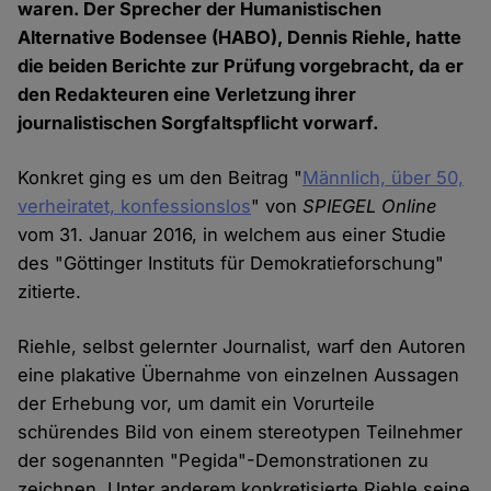
waren. Der Sprecher der Humanistischen
Alternative Bodensee (HABO), Dennis Riehle, hatte
die beiden Berichte zur Prüfung vorgebracht, da er
den Redakteuren eine Verletzung ihrer
journalistischen Sorgfaltspflicht vorwarf.
Konkret ging es um den Beitrag "
Männlich, über 50,
verheiratet, konfessionslos
" von
SPIEGEL Online
vom 31. Januar 2016, in welchem aus einer Studie
des "Göttinger Instituts für Demokratieforschung"
zitierte.
Riehle, selbst gelernter Journalist, warf den Autoren
eine plakative Übernahme von einzelnen Aussagen
der Erhebung vor, um damit ein Vorurteile
schürendes Bild von einem stereotypen Teilnehmer
der sogenannten "Pegida"-Demonstrationen zu
zeichnen. Unter anderem konkretisierte Riehle seine