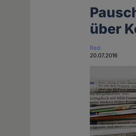
Pausch
über K
Red.
20.07.2016