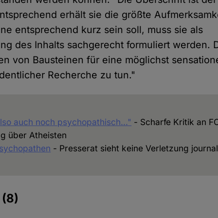
 Entsprechend erhält sie die größte Aufmerksamk
ne entsprechend kurz sein soll, muss sie als
 des Inhalts sachgerecht formuliert werden. 
von Bausteinen für eine möglichst sensationel
rdentlicher Recherche zu tun."
 also auch noch psychopathisch…"
- Scharfe Kritik an 
ng über Atheisten
Psychopathen
- Presserat sieht keine Verletzung journal
e
(8)