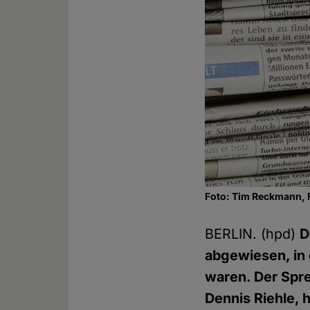
Foto: Tim Reckmann, 
BERLIN. (hpd)
D
abgewiesen, in
waren. Der Spr
Dennis Riehle, 