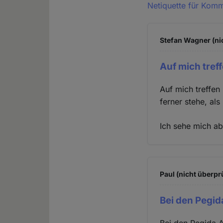
Netiquette für Kom
Stefan Wagner (ni
Auf mich treff
Auf mich treffen
ferner stehe, als
Ich sehe mich ab
Paul (nicht überpr
Bei den Pegi
Bei den Pegida A