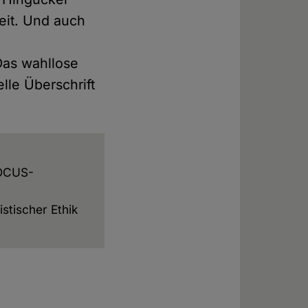
eit. Und auch
Das wahllose
le Überschrift
FOCUS-
istischer Ethik