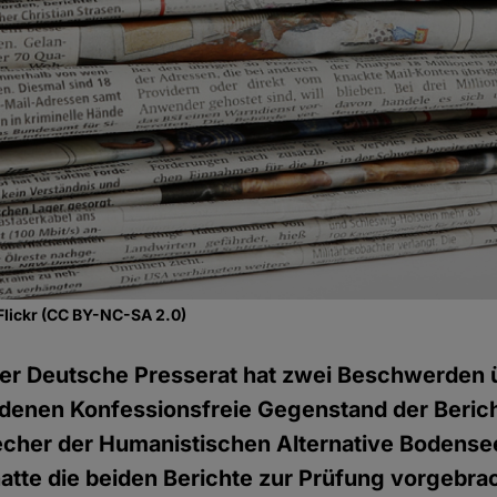
Flickr (CC BY-NC-SA 2.0)
er Deutsche Presserat hat zwei Beschwerden ü
 denen Konfessionsfreie Gegenstand der Beric
echer der Humanistischen Alternative Bodense
hatte die beiden Berichte zur Prüfung vorgebrac