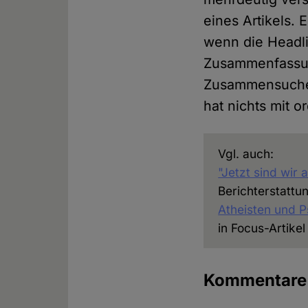
eines Artikels.
wenn die Headli
Zusammenfassung
Zusammensuchen 
hat nichts mit o
Vgl. auch:
"Jetzt sind wir
Berichterstattu
Atheisten und 
in Focus-Artikel
Kommentar