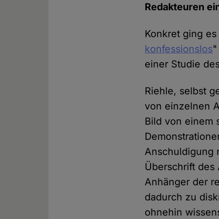
Redakteuren ein
Konkret ging es
konfessionslos
"
einer Studie des
Riehle, selbst 
von einzelnen A
Bild von einem 
Demonstrationen
Anschuldigung m
Überschrift des 
Anhänger der re
dadurch zu disk
ohnehin wissens