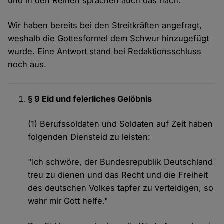
und in den Reihen sprachen auch das nach.
Wir haben bereits bei den Streitkräften angefragt,
weshalb die Gottesformel dem Schwur hinzugefügt
wurde. Eine Antwort stand bei Redaktionsschluss
noch aus.
§ 9 Eid und feierliches Gelöbnis
(1) Berufssoldaten und Soldaten auf Zeit haben
folgenden Diensteid zu leisten:
"Ich schwöre, der Bundesrepublik Deutschland
treu zu dienen und das Recht und die Freiheit
des deutschen Volkes tapfer zu verteidigen, so
wahr mir Gott helfe."