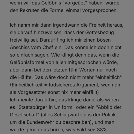
wenn wir das Gelöbnis "vorgeübt" haben, wurde
den Rekruten die Formel einmal vorgesprochen.
Ich nahm mir dann irgendwann die Freiheit heraus,
sie darauf hinzuweisen, dass der Gottesbezug
freiwillig sei. Darauf fing ich mir einen bösen
Anschiss vom Chef ein. Das könne ich doch nicht
so einfach sagen. Wie klingt denn das, wenn die
Gelöbnisformel von allen mitgesprochen würde,
aber dann bei den letzten fünf Worten nur noch
die Hälfte. Das wäre doch nicht mehr "einheitlich"
(Einheitlichkeit = todsicheres Argument, wenn dir
als Vorgesetzter sonst nix mehr einfällt)
Ich meinte daraufhin, das klinge dann, als wären
es "Staatsbürger in Uniform" oder ein "Abbild der
Gesellschaft" (alles Schlagworte aus der Politik
um die Bundeswehr zu beschreiben), und man
würde genau das hören, was Fakt sei: 33%