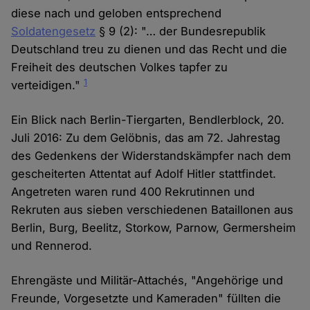
diese nach und geloben entsprechend
Soldatengesetz
§ 9 (2): "… der Bundesrepublik
Deutschland treu zu dienen und das Recht und die
Freiheit des deutschen Volkes tapfer zu
1
verteidigen."
Ein Blick nach Berlin-Tiergarten, Bendlerblock, 20.
Juli 2016: Zu dem Gelöbnis, das am 72. Jahrestag
des Gedenkens der Widerstandskämpfer nach dem
gescheiterten Attentat auf Adolf Hitler stattfindet.
Angetreten waren rund 400 Rekrutinnen und
Rekruten aus sieben verschiedenen Bataillonen aus
Berlin, Burg, Beelitz, Storkow, Parnow, Germersheim
und Rennerod.
Ehrengäste und Militär-Attachés, "Angehörige und
Freunde, Vorgesetzte und Kameraden" füllten die