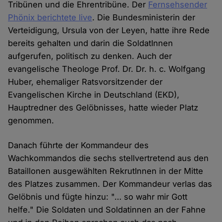
Tribünen und die Ehrentribüne. Der
Fernsehsender
Phönix berichtete live
. Die Bundesministerin der
Verteidigung, Ursula von der Leyen, hatte ihre Rede
bereits gehalten und darin die SoldatInnen
aufgerufen, politisch zu denken. Auch der
evangelische Theologe Prof. Dr. Dr. h. c. Wolfgang
Huber, ehemaliger Ratsvorsitzender der
Evangelischen Kirche in Deutschland (EKD),
Hauptredner des Gelöbnisses, hatte wieder Platz
genommen.
Danach führte der Kommandeur des
Wachkommandos die sechs stellvertretend aus den
Bataillonen ausgewählten RekrutInnen in der Mitte
des Platzes zusammen. Der Kommandeur verlas das
Gelöbnis und fügte hinzu: "… so wahr mir Gott
helfe." Die Soldaten und Soldatinnen an der Fahne