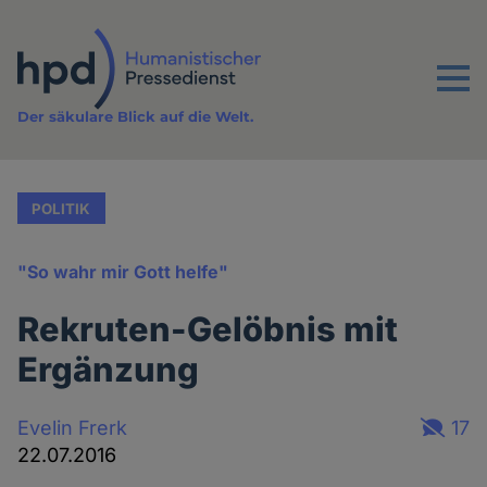
Direkt
zum
Inhalt
Menu
Der säkulare Blick auf die Welt.
POLITIK
"So wahr mir Gott helfe"
Rekruten-Gelöbnis mit
Ergänzung
Evelin Frerk
17
22.07.2016