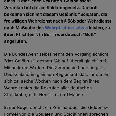
eines "Feierlichen Rekruten-Gelöbnisses".
Verankert ist das im Soldatengesetz. Danach
bekennen sich mit diesem Gelöbnis "Soldaten, die
freiwilligen Wehrdienst nach § 58b oder Wehrdienst
nach Maßgabe des
Wehrpflichtgesetzes
leisten, zu
ihren Pflichten". In Berlin wurde auch "Gott"
angerufen.
Die Bundeswehr selbst nennt den Vorgang schlicht
"das Gelöbnis", dessen "Ablauf überall gleich" sei.
Mit anderen Worten: Die Zeremonie findet in ganz
Deutschland im gleichen Reglement statt. Ihr stellen
sich ca. sechs Wochen nach dem Beginn ihres
Wehrdienstes die Rekruten aller deutschen
Streitkräfte, d. h. Heer, Luft und Marine.
In der Regel spricht ein Kommandeur die Gelöbnis-
Formel vor, die Soldaten und Soldatinnen sprechen