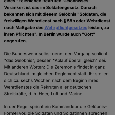
eines "Feierlichen Rekruten-Gelöbnisses".
Verankert ist das im Soldatengesetz. Danach
bekennen sich mit diesem Gelöbnis "Soldaten, die
freiwilligen Wehrdienst nach § 58b oder Wehrdienst
nach Maßgabe des
Wehrpflichtgesetzes
leisten, zu
ihren Pflichten". In Berlin wurde auch "Gott"
angerufen.
Die Bundeswehr selbst nennt den Vorgang schlicht
"das Gelöbnis", dessen "Ablauf überall gleich" sei.
Mit anderen Worten: Die Zeremonie findet in ganz
Deutschland im gleichen Reglement statt. Ihr stellen
sich ca. sechs Wochen nach dem Beginn ihres
Wehrdienstes die Rekruten aller deutschen
Streitkräfte, d. h. Heer, Luft und Marine.
In der Regel spricht ein Kommandeur die Gelöbnis-
Formel vor, die Soldaten und Soldatinnen sprechen