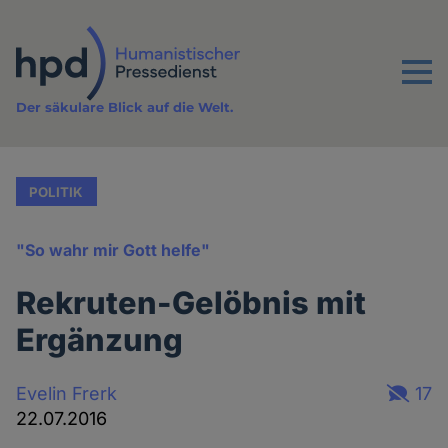
Direkt
zum
Inhalt
Menu
Der säkulare Blick auf die Welt.
POLITIK
"So wahr mir Gott helfe"
Rekruten-Gelöbnis mit
Ergänzung
Evelin Frerk
17
22.07.2016