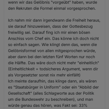
wenn wir das Gelöbnis "vorgeübt" haben, wurde
den Rekruten die Formel einmal vorgesprochen.
Ich nahm mir dann irgendwann die Freiheit heraus,
sie darauf hinzuweisen, dass der Gottesbezug
freiwillig sei. Darauf fing ich mir einen bösen
Anschiss vom Chef ein. Das könne ich doch nicht
so einfach sagen. Wie klingt denn das, wenn die
Gelöbnisformel von allen mitgesprochen würde,
aber dann bei den letzten fünf Worten nur noch
die Hälfte. Das wäre doch nicht mehr "einheitlich"
(Einheitlichkeit = todsicheres Argument, wenn dir
als Vorgesetzter sonst nix mehr einfällt)
Ich meinte daraufhin, das klinge dann, als wären
es "Staatsbürger in Uniform" oder ein "Abbild der
Gesellschaft" (alles Schlagworte aus der Politik
um die Bundeswehr zu beschreiben), und man
würde genau das hören, was Fakt sei: 33%