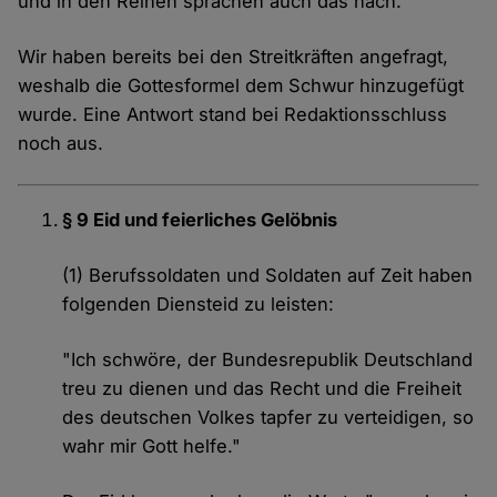
und in den Reihen sprachen auch das nach.
Wir haben bereits bei den Streitkräften angefragt,
weshalb die Gottesformel dem Schwur hinzugefügt
wurde. Eine Antwort stand bei Redaktionsschluss
noch aus.
§ 9 Eid und feierliches Gelöbnis
(1) Berufssoldaten und Soldaten auf Zeit haben
folgenden Diensteid zu leisten:
"Ich schwöre, der Bundesrepublik Deutschland
treu zu dienen und das Recht und die Freiheit
des deutschen Volkes tapfer zu verteidigen, so
wahr mir Gott helfe."