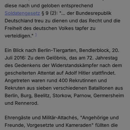
diese nach und geloben entsprechend
Soldatengesetz
§ 9 (2): "… der Bundesrepublik
Deutschland treu zu dienen und das Recht und die
Freiheit des deutschen Volkes tapfer zu
1
verteidigen."
Ein Blick nach Berlin-Tiergarten, Bendlerblock, 20.
Juli 2016: Zu dem Gelöbnis, das am 72. Jahrestag
des Gedenkens der Widerstandskämpfer nach dem
gescheiterten Attentat auf Adolf Hitler stattfindet.
Angetreten waren rund 400 Rekrutinnen und
Rekruten aus sieben verschiedenen Bataillonen aus
Berlin, Burg, Beelitz, Storkow, Parnow, Germersheim
und Rennerod.
Ehrengäste und Militär-Attachés, "Angehörige und
Freunde, Vorgesetzte und Kameraden" füllten die