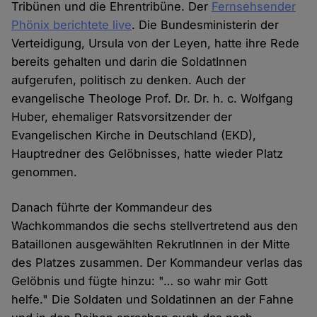
Tribünen und die Ehrentribüne. Der
Fernsehsender
Phönix berichtete live
. Die Bundesministerin der
Verteidigung, Ursula von der Leyen, hatte ihre Rede
bereits gehalten und darin die SoldatInnen
aufgerufen, politisch zu denken. Auch der
evangelische Theologe Prof. Dr. Dr. h. c. Wolfgang
Huber, ehemaliger Ratsvorsitzender der
Evangelischen Kirche in Deutschland (EKD),
Hauptredner des Gelöbnisses, hatte wieder Platz
genommen.
Danach führte der Kommandeur des
Wachkommandos die sechs stellvertretend aus den
Bataillonen ausgewählten RekrutInnen in der Mitte
des Platzes zusammen. Der Kommandeur verlas das
Gelöbnis und fügte hinzu: "… so wahr mir Gott
helfe." Die Soldaten und Soldatinnen an der Fahne