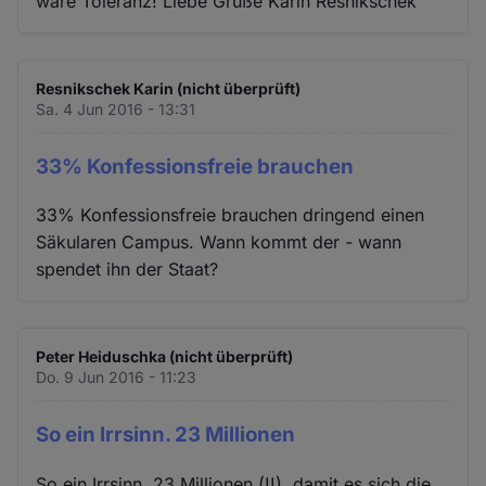
wäre Toleranz! Liebe Grüße Karin Resnikschek
Resnikschek Karin (nicht überprüft)
Sa. 4 Jun 2016 - 13:31
33% Konfessionsfreie brauchen
33% Konfessionsfreie brauchen dringend einen
Säkularen Campus. Wann kommt der - wann
spendet ihn der Staat?
Peter Heiduschka (nicht überprüft)
Do. 9 Jun 2016 - 11:23
So ein Irrsinn. 23 Millionen
So ein Irrsinn. 23 Millionen (!!), damit es sich die