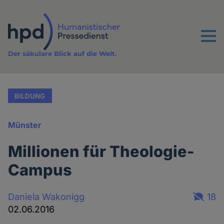
Direkt
zum
Inhalt
Menu
Der säkulare Blick auf die Welt.
BILDUNG
Münster
Millionen für Theologie-
Campus
Daniela Wakonigg
18
02.06.2016