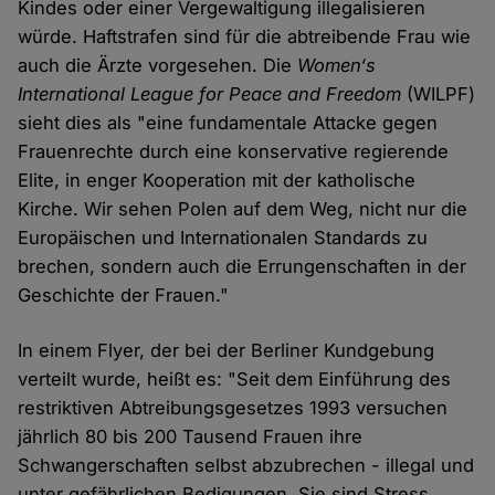
Kindes oder einer Vergewaltigung illegalisieren
würde. Haftstrafen sind für die abtreibende Frau wie
auch die Ärzte vorgesehen. Die
Women‘s
International League for Peace and Freedom
(WILPF)
sieht dies als "eine fundamentale Attacke gegen
Frauenrechte durch eine konservative regierende
Elite, in enger Kooperation mit der katholische
Kirche. Wir sehen Polen auf dem Weg, nicht nur die
Europäischen und Internationalen Standards zu
brechen, sondern auch die Errungenschaften in der
Geschichte der Frauen."
In einem Flyer, der bei der Berliner Kundgebung
verteilt wurde, heißt es: "Seit dem Einführung des
restriktiven Abtreibungsgesetzes 1993 versuchen
jährlich 80 bis 200 Tausend Frauen ihre
Schwangerschaften selbst abzubrechen - illegal und
unter gefährlichen Bedigungen. Sie sind Stress,