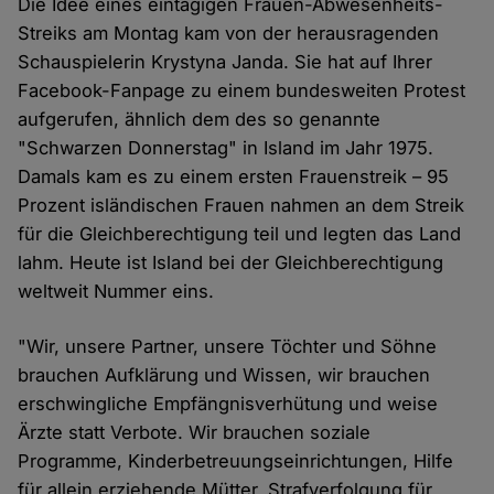
Die Idee eines eintägigen Frauen-Abwesenheits-
Streiks am Montag kam von der herausragenden
Schauspielerin Krystyna Janda. Sie hat auf Ihrer
Facebook-Fanpage zu einem bundesweiten Protest
aufgerufen, ähnlich dem des so genannte
"Schwarzen Donnerstag" in Island im Jahr 1975.
Damals kam es zu einem ersten Frauenstreik – 95
Prozent isländischen Frauen nahmen an dem Streik
für die Gleichberechtigung teil und legten das Land
lahm. Heute ist Island bei der Gleichberechtigung
weltweit Nummer eins.
"Wir, unsere Partner, unsere Töchter und Söhne
brauchen Aufklärung und Wissen, wir brauchen
erschwingliche Empfängnisverhütung und weise
Ärzte statt Verbote. Wir brauchen soziale
Programme, Kinderbetreuungseinrichtungen, Hilfe
für allein erziehende Mütter, Strafverfolgung für