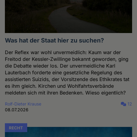
Was hat der Staat hier zu suchen?
Der Reflex war wohl unvermeidlich: Kaum war der
Freitod der Kessler-Zwillinge bekannt geworden, ging
die Debatte wieder los. Der unvermeidliche Karl
Lauterbach forderte eine gesetzliche Regelung des
assistierten Suizids, der Vorsitzende des Ethikrates tat
es ihm gleich. Kirchen und Wohlfahrtsverbände
meldeten sich mit ihren Bedenken. Wieso eigentlich?
Rolf-Dieter Krause
12
08.07.2026
RECHT