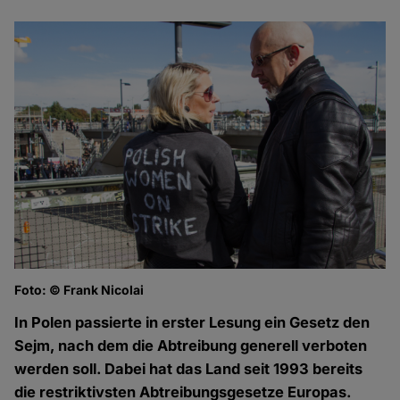
Foto: © Frank Nicolai
Fo
In Polen passierte in erster Lesung ein Gesetz den
Sejm, nach dem die Abtreibung generell verboten
werden soll. Dabei hat das Land seit 1993 bereits
die restriktivsten Abtreibungsgesetze Europas.