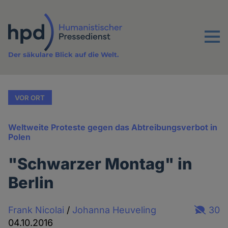
Direkt
zum
Inhalt
Menu
Der säkulare Blick auf die Welt.
VOR ORT
Weltweite Proteste gegen das Abtreibungsverbot in
Polen
"Schwarzer Montag" in
Berlin
Frank Nicolai
/
Johanna Heuveling
30
04.10.2016