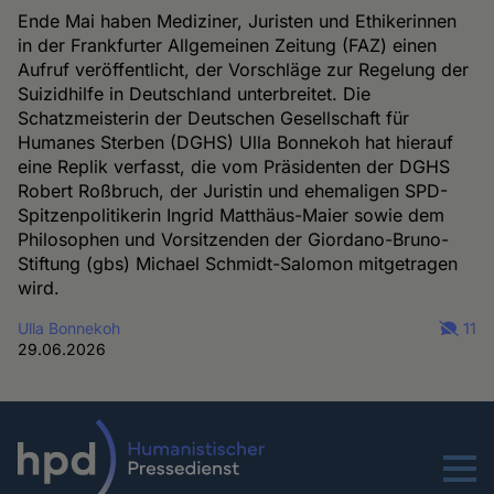
Ende Mai haben Mediziner, Juristen und Ethikerinnen
in der Frankfurter Allgemeinen Zeitung (FAZ) einen
Aufruf veröffentlicht, der Vorschläge zur Regelung der
Suizidhilfe in Deutschland unterbreitet. Die
Schatzmeisterin der Deutschen Gesellschaft für
Humanes Sterben (DGHS) Ulla Bonnekoh hat hierauf
eine Replik verfasst, die vom Präsidenten der DGHS
Robert Roßbruch, der Juristin und ehemaligen SPD-
Spitzenpolitikerin Ingrid Matthäus-Maier sowie dem
Philosophen und Vorsitzenden der Giordano-Bruno-
Stiftung (gbs) Michael Schmidt-Salomon mitgetragen
wird.
Ulla Bonnekoh
11
29.06.2026
Menu