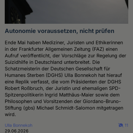
Autonomie voraussetzen, nicht prüfen
Ende Mai haben Mediziner, Juristen und Ethikerinnen
in der Frankfurter Allgemeinen Zeitung (FAZ) einen
Aufruf veröffentlicht, der Vorschläge zur Regelung der
Suizidhilfe in Deutschland unterbreitet. Die
Schatzmeisterin der Deutschen Gesellschaft für
Humanes Sterben (DGHS) Ulla Bonnekoh hat hierauf
eine Replik verfasst, die vom Präsidenten der DGHS
Robert Roßbruch, der Juristin und ehemaligen SPD-
Spitzenpolitikerin Ingrid Matthäus-Maier sowie dem
Philosophen und Vorsitzenden der Giordano-Bruno-
Stiftung (gbs) Michael Schmidt-Salomon mitgetragen
wird.
Ulla Bonnekoh
11
29.06.2026