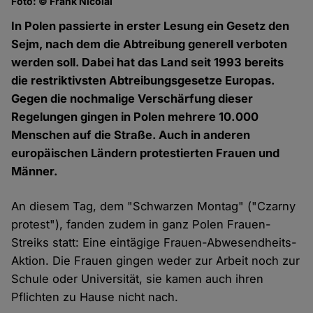
Foto: © Frank Nicolai
Fo
In Polen passierte in erster Lesung ein Gesetz den
Sejm, nach dem die Abtreibung generell verboten
werden soll. Dabei hat das Land seit 1993 bereits
die restriktivsten Abtreibungsgesetze Europas.
Gegen die nochmalige Verschärfung dieser
Regelungen gingen in Polen mehrere 10.000
Menschen auf die Straße. Auch in anderen
europäischen Ländern protestierten Frauen und
Männer.
An diesem Tag, dem "Schwarzen Montag" ("Czarny
protest"), fanden zudem in ganz Polen Frauen-
Streiks statt: Eine eintägige Frauen-Abwesendheits-
Aktion. Die Frauen gingen weder zur Arbeit noch zur
Schule oder Universität, sie kamen auch ihren
Pflichten zu Hause nicht nach.