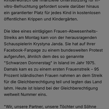
Kinderwunsch die finanzielle Unterstützung für in-
vitro-Befruchtung gefordert sowie darüber hinaus
ein garantierter Platz für jedes Kind in kostenlosen
öffentlichen Krippen und Kindergärten.
Die Idee eines eintägigen Frauen-Abwesenheits-
Streiks am Montag kam von der herausragenden
Schauspielerin Krystyna Janda. Sie hat auf Ihrer
Facebook-Fanpage zu einem bundesweiten Protest
aufgerufen, ähnlich dem des so genannte
"Schwarzen Donnerstag" in Island im Jahr 1975.
Damals kam es zu einem ersten Frauenstreik – 95
Prozent isländischen Frauen nahmen an dem Streik
für die Gleichberechtigung teil und legten das Land
lahm. Heute ist Island bei der Gleichberechtigung
weltweit Nummer eins.
"Wir, unsere Partner, unsere Töchter und Söhne