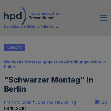
Direkt
zum
Inhalt
Menu
Der säkulare Blick auf die Welt.
VOR ORT
Weltweite Proteste gegen das Abtreibungsverbot in
Polen
"Schwarzer Montag" in
Berlin
Frank Nicolai
/
Johanna Heuveling
30
04.10.2016