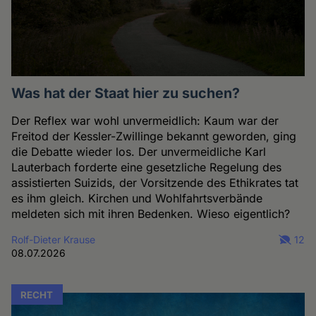
Was hat der Staat hier zu suchen?
Der Reflex war wohl unvermeidlich: Kaum war der
Freitod der Kessler-Zwillinge bekannt geworden, ging
die Debatte wieder los. Der unvermeidliche Karl
Lauterbach forderte eine gesetzliche Regelung des
assistierten Suizids, der Vorsitzende des Ethikrates tat
es ihm gleich. Kirchen und Wohlfahrtsverbände
meldeten sich mit ihren Bedenken. Wieso eigentlich?
Rolf-Dieter Krause
12
08.07.2026
RECHT