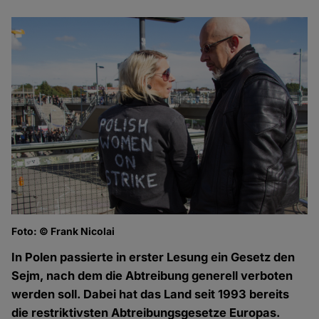
Foto: © Frank Nicolai
Fo
In Polen passierte in erster Lesung ein Gesetz den
Sejm, nach dem die Abtreibung generell verboten
werden soll. Dabei hat das Land seit 1993 bereits
die restriktivsten Abtreibungsgesetze Europas.