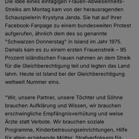
Die Idee eines eintägigen Frauen-Abwesenheits-
Streiks am Montag kam von der herausragenden
Schauspielerin Krystyna Janda. Sie hat auf Ihrer
Facebook-Fanpage zu einem bundesweiten Protest
aufgerufen, ähnlich dem des so genannte
"Schwarzen Donnerstag" in Island im Jahr 1975.
Damals kam es zu einem ersten Frauenstreik – 95
Prozent isländischen Frauen nahmen an dem Streik
für die Gleichberechtigung teil und legten das Land
lahm. Heute ist Island bei der Gleichberechtigung
weltweit Nummer eins.
"Wir, unsere Partner, unsere Töchter und Söhne
brauchen Aufklärung und Wissen, wir brauchen
erschwingliche Empfängnisverhütung und weise
Ärzte statt Verbote. Wir brauchen soziale
Programme, Kinderbetreuungseinrichtungen, Hilfe
für allein erziehende Mütter, Strafverfolgung für