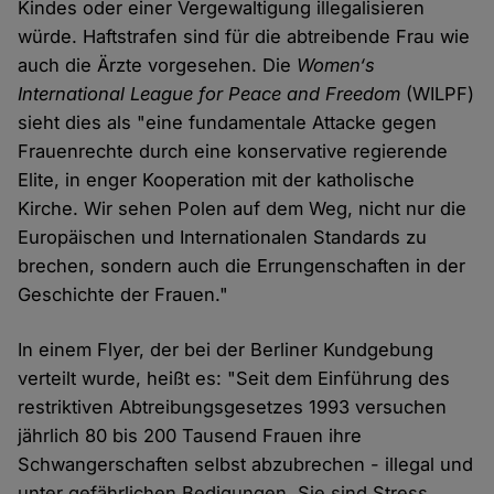
Kindes oder einer Vergewaltigung illegalisieren
würde. Haftstrafen sind für die abtreibende Frau wie
auch die Ärzte vorgesehen. Die
Women‘s
International League for Peace and Freedom
(WILPF)
sieht dies als "eine fundamentale Attacke gegen
Frauenrechte durch eine konservative regierende
Elite, in enger Kooperation mit der katholische
Kirche. Wir sehen Polen auf dem Weg, nicht nur die
Europäischen und Internationalen Standards zu
brechen, sondern auch die Errungenschaften in der
Geschichte der Frauen."
In einem Flyer, der bei der Berliner Kundgebung
verteilt wurde, heißt es: "Seit dem Einführung des
restriktiven Abtreibungsgesetzes 1993 versuchen
jährlich 80 bis 200 Tausend Frauen ihre
Schwangerschaften selbst abzubrechen - illegal und
unter gefährlichen Bedigungen. Sie sind Stress,