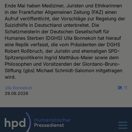
Ende Mai haben Mediziner, Juristen und Ethikerinnen
in der Frankfurter Allgemeinen Zeitung (FAZ) einen
Aufruf veröffentlicht, der Vorschläge zur Regelung der
Suizidhilfe in Deutschland unterbreitet. Die
Schatzmeisterin der Deutschen Gesellschaft für
Humanes Sterben (DGHS) Ulla Bonnekoh hat hierauf
eine Replik verfasst, die vom Präsidenten der DGHS
Robert Roßbruch, der Juristin und ehemaligen SPD-
Spitzenpolitikerin Ingrid Matthäus-Maier sowie dem
Philosophen und Vorsitzenden der Giordano-Bruno-
Stiftung (gbs) Michael Schmidt-Salomon mitgetragen
wird.
Ulla Bonnekoh
11
29.06.2026
Menu