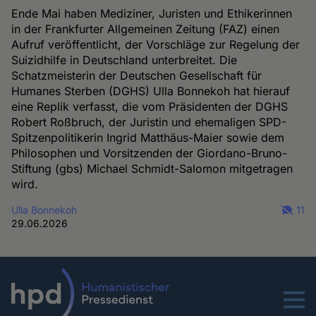
Ende Mai haben Mediziner, Juristen und Ethikerinnen
in der Frankfurter Allgemeinen Zeitung (FAZ) einen
Aufruf veröffentlicht, der Vorschläge zur Regelung der
Suizidhilfe in Deutschland unterbreitet. Die
Schatzmeisterin der Deutschen Gesellschaft für
Humanes Sterben (DGHS) Ulla Bonnekoh hat hierauf
eine Replik verfasst, die vom Präsidenten der DGHS
Robert Roßbruch, der Juristin und ehemaligen SPD-
Spitzenpolitikerin Ingrid Matthäus-Maier sowie dem
Philosophen und Vorsitzenden der Giordano-Bruno-
Stiftung (gbs) Michael Schmidt-Salomon mitgetragen
wird.
Ulla Bonnekoh
11
29.06.2026
Menu