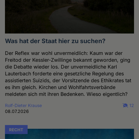
Was hat der Staat hier zu suchen?
Der Reflex war wohl unvermeidlich: Kaum war der
Freitod der Kessler-Zwillinge bekannt geworden, ging
die Debatte wieder los. Der unvermeidliche Karl
Lauterbach forderte eine gesetzliche Regelung des
assistierten Suizids, der Vorsitzende des Ethikrates tat
es ihm gleich. Kirchen und Wohlfahrtsverbände
meldeten sich mit ihren Bedenken. Wieso eigentlich?
Rolf-Dieter Krause
12
08.07.2026
RECHT