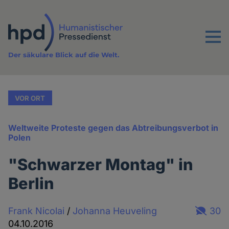
Direkt
zum
Inhalt
Menu
Der säkulare Blick auf die Welt.
VOR ORT
Weltweite Proteste gegen das Abtreibungsverbot in
Polen
"Schwarzer Montag" in
Berlin
Frank Nicolai
/
Johanna Heuveling
30
04.10.2016