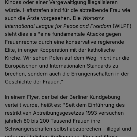
Kindes oder einer Vergewaltigung illegalisieren
würde. Haftstrafen sind für die abtreibende Frau wie
auch die Ärzte vorgesehen. Die
Women‘s
International League for Peace and Freedom
(WILPF)
sieht dies als "eine fundamentale Attacke gegen
Frauenrechte durch eine konservative regierende
Elite, in enger Kooperation mit der katholische
Kirche. Wir sehen Polen auf dem Weg, nicht nur die
Europäischen und Internationalen Standards zu
brechen, sondern auch die Errungenschaften in der
Geschichte der Frauen."
In einem Flyer, der bei der Berliner Kundgebung
verteilt wurde, heißt es: "Seit dem Einführung des
restriktiven Abtreibungsgesetzes 1993 versuchen
jährlich 80 bis 200 Tausend Frauen ihre
Schwangerschaften selbst abzubrechen - illegal und
unter gefährlichen Bedigungen. Sie sind Stress,