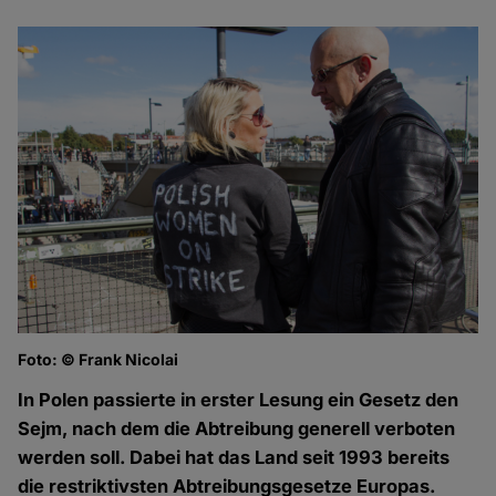
Foto: © Frank Nicolai
Fo
In Polen passierte in erster Lesung ein Gesetz den
Sejm, nach dem die Abtreibung generell verboten
werden soll. Dabei hat das Land seit 1993 bereits
die restriktivsten Abtreibungsgesetze Europas.