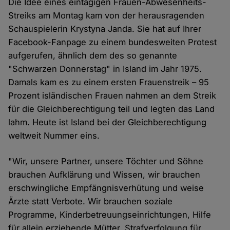
Die Idee eines eintägigen Frauen-Abwesenheits-
Streiks am Montag kam von der herausragenden
Schauspielerin Krystyna Janda. Sie hat auf Ihrer
Facebook-Fanpage zu einem bundesweiten Protest
aufgerufen, ähnlich dem des so genannte
"Schwarzen Donnerstag" in Island im Jahr 1975.
Damals kam es zu einem ersten Frauenstreik – 95
Prozent isländischen Frauen nahmen an dem Streik
für die Gleichberechtigung teil und legten das Land
lahm. Heute ist Island bei der Gleichberechtigung
weltweit Nummer eins.
"Wir, unsere Partner, unsere Töchter und Söhne
brauchen Aufklärung und Wissen, wir brauchen
erschwingliche Empfängnisverhütung und weise
Ärzte statt Verbote. Wir brauchen soziale
Programme, Kinderbetreuungseinrichtungen, Hilfe
für allein erziehende Mütter, Strafverfolgung für