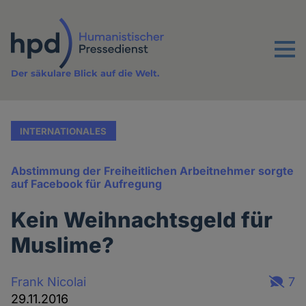
Direkt
zum
Inhalt
Menu
Der säkulare Blick auf die Welt.
INTERNATIONALES
Abstimmung der Freiheitlichen Arbeitnehmer sorgte
auf Facebook für Aufregung
Kein Weihnachtsgeld für
Muslime?
Frank Nicolai
7
29.11.2016