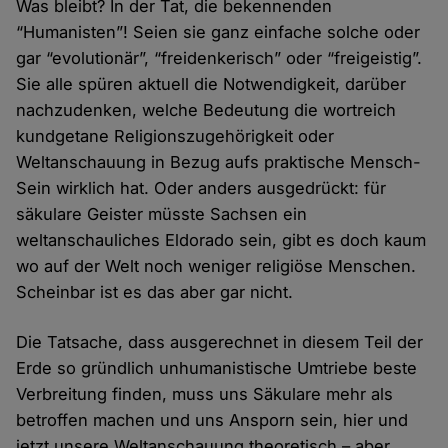
Was bleibt? In der Tat, die bekennenden
“Humanisten”! Seien sie ganz einfache solche oder
gar “evolutionär”, “freidenkerisch” oder “freigeistig”.
Sie alle spüren aktuell die Notwendigkeit, darüber
nachzudenken, welche Bedeutung die wortreich
kundgetane Religionszugehörigkeit oder
Weltanschauung in Bezug aufs praktische Mensch-
Sein wirklich hat. Oder anders ausgedrückt: für
säkulare Geister müsste Sachsen ein
weltanschauliches Eldorado sein, gibt es doch kaum
wo auf der Welt noch weniger religiöse Menschen.
Scheinbar ist es das aber gar nicht.
Die Tatsache, dass ausgerechnet in diesem Teil der
Erde so gründlich unhumanistische Umtriebe beste
Verbreitung finden, muss uns Säkulare mehr als
betroffen machen und uns Ansporn sein, hier und
jetzt unsere Weltanschauung theoretisch – aber