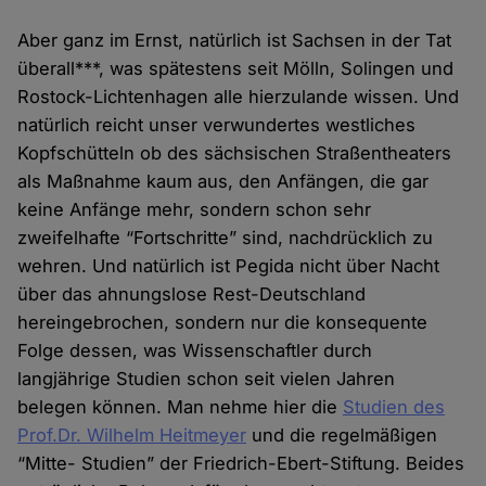
Aber ganz im Ernst, natürlich ist Sachsen in der Tat
überall***, was spätestens seit Mölln, Solingen und
Rostock-Lichtenhagen alle hierzulande wissen. Und
natürlich reicht unser verwundertes westliches
Kopfschütteln ob des sächsischen Straßentheaters
als Maßnahme kaum aus, den Anfängen, die gar
keine Anfänge mehr, sondern schon sehr
zweifelhafte “Fortschritte” sind, nachdrücklich zu
wehren. Und natürlich ist Pegida nicht über Nacht
über das ahnungslose Rest-Deutschland
hereingebrochen, sondern nur die konsequente
Folge dessen, was Wissenschaftler durch
langjährige Studien schon seit vielen Jahren
belegen können. Man nehme hier die
Studien des
Prof.Dr. Wilhelm Heitmeyer
und die regelmäßigen
“Mitte- Studien” der Friedrich-Ebert-Stiftung. Beides