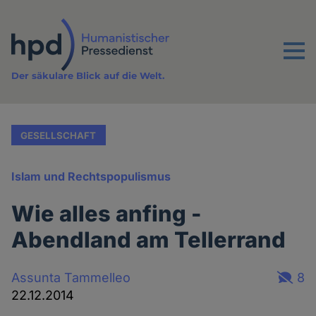
Direkt
zum
Inhalt
Menu
Der säkulare Blick auf die Welt.
GESELLSCHAFT
Islam und Rechtspopulismus
Wie alles anfing -
Abendland am Tellerrand
Assunta Tammelleo
8
22.12.2014