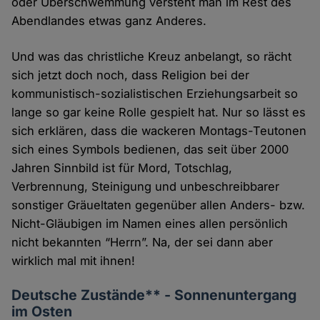
oder Überschwemmung versteht man im Rest des
Abendlandes etwas ganz Anderes.
Und was das christliche Kreuz anbelangt, so rächt
sich jetzt doch noch, dass Religion bei der
kommunistisch-sozialistischen Erziehungsarbeit so
lange so gar keine Rolle gespielt hat. Nur so lässt es
sich erklären, dass die wackeren Montags-Teutonen
sich eines Symbols bedienen, das seit über 2000
Jahren Sinnbild ist für Mord, Totschlag,
Verbrennung, Steinigung und unbeschreibbarer
sonstiger Gräueltaten gegenüber allen Anders- bzw.
Nicht-Gläubigen im Namen eines allen persönlich
nicht bekannten “Herrn”. Na, der sei dann aber
wirklich mal mit ihnen!
Deutsche Zustände** - Sonnenuntergang
im Osten