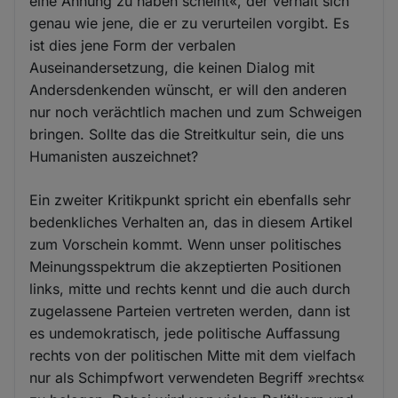
eine Ahnung zu haben scheint«, der verhält sich
genau wie jene, die er zu verurteilen vorgibt. Es
ist dies jene Form der verbalen
Auseinandersetzung, die keinen Dialog mit
Andersdenkenden wünscht, er will den anderen
nur noch verächtlich machen und zum Schweigen
bringen. Sollte das die Streitkultur sein, die uns
Humanisten auszeichnet?
Ein zweiter Kritikpunkt spricht ein ebenfalls sehr
bedenkliches Verhalten an, das in diesem Artikel
zum Vorschein kommt. Wenn unser politisches
Meinungsspektrum die akzeptierten Positionen
links, mitte und rechts kennt und die auch durch
zugelassene Parteien vertreten werden, dann ist
es undemokratisch, jede politische Auffassung
rechts von der politischen Mitte mit dem vielfach
nur als Schimpfwort verwendeten Begriff »rechts«