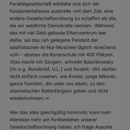
Parallelgesellschaft entstehe und sich der
Fundamentalismus ausbreite ›mit dem Ziel, eine
andere Gesellschaftsordnung zu schaffen als die,
die wir westliche Demokratie nennen‹. Während
das mit viel Geld gebaute Elternzentrum leer
stehe, sei das nah gelegene Pendant der
salafistischen Al-Nur-Moschee täglich ›brechend
voll‹ – ebenso die Koranschule mit 400 Plätzen.
›Das macht mir Sorgen‹, schreibt Buschkowsky
[im o.g. Rundbrief, U.L.] und fordert: ›Wir dürfen
nicht einfach zusehen, wie Kinder, junge Männer,
ganze Familien, die unter uns leben, zu den
islamistischen Rattenfängern gehen und nicht
wiederkommen.‹«
Wer das alles gleichgültig hinnimmt, kann kein
Interesse mehr am Fortbestehen unserer
Gesellschaftsordnung haben. Ich frage Assunta