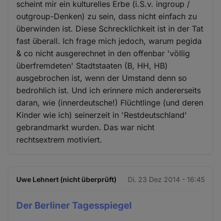
scheint mir ein kulturelles Erbe (i.S.v. ingroup /
outgroup-Denken) zu sein, dass nicht einfach zu
überwinden ist. Diese Schrecklichkeit ist in der Tat
fast überall. Ich frage mich jedoch, warum pegida
& co nicht ausgerechnet in den offenbar 'völlig
überfremdeten' Stadtstaaten (B, HH, HB)
ausgebrochen ist, wenn der Umstand denn so
bedrohlich ist. Und ich erinnere mich andererseits
daran, wie (innerdeutsche!) Flüchtlinge (und deren
Kinder wie ich) seinerzeit in 'Restdeutschland'
gebrandmarkt wurden. Das war nicht
rechtsextrem motiviert.
Uwe Lehnert (nicht überprüft)
Di. 23 Dez 2014 - 16:45
Der Berliner Tagesspiegel