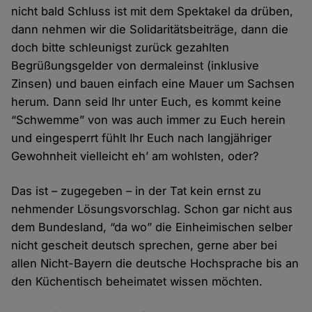
nicht bald Schluss ist mit dem Spektakel da drüben,
dann nehmen wir die Solidaritätsbeiträge, dann die
doch bitte schleunigst zurück gezahlten
Begrüßungsgelder von dermaleinst (inklusive
Zinsen) und bauen einfach eine Mauer um Sachsen
herum. Dann seid Ihr unter Euch, es kommt keine
“Schwemme” von was auch immer zu Euch herein
und eingesperrt fühlt Ihr Euch nach langjähriger
Gewohnheit vielleicht eh’ am wohlsten, oder?
Das ist – zugegeben – in der Tat kein ernst zu
nehmender Lösungsvorschlag. Schon gar nicht aus
dem Bundesland, “da wo” die Einheimischen selber
nicht gescheit deutsch sprechen, gerne aber bei
allen Nicht-Bayern die deutsche Hochsprache bis an
den Küchentisch beheimatet wissen möchten.