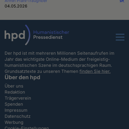
Armin Pfahl-Traughber
04.05.2026
Menu
Der hpd ist mit mehreren Millionen Seitenaufrufen im
Jahr das wichtigste Online-Medium der freigeistig-
humanistischen Szene im deutschsprachigen Raum.
Grundsatztexte zu unseren Themen
finden Sie hier.
Über den hpd
Über uns
Redaktion
Trägerverein
Spenden
Impressum
Datenschutz
Werbung
Cookie-Einstellungen