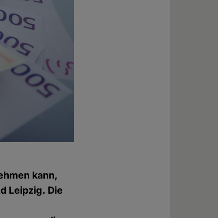
nehmen kann,
d Leipzig. Die