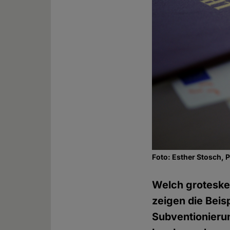
Foto: Esther Stosch, 
Welch groteske
zeigen die Beis
Subventionierun