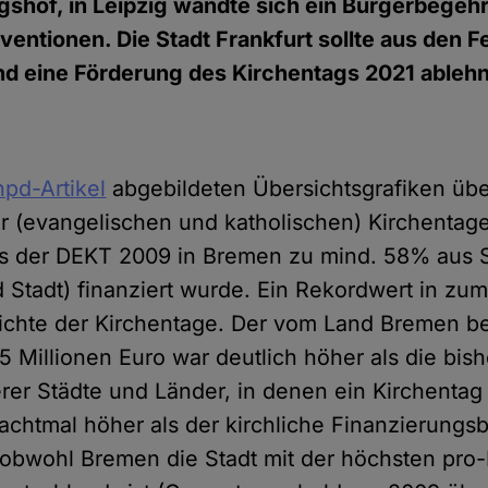
shof, in Leipzig wandte sich ein Bürgerbegeh
entionen. Die Stadt Frankfurt sollte aus den F
nd eine Förderung des Kirchentags 2021 ableh
hpd-Artikel
abgebildeten Übersichtsgrafiken über
r (evangelischen und katholischen) Kirchentage
ss der DEKT 2009 in Bremen zu mind. 58% aus S
 Stadt) finanziert wurde. Ein Rekordwert in zum
chte der Kirchentage. Der vom Land Bremen be
5 Millionen Euro war deutlich höher als die bish
er Städte und Länder, in denen ein Kirchentag s
achtmal höher als der kirchliche Finanzierungsb
 obwohl Bremen die Stadt mit der höchsten pro