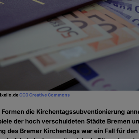
Pixelio.de
CC0 Creative Commons
 Formen die Kirchentagssubventionierung an
piele der hoch verschuldeten Städte Bremen un
g des Bremer Kirchentags war ein Fall für den