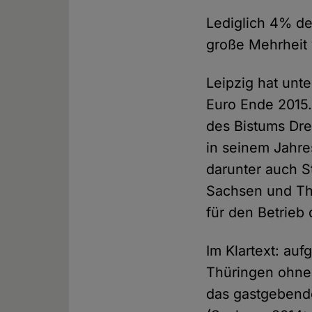
Lediglich 4% de
große Mehrheit 
Leipzig hat unt
Euro Ende 2015.
des Bistums Dre
in seinem Jahre
darunter auch S
Sachsen und Thü
für den Betrieb
Im Klartext: au
Thüringen ohneh
das gastgebende