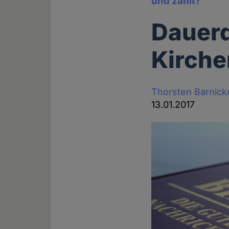
und zahlt?
Dauer
Kirch
Thorsten Barnick
13.01.2017