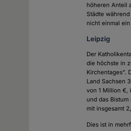
höheren Anteil 
Städte während 
nicht einmal ein
Leipzig
Der Katholikent
die höchste in 
Kirchentages". 
Land Sachsen 3 
von 1 Million €,
und das Bistum 
mit insgesamt 2,
Dies ist in meh