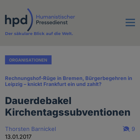
Direkt
zum
Inhalt
Menu
Der säkulare Blick auf die Welt.
ORGANISATIONEN
Rechnungshof-Rüge in Bremen, Bürgerbegehren in
Leipzig – knickt Frankfurt ein und zahlt?
Dauerdebakel
Kirchentagssubventionen
Thorsten Barnickel
9
13.01.2017