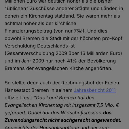
Millionen Euro war deutlich höher als die bisher
"üblichen" Zuschüsse anderer Städte und Länder, in
denen ein Kirchentag stattfand. Sie waren mehr als
achtmal höher als der kirchliche
Finanzierungsbeitrag (von nur 7%!). Und dies,
obwohl Bremen die Stadt mit der höchsten pro-Kopf
Verschuldung Deutschlands ist
(Gesamtverschuldung 2009 über 16 Milliarden Euro)
und im Jahr 2009 nur noch 41% der Bevölkerung
Bremens der evangelischen Kirche angehörten.
So stellte denn auch der Rechnungshof der Freien
Hansestadt Bremen in seinem
Jahresbericht 2011
offiziell fest:
"Das Land Bremen hat den
Evangelischen Kirchentag mit insgesamt 7,5 Mio. €
gefördert. Dabei hat das Wirtschaftsressort
das
Zuwendungsrecht nicht sachgerecht angewendet
.
Angesichts der Haushaltsnotlage und der zum