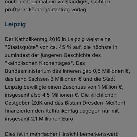
noch nicht einmal ein vollständiger, sachlich
prüfbarer Fördergeldantrag vorlag.
Leipzig
Der Katholikentag 2016 in Leipzig weist eine
"Staatsquote" von ca. 45 % auf, die höchste in
zumindest der jüngeren Geschichte des
"katholischen Kirchentages". Das
Bundesministerium des Inneren gab 0,5 Millionen €,
das Land Sachsen 3 Millionen € und die Stadt
Leipzig bewilligte einen Zuschuss von 1 Million €,
insgesamt also 4,5 Millionen €. Die kirchlichen
Gastgeber (ZdK und das Bistum Dresden-Meißen)
finanzierten den Katholikentag dagegen nur mit
insgesamt 2,1 Millionen Euro.
Dies ist in mehrfacher Hinsicht bemerkenswert: