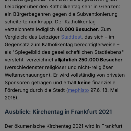
Leipziger über den Katholikentag sehr in Grenzen:
ein Bürgerbegehren gegen die Subventionierung
scheiterte nur knapp. Der Katholikentag
verzeichnete lediglich
40.000 Besucher
. Zum
Vergleich: das Leipziger
Stadtfest
, das sich – im
Gegensatz zum Katholikentag berechtigterweise –
als "Spiegelbild des gesellschaftlichen Stadtlebens"
versteht, verzeichnet
alljährlich 250.000 Besucher
(verschiedenster religiöser und nicht-religiöser
Weltanschauungen). Er wird vollständig von privaten
Sponsoren getragen und erhält
keine
finanzielle
Förderung durch die Stadt (
mephisto
97.6, 18. Mai
2016).
Ausblick: Kirchentag in Frankfurt 2021
Der ökumenische Kirchentag 2021 wird in Frankfurt