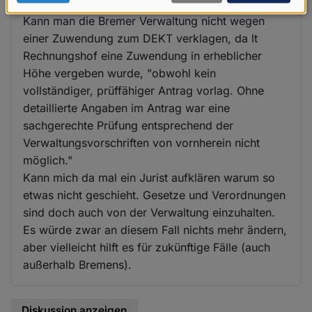
Daten
Kann man die Bremer Verwaltung nicht wegen
und
einer Zuwendung zum DEKT verklagen, da lt
Cookies
Rechnungshof eine Zuwendung in erheblicher
Höhe vergeben wurde, "obwohl kein
vollständiger, prüffähiger Antrag vorlag. Ohne
detaillierte Angaben im Antrag war eine
sachgerechte Prüfung entsprechend der
Verwaltungsvorschriften von vornherein nicht
möglich."
Kann mich da mal ein Jurist aufklären warum so
etwas nicht geschieht. Gesetze und Verordnungen
sind doch auch von der Verwaltung einzuhalten.
Es würde zwar an diesem Fall nichts mehr ändern,
aber vielleicht hilft es für zukünftige Fälle (auch
außerhalb Bremens).
Diskussion anzeigen