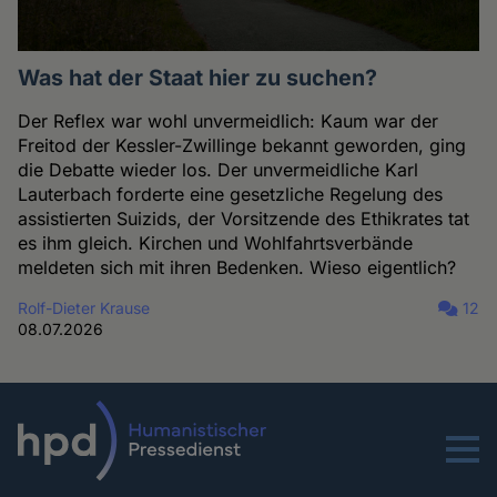
Was hat der Staat hier zu suchen?
Der Reflex war wohl unvermeidlich: Kaum war der
Freitod der Kessler-Zwillinge bekannt geworden, ging
die Debatte wieder los. Der unvermeidliche Karl
Lauterbach forderte eine gesetzliche Regelung des
assistierten Suizids, der Vorsitzende des Ethikrates tat
es ihm gleich. Kirchen und Wohlfahrtsverbände
meldeten sich mit ihren Bedenken. Wieso eigentlich?
Rolf-Dieter Krause
12
08.07.2026
Menu