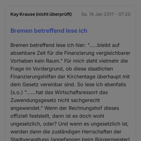
Kay Krause (nicht überprüft)
Sa. 14 Jan 2017 - 07:20
Bremen betreffend lese ich
Bremen betreffend lese ich hier: ".....bleibt auf
absehbare Zeit für die Finanzierung vergleichbarer
Vorhaben kein Raum." Für mich steht vielmehr die
Frage im Vordergrund, ob diese staatlichen
Finanzierungshilfen der Kirchentage überhaupt mit
dem Gesetz vereinbar sind. So lese ich ebenfalls
(s.o.) "......hat das Wirtschaftsressort das
Zuwendungsgesetz nicht sachgerecht
angewendet." Wenn der Rechnungshof dieses
offiziell feststellt, dann ist es doch wohl
ungesetzlich, oder? Und wenn es ungesetzlich ist,
werden dann die zuständigen Herrschaften der
Stadtverwaltung (angefangen beim Bürgermeister)