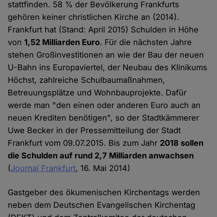
stattfinden. 58 % der Bevölkerung Frankfurts
gehören keiner christlichen Kirche an (2014).
Frankfurt hat (Stand: April 2015) Schulden in Höhe
von
1,52 Milliarden Euro
. Für die nächsten Jahre
stehen Großinvestitionen an wie der Bau der neuen
U-Bahn ins Europaviertel, der Neubau des Klinikums
Höchst, zahlreiche Schulbaumaßnahmen,
Betreuungsplätze und Wohnbauprojekte. Dafür
werde man "den einen oder anderen Euro auch an
neuen Krediten benötigen", so der Stadtkämmerer
Uwe Becker in der Pressemitteilung der Stadt
Frankfurt vom 09.07.2015. Bis zum Jahr
2018 sollen
die Schulden auf rund 2,7 Milliarden anwachsen
(
Journal Frankfurt
, 16. Mai 2014)
Gastgeber des ökumenischen Kirchentags werden
neben dem Deutschen Evangelischen Kirchentag