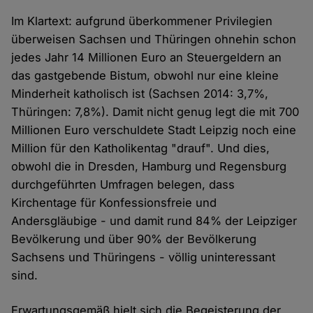
Im Klartext: aufgrund überkommener Privilegien
überweisen Sachsen und Thüringen ohnehin schon
jedes Jahr 14 Millionen Euro an Steuergeldern an
das gastgebende Bistum, obwohl nur eine kleine
Minderheit katholisch ist (Sachsen 2014: 3,7%,
Thüringen: 7,8%). Damit nicht genug legt die mit 700
Millionen Euro verschuldete Stadt Leipzig noch eine
Million für den Katholikentag "drauf". Und dies,
obwohl die in Dresden, Hamburg und Regensburg
durchgeführten Umfragen belegen, dass
Kirchentage für Konfessionsfreie und
Andersgläubige - und damit rund 84% der Leipziger
Bevölkerung und über 90% der Bevölkerung
Sachsens und Thüringens - völlig uninteressant
sind.
Erwartungsgemäß hielt sich die Begeisterung der