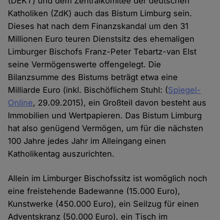
(DEKT) und dem Zentralkomitee der deutschen
Katholiken (ZdK) auch das Bistum Limburg sein.
Dieses hat nach dem Finanzskandal um den 31
Millionen Euro teuren Dienstsitz des ehemaligen
Limburger Bischofs Franz-Peter Tebartz-van Elst
seine Vermögenswerte offengelegt. Die
Bilanzsumme des Bistums beträgt etwa eine
Milliarde Euro (inkl. Bischöflichem Stuhl: (
Spiegel-
Online
, 29.09.2015), ein Großteil davon besteht aus
Immobilien und Wertpapieren. Das Bistum Limburg
hat also genügend Vermögen, um für die nächsten
100 Jahre jedes Jahr im Alleingang einen
Katholikentag auszurichten.
Allein im Limburger Bischofssitz ist womöglich noch
eine freistehende Badewanne (15.000 Euro),
Kunstwerke (450.000 Euro), ein Seilzug für einen
Adventskranz (50.000 Euro), ein Tisch im