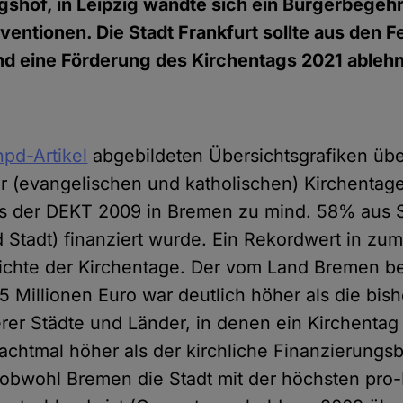
shof, in Leipzig wandte sich ein Bürgerbegeh
entionen. Die Stadt Frankfurt sollte aus den F
nd eine Förderung des Kirchentags 2021 ableh
hpd-Artikel
abgebildeten Übersichtsgrafiken über
r (evangelischen und katholischen) Kirchentage
ss der DEKT 2009 in Bremen zu mind. 58% aus S
 Stadt) finanziert wurde. Ein Rekordwert in zum
chte der Kirchentage. Der vom Land Bremen be
5 Millionen Euro war deutlich höher als die bish
er Städte und Länder, in denen ein Kirchentag s
achtmal höher als der kirchliche Finanzierungsb
 obwohl Bremen die Stadt mit der höchsten pro