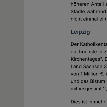
höheren Anteil 
Städte während 
nicht einmal ein
Leipzig
Der Katholikent
die höchste in 
Kirchentages". 
Land Sachsen 3 
von 1 Million €,
und das Bistum 
mit insgesamt 2,
Dies ist in meh