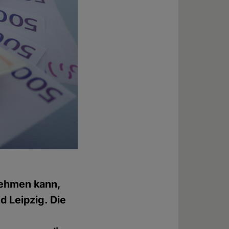
nehmen kann,
d Leipzig. Die