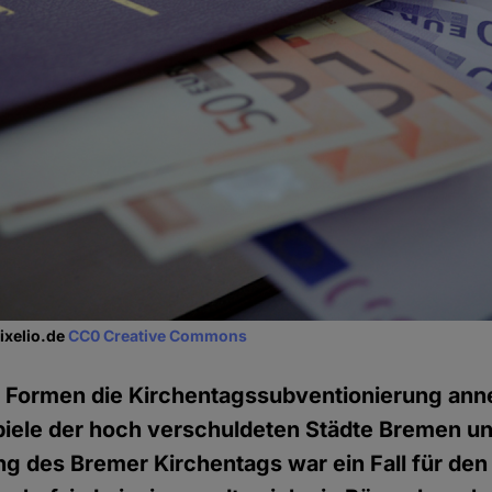
Pixelio.de
CC0 Creative Commons
 Formen die Kirchentagssubventionierung an
piele der hoch verschuldeten Städte Bremen un
g des Bremer Kirchentags war ein Fall für den