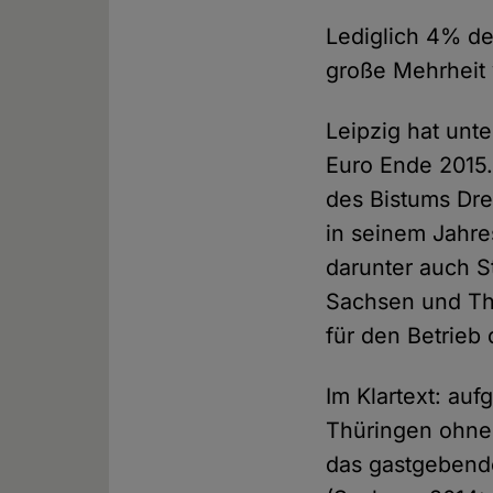
Lediglich 4% de
große Mehrheit 
Leipzig hat unt
Euro Ende 2015.
des Bistums Dre
in seinem Jahre
darunter auch S
Sachsen und Thü
für den Betrieb
Im Klartext: au
Thüringen ohneh
das gastgebende