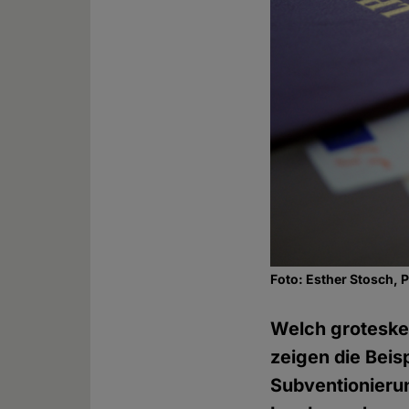
Foto: Esther Stosch, 
Welch groteske
zeigen die Beis
Subventionierun