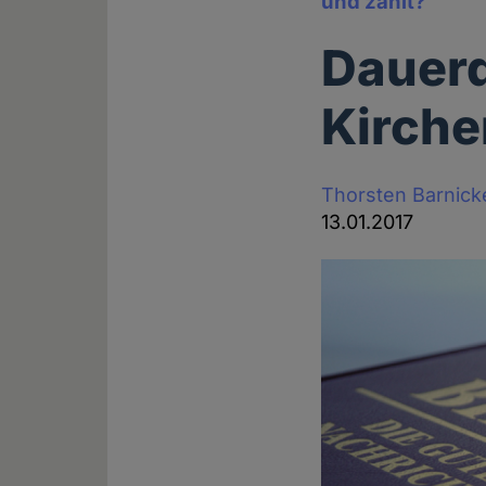
und zahlt?
Dauer
Kirch
Thorsten Barnick
13.01.2017