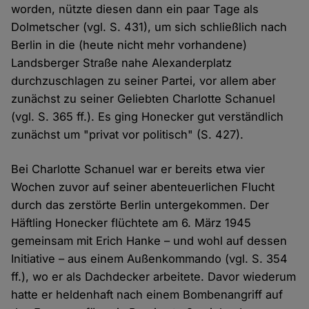
worden, nützte diesen dann ein paar Tage als
Dolmetscher (vgl. S. 431), um sich schließlich nach
Berlin in die (heute nicht mehr vorhandene)
Landsberger Straße nahe Alexanderplatz
durchzuschlagen zu seiner Partei, vor allem aber
zunächst zu seiner Geliebten Charlotte Schanuel
(vgl. S. 365 ff.). Es ging Honecker gut verständlich
zunächst um "privat vor politisch" (S. 427).
Bei Charlotte Schanuel war er bereits etwa vier
Wochen zuvor auf seiner abenteuerlichen Flucht
durch das zerstörte Berlin untergekommen. Der
Häftling Honecker flüchtete am 6. März 1945
gemeinsam mit Erich Hanke – und wohl auf dessen
Initiative – aus einem Außenkommando (vgl. S. 354
ff.), wo er als Dachdecker arbeitete. Davor wiederum
hatte er heldenhaft nach einem Bombenangriff auf