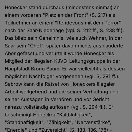
Honecker stand durchaus (mindestens einmal) an
einem vorderen "Platz an der Front" (S. 217) als
Teilnehmer an einem "Rendevous mit dem Terror"
nach der Saar-Niederlage (vgl. S. 212 ff., S. 238 ff.).
Das blieb sein Geheimnis, wie auch Wehner, in der
Saar sein "Chef", später davon nichts ausplauderte.
Aber gefasst und verurteilt wurde Honecker als
Mitglied der illegalen KJVD-Leitungsgruppe in der
Hauptstadt Bruno Baum. Er war vielleicht als dessen
möglicher Nachfolger vorgesehen (vgl. S. 281 ff.).
Sabrow kann die Rätsel von Honeckers illegaler
Arbeit weitgehend und die seiner Verhaftung und
seiner Aussagen in Verhören und vor Gericht
nahezu vollständig auflösen (vgl. S. 294 ff.). Er
bescheinigt Honecker "Kaltblütigkeit",
"Standhaftigkeit", "Zähigkeit", "Nervenstärke",
"Energie" und "Zuversicht" (S. 133, 136, 178) –