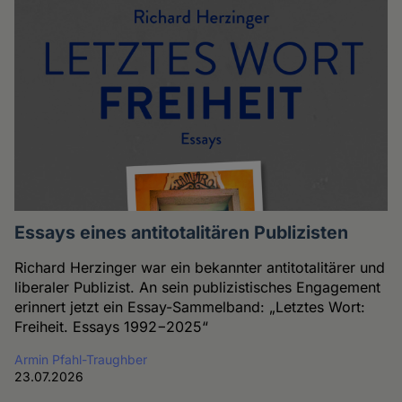
Essays eines antitotalitären Publizisten
Richard Herzinger war ein bekannter antitotalitärer und
liberaler Publizist. An sein publizistisches Engagement
erinnert jetzt ein Essay-Sammelband: „Letztes Wort:
Freiheit. Essays 1992−2025“
Armin Pfahl-Traughber
23.07.2026