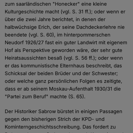
zum saarländischen "Honecker" eine kleine
Kulturgeschichte macht (vgl. S. 31 ff.); oder wenn er
über die zwei Jahre berichtet, in denen der
halbwüchsige Erich, der seine Dachdeckerlehre nie
beendete (vgl. S. 60), im hinterpommerschen
Neudorf 1926/27 fast ein guter Landwirt mit eigenem
Hof als Perspektive geworden wäre, der sehr gute
Heiratsaussichten besaß (vgl. S. 56 ff.); oder wenn
er das kommunistische Elternhaus beschreibt, das
Schicksal der beiden Brüder und der Schwester;
oder welche ganz persönlichen Folgen es zeitigte,
dass er ab seinem Moskau-Aufenthalt 1930/31 die
"Partei zum Beruf" machte (S. 65).
Der Historiker Sabrow bürstet in einigen Passagen
gegen den bisherigen Strich der KPD- und
Kominterngeschichtsschreibung. Das fordert zu