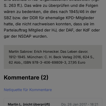
S. 263 ff.). Das wäre zu überprüfen und die Folgen
wären zu bedenken, die dies nach 1945/46 in der
SBZ bzw. der DDR für ehemalige KPD-Mitglieder
hatte, die nicht nachweisen konnten, dass sie im
Parteiauftrag Mitglied der HJ, der DAF, der KdF oder
gar der NSDAP wurden.
Martin Sabrow: Erich Honecker. Das Leben davor.
1912-1945. München: C. H. Beck Verlag 2016, 624 S.,
62 Abb., ISBN 978-3-406-69809-3, 27,95 Euro
Kommentare
(2)
Netiquette für Kommentare
Martin L. (nicht überprüft)
Do. 26 Jan 2017 - 18:21