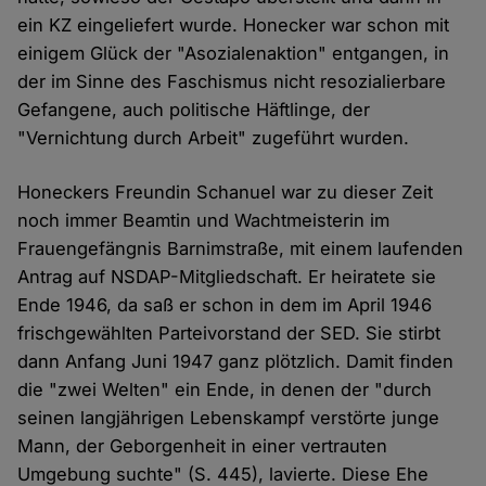
ein KZ eingeliefert wurde. Honecker war schon mit
einigem Glück der "Asozialenaktion" entgangen, in
der im Sinne des Faschismus nicht resozialierbare
Gefangene, auch politische Häftlinge, der
"Vernichtung durch Arbeit" zugeführt wurden.
Honeckers Freundin Schanuel war zu dieser Zeit
noch immer Beamtin und Wachtmeisterin im
Frauengefängnis Barnimstraße, mit einem laufenden
Antrag auf NSDAP-Mitgliedschaft. Er heiratete sie
Ende 1946, da saß er schon in dem im April 1946
frischgewählten Parteivorstand der SED. Sie stirbt
dann Anfang Juni 1947 ganz plötzlich. Damit finden
die "zwei Welten" ein Ende, in denen der "durch
seinen langjährigen Lebenskampf verstörte junge
Mann, der Geborgenheit in einer vertrauten
Umgebung suchte" (S. 445), lavierte. Diese Ehe