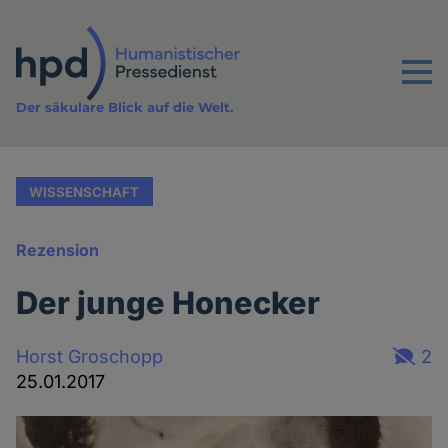
Direkt
zum
Inhalt
Menu
Der säkulare Blick auf die Welt.
WISSENSCHAFT
Rezension
Der junge Honecker
Horst Groschopp
2
25.01.2017