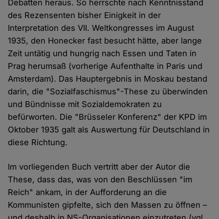
Debatten heraus. So herrschte nach Kenntnisstand
des Rezensenten bisher Einigkeit in der
Interpretation des VII. Weltkongresses im August
1935, den Honecker fast besucht hätte, aber lange
Zeit untätig und hungrig nach Essen und Taten in
Prag herumsaß (vorherige Aufenthalte in Paris und
Amsterdam). Das Hauptergebnis in Moskau bestand
darin, die "Sozialfaschismus"-These zu überwinden
und Bündnisse mit Sozialdemokraten zu
befürworten. Die "Brüsseler Konferenz" der KPD im
Oktober 1935 galt als Auswertung für Deutschland in
diese Richtung.
Im vorliegenden Buch vertritt aber der Autor die
These, dass das, was von den Beschlüssen "im
Reich" ankam, in der Aufforderung an die
Kommunisten gipfelte, sich den Massen zu öffnen –
und deshalb in NS-Organisationen einzutreten (vgl.