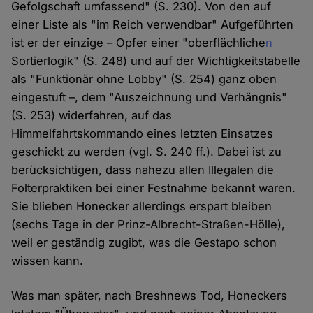
Gefolgschaft umfassend" (S. 230). Von den auf
einer Liste als "im Reich verwendbar" Aufgeführten
ist er der einzige – Opfer einer "oberflächliche
n
Sortierlogik" (S. 248) und auf der Wichtigkeitstabelle
als "Funktionär ohne Lobby" (S. 254) ganz oben
eingestuft –, dem "Auszeichnung und Verhängnis"
(S. 253) widerfahren, auf das
Himmelfahrtskommando eines letzten Einsatzes
geschickt zu werden (vgl. S. 240 ff.). Dabei ist zu
berücksichtigen, dass nahezu allen Illegalen die
Folterpraktiken bei einer Festnahme bekannt waren.
Sie blieben Honecker allerdings erspart bleiben
(sechs Tage in der Prinz-Albrecht-Straßen-Hölle),
weil er geständig zugibt, was die Gestapo schon
wissen kann.
Was man später, nach Breshnews Tod, Honeckers