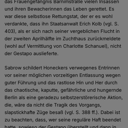
das Frauengefängnis Barnimstraße vielen Insassen
und ihren Bewacherinnen das Leben gerettet. Es
war diese selbstlose Rettungstat, der er es wohl
verdankte, dass ihn Staatsanwalt Erich Kolb (vgl. S.
403), als er sich nach seiner vergeblichen Flucht in
der zweiten Aprilhälfte im Zuchthaus zurückmeldete
(wohl auf Vermittlung von Charlotte Schanuel), nicht
der Gestapo auslieferte.
Sabrow schildert Honeckers verwegenes Entrinnen
vor seiner möglichen vorzeitigen Entlassung wegen
guter Führung und das rastlose Hin und Her durch
das chaotische, kaputte, gefährliche und hungernde
Berlin als eine geradezu selbstzerstörerische Aktion,
die, wäre da nicht die Tragik des Vorgangs,
slapstickhafte Züge besaß (vgl. S. 388 ff.). Dabei ist
zu beachten, dass, wer seine reguläre Haft beendet
hatte, sowieso der Gestapo überstellt und dann in