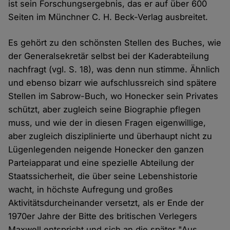
ist sein Forschungsergebnis, das er auf über 600
Seiten im Münchner C. H. Beck-Verlag ausbreitet.
Es gehört zu den schönsten Stellen des Buches, wie
der Generalsekretär selbst bei der Kaderabteilung
nachfragt (vgl. S. 18), was denn nun stimme. Ähnlich
und ebenso bizarr wie aufschlussreich sind spätere
Stellen im Sabrow-Buch, wo Honecker sein Privates
schützt, aber zugleich seine Biographie pflegen
muss, und wie der in diesen Fragen eigenwillige,
aber zugleich disziplinierte und überhaupt nicht zu
Lügenlegenden neigende Honecker den ganzen
Parteiapparat und eine spezielle Abteilung der
Staatssicherheit, die über seine Lebenshistorie
wacht, in höchste Aufregung und großes
Aktivitätsdurcheinander versetzt, als er Ende der
1970er Jahre der Bitte des britischen Verlegers
Maxwell entspricht und sich an die später "Aus