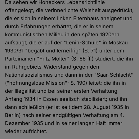
Da sehen wir Honeckers Lebensrichtlinie
offengelegt, die verinnerlichte Weisheit ausgedrückt,
die er sich in seinem linken Elternhaus aneignet und
durch Erfahrungen erhärtet, die er in seinem
kommunistischen Milieu in den späten 1920ern
aufsaugt; die er auf der "Lenin-Schule" in Moskau
1930/31 "begabt und lerneifrig" (S. 71) unter dem
Parteinamen "Fritz Molter" (S. 66 ff.) studiert; die ihn
im Ruhrgebiets-Widerstand gegen den
Nationalsozialismus und dann in der "Saar-Schlacht"
("hoffnungslose Mission"; S. 190) leitet; die ihn in
der Illegalität und bei seiner ersten Verhaftung
Anfang 1934 in Essen seelisch stabilisiert; und ihn
dann schließlich (er ist seit dem 28. August 1935 in
Berlin) nach seiner endgültigen Verhaftung am 4.
Dezember 1935 und in seiner langen Haft immer
wieder aufrichtet.