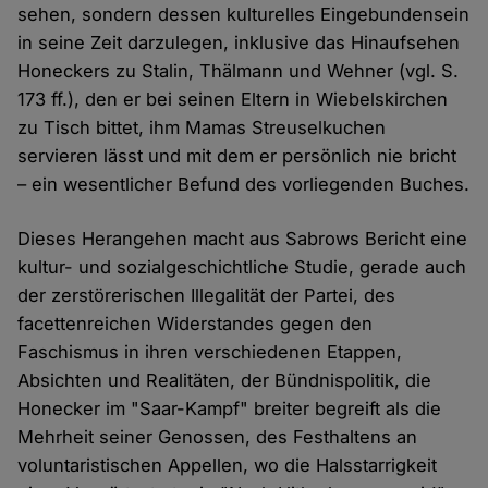
sehen, sondern dessen kulturelles Eingebundensein
in seine Zeit darzulegen, inklusive das Hinaufsehen
Honeckers zu Stalin, Thälmann und Wehner (vgl. S.
173 ff.), den er bei seinen Eltern in Wiebelskirchen
zu Tisch bittet, ihm Mamas Streuselkuchen
servieren lässt und mit dem er persönlich nie bricht
– ein wesentlicher Befund des vorliegenden Buches.
Dieses Herangehen macht aus Sabrows Bericht eine
kultur- und sozialgeschichtliche Studie, gerade auch
der zerstörerischen Illegalität der Partei, des
facettenreichen Widerstandes gegen den
Faschismus in ihren verschiedenen Etappen,
Absichten und Realitäten, der Bündnispolitik, die
Honecker im "Saar-Kampf" breiter begreift als die
Mehrheit seiner Genossen, des Festhaltens an
voluntaristischen Appellen, wo die Halsstarrigkeit