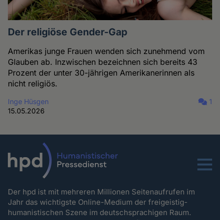
Der religiöse Gender-Gap
Amerikas junge Frauen wenden sich zunehmend vom
Glauben ab. Inzwischen bezeichnen sich bereits 43
Prozent der unter 30-jährigen Amerikanerinnen als
nicht religiös.
Inge Hüsgen
1
15.05.2026
Menu
Der hpd ist mit mehreren Millionen Seitenaufrufen im
Jahr das wichtigste Online-Medium der freigeistig-
humanistischen Szene im deutschsprachigen Raum.