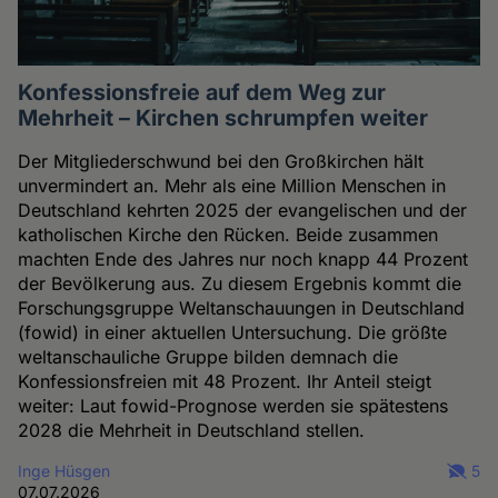
Konfessionsfreie auf dem Weg zur
Mehrheit – Kirchen schrumpfen weiter
Der Mitgliederschwund bei den Großkirchen hält
unvermindert an. Mehr als eine Million Menschen in
Deutschland kehrten 2025 der evangelischen und der
katholischen Kirche den Rücken. Beide zusammen
machten Ende des Jahres nur noch knapp 44 Prozent
der Bevölkerung aus. Zu diesem Ergebnis kommt die
Forschungsgruppe Weltanschauungen in Deutschland
(fowid) in einer aktuellen Untersuchung. Die größte
weltanschauliche Gruppe bilden demnach die
Konfessionsfreien mit 48 Prozent. Ihr Anteil steigt
weiter: Laut fowid-Prognose werden sie spätestens
2028 die Mehrheit in Deutschland stellen.
Inge Hüsgen
5
07.07.2026