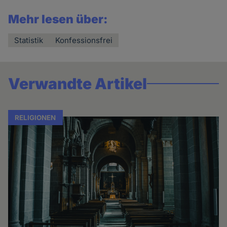
Mehr lesen über:
Statistik
Konfessionsfrei
Verwandte Artikel
RELIGIONEN