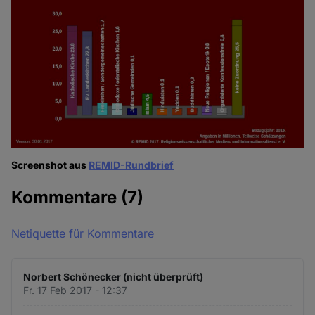
Screenshot aus
REMID-Rundbrief
Kommentare
(7)
Netiquette für Kommentare
Norbert Schönecker (nicht überprüft)
Fr. 17 Feb 2017 - 12:37