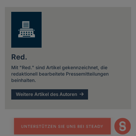
und
news
Cookies
Red.
Mit "Red." sind Artikel gekennzeichnet, die
redaktionell bearbeitete Pressemitteilungen
beinhalten.
Weitere Artikel des Autoren