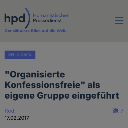
Direkt
zum
Inhalt
Menu
Der säkulare Blick auf die Welt.
RELIGIONEN
"Organisierte
Konfessionsfreie" als
eigene Gruppe eingeführt
Red.
7
17.02.2017