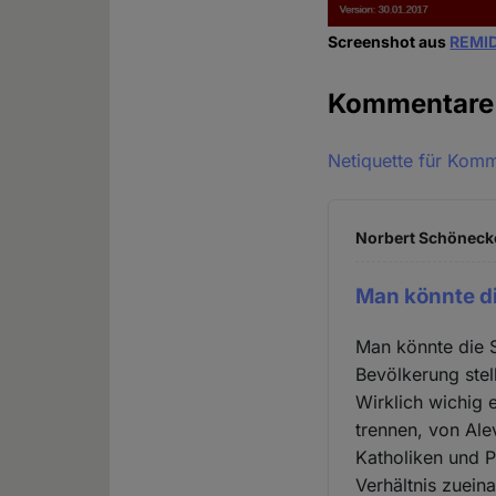
Screenshot aus
REMID
Kommentar
Netiquette für Kom
Norbert Schönecke
Man könnte di
Man könnte die S
Bevölkerung stel
Wirklich wichig 
trennen, von Ale
Katholiken und P
Verhältnis zuein