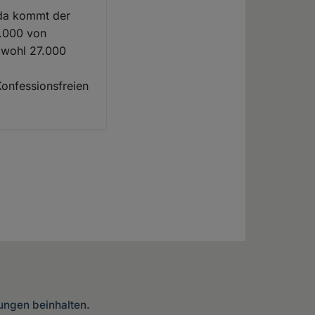
 da kommt der
.000 von
n wohl 27.000
Konfessionsfreien
lungen beinhalten.