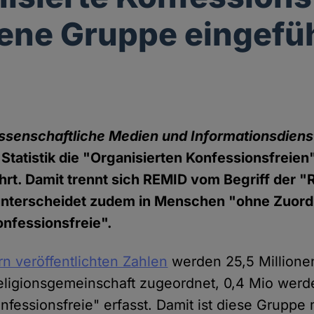
gene Gruppe eingefü
ssenschaftliche Medien und Informationsdiens
 Statistik die "Organisierten Konfessionsfreien
rt. Damit trennt sich REMID vom Begriff der "
 unterscheidet zudem in Menschen "ohne Zuor
onfessionsfreie".
rn veröffentlichten Zahlen
werden 25,5 Millione
ligionsgemeinschaft zugeordnet, 0,4 Mio werd
nfessionsfreie" erfasst. Damit ist diese Gruppe 