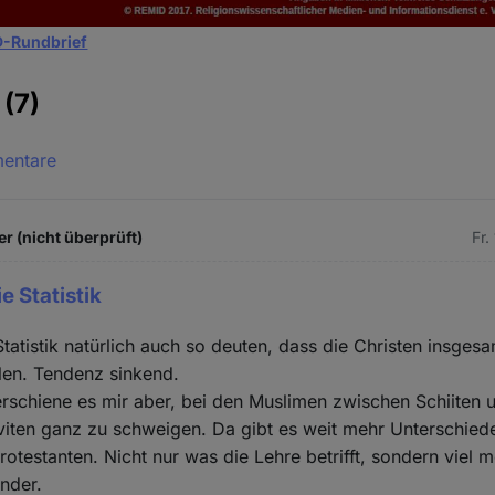
-Rundbrief
e
(7)
mentare
r (nicht überprüft)
Fr.
e Statistik
tatistik natürlich auch so deuten, dass die Christen insge
len. Tendenz sinkend.
erschiene es mir aber, bei den Muslimen zwischen Schiiten 
viten ganz zu schweigen. Da gibt es weit mehr Unterschied
rotestanten. Nicht nur was die Lehre betrifft, sondern viel 
ander.