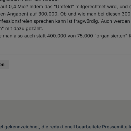
uf 0,4 Mio? Indem das "Umfeld" mitgerechtnet wird, und
en Angaben) auf 300.000. Ob und wie man bei diesen 300
nfessionsfreien sprechen kann ist fragwürdig. Auch werde
n" mit dazu gezählt.
 man also auch statt 400.000 von 75.000 "organisierten" 
en
kel gekennzeichnet, die redaktionell bearbeitete Pressemittei