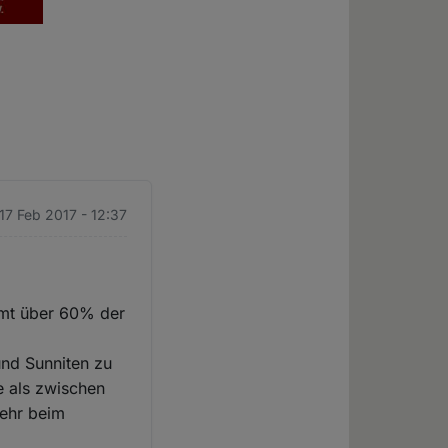
 17 Feb 2017 - 12:37
samt über 60% der
und Sunniten zu
e als zwischen
mehr beim