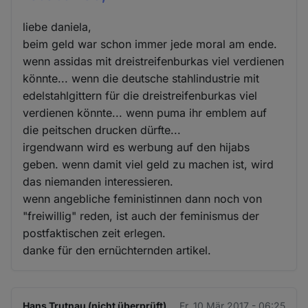
liebe daniela,
beim geld war schon immer jede moral am ende.
wenn assidas mit dreistreifenburkas viel verdienen
könnte... wenn die deutsche stahlindustrie mit
edelstahlgittern für die dreistreifenburkas viel
verdienen könnte... wenn puma ihr emblem auf
die peitschen drucken dürfte...
irgendwann wird es werbung auf den hijabs
geben. wenn damit viel geld zu machen ist, wird
das niemanden interessieren.
wenn angebliche feministinnen dann noch von
"freiwillig" reden, ist auch der feminismus der
postfaktischen zeit erlegen.
danke für den ernüchternden artikel.
Hans Trutnau (nicht überprüft)
Fr. 10 Mär 2017 - 06:25