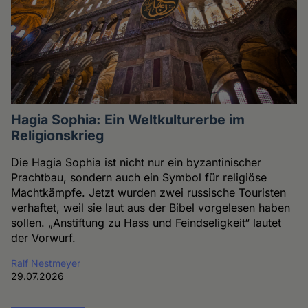
Hagia Sophia: Ein Weltkulturerbe im
Religionskrieg
Die Hagia Sophia ist nicht nur ein byzantinischer
Prachtbau, sondern auch ein Symbol für religiöse
Machtkämpfe. Jetzt wurden zwei russische Touristen
verhaftet, weil sie laut aus der Bibel vorgelesen haben
sollen. „Anstiftung zu Hass und Feindseligkeit“ lautet
der Vorwurf.
Ralf Nestmeyer
29.07.2026