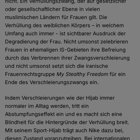
nicht. Ein Verhüllungszwang, der auf gesetzlicher
oder gesellschaftlicher Ebene in vielen
muslimischen Ländern für Frauen gilt. Die
Verhüllung des weiblichen Körpers – in welchem
Umfang auch immer - ist sichtbarer Ausdruck der
Degradierung der Frau. Nicht umsonst zelebrieren
Frauen in ehemaligen IS-Gebieten ihre Befreiung
durch das Verbrennen ihrer Zwangsverschleierung
und nicht umsonst setzt sich die iranische
Frauenrechtsgruppe
My Stealthy Freedom
für ein
Ende des Verschleierungszwangs ein.
Indem Verschleierungen wie der Hijab immer
normaler im Alltag werden, tritt ein
Abstumpfungseffekt ein und es macht sich eine
Blindheit für die Hintergründe der Verhüllung breit.
Mit seinem Sport-Hijab trägt auch Nike dazu bei,
diesen Zustand voranzutreiben. Bei internationalen