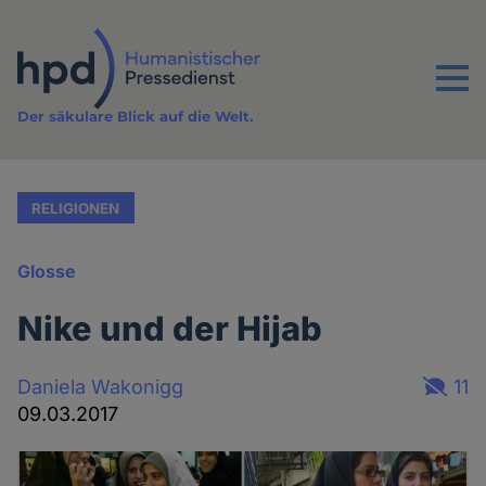
Direkt
zum
Inhalt
Menu
Der säkulare Blick auf die Welt.
RELIGIONEN
Glosse
Nike und der Hijab
Daniela Wakonigg
11
09.03.2017