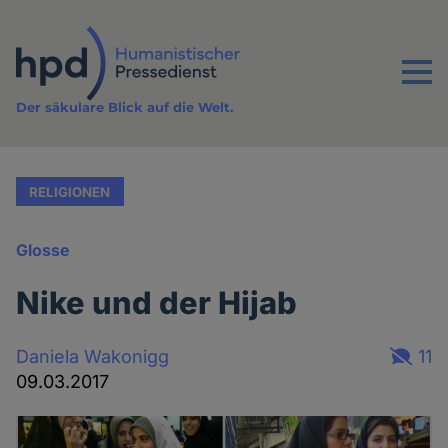
Direkt
zum
Inhalt
Menu
Der säkulare Blick auf die Welt.
RELIGIONEN
Glosse
Nike und der Hijab
Daniela Wakonigg
11
09.03.2017