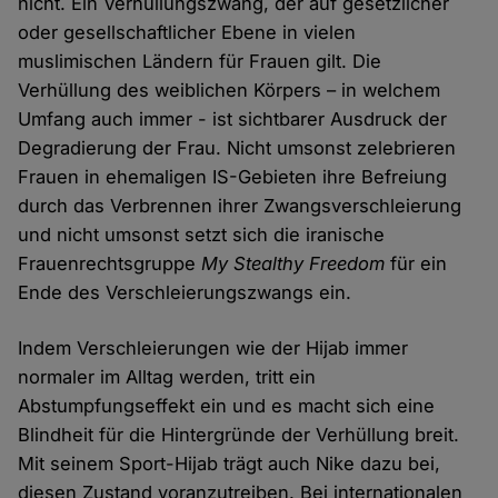
nicht. Ein Verhüllungszwang, der auf gesetzlicher
oder gesellschaftlicher Ebene in vielen
muslimischen Ländern für Frauen gilt. Die
Verhüllung des weiblichen Körpers – in welchem
Umfang auch immer - ist sichtbarer Ausdruck der
Degradierung der Frau. Nicht umsonst zelebrieren
Frauen in ehemaligen IS-Gebieten ihre Befreiung
durch das Verbrennen ihrer Zwangsverschleierung
und nicht umsonst setzt sich die iranische
Frauenrechtsgruppe
My Stealthy Freedom
für ein
Ende des Verschleierungszwangs ein.
Indem Verschleierungen wie der Hijab immer
normaler im Alltag werden, tritt ein
Abstumpfungseffekt ein und es macht sich eine
Blindheit für die Hintergründe der Verhüllung breit.
Mit seinem Sport-Hijab trägt auch Nike dazu bei,
diesen Zustand voranzutreiben. Bei internationalen