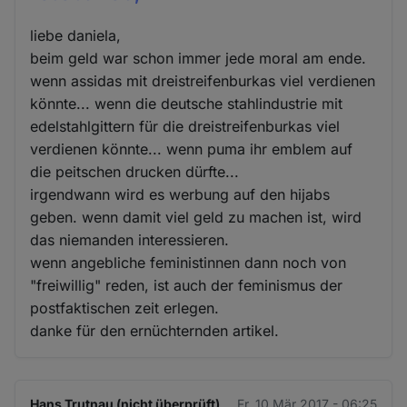
liebe daniela,
beim geld war schon immer jede moral am ende.
wenn assidas mit dreistreifenburkas viel verdienen
könnte... wenn die deutsche stahlindustrie mit
edelstahlgittern für die dreistreifenburkas viel
verdienen könnte... wenn puma ihr emblem auf
die peitschen drucken dürfte...
irgendwann wird es werbung auf den hijabs
geben. wenn damit viel geld zu machen ist, wird
das niemanden interessieren.
wenn angebliche feministinnen dann noch von
"freiwillig" reden, ist auch der feminismus der
postfaktischen zeit erlegen.
danke für den ernüchternden artikel.
Hans Trutnau (nicht überprüft)
Fr. 10 Mär 2017 - 06:25