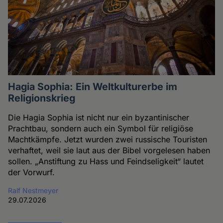
Hagia Sophia: Ein Weltkulturerbe im
Religionskrieg
Die Hagia Sophia ist nicht nur ein byzantinischer
Prachtbau, sondern auch ein Symbol für religiöse
Machtkämpfe. Jetzt wurden zwei russische Touristen
verhaftet, weil sie laut aus der Bibel vorgelesen haben
sollen. „Anstiftung zu Hass und Feindseligkeit“ lautet
der Vorwurf.
Ralf Nestmeyer
29.07.2026