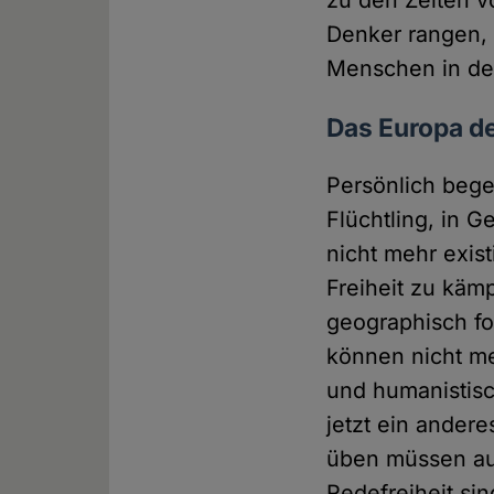
zu den Zeiten v
Denker rangen, 
Menschen in der
Das Europa de
Persönlich begeg
Flüchtling, in 
nicht mehr exist
Freiheit zu käm
geographisch fo
können nicht me
und humanistisc
jetzt ein ander
üben müssen au
Redefreiheit si