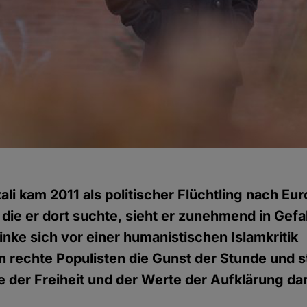
li kam 2011 als politischer Flüchtling nach Eur
 die er dort suchte, sieht er zunehmend in Gef
inke sich vor einer humanistischen Islamkritik
 rechte Populisten die Gunst der Stunde und st
 der Freiheit und der Werte der Aufklärung dar