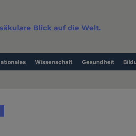
säkulare Blick auf die Welt.
extsuche
nationales
Wissenschaft
Gesundheit
Bild