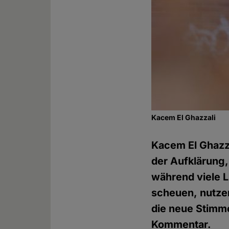
Kacem El Ghazzali
Kacem El Ghazza
der Aufklärung,
während viele L
scheuen, nutzen
die neue Stimme
Kommentar.