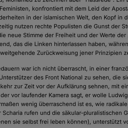
Feministen, konfrontiert mit dem Leid der Apost
erheiten in der islamischen Welt, den Kopf in 
zeitig nutzen rechte Populisten die Gunst der 
 die neue Stimme der Freiheit und der Werte der
end, das die Linken hinterlassen haben, währen
e weitgehende Zurückweisung jener Prinzipien z
auern war ich nicht überrascht, in einer franz
nterstützer des Front National zu sehen, die si
kehr zur Zeit vor der Aufklärung sehnen, mit 
, der vor laufender Kamera sagt, er wolle Ludwi
rmaßen wenig überraschend ist es, wie radikale 
 Scharia rufen und die säkular-pluralistischen 
enen sie selbst frei leben können), unterstützt v