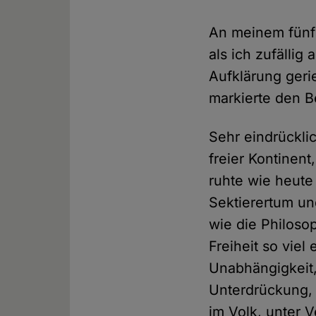
An meinem fünf
als ich zufällig
Aufklärung geri
markierte den B
Sehr eindrückli
freier Kontinent
ruhte wie heute
Sektierertum un
wie die Philoso
Freiheit so viel
Unabhängigkeit, 
Unterdrückung,
im Volk, unter V