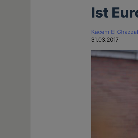
Ist Eu
Kacem El Ghazzal
31.03.2017