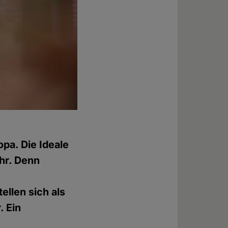
opa. Die Ideale
ahr. Denn
ellen sich als
. Ein