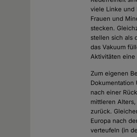
viele Linke und 
Frauen und Mind
stecken. Gleich
stellen sich als
das Vakuum füll
Aktivitäten ein
Zum eigenen Bed
Dokumentation U
nach einer Rück
mittleren Alters
zurück. Gleiche
Europa nach der
verteufeln (in d