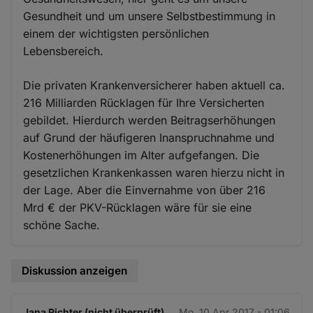
Gesundheit und um unsere Selbstbestimmung in
einem der wichtigsten persönlichen
Lebensbereich.
Die privaten Krankenversicherer haben aktuell ca.
216 Milliarden Rücklagen für Ihre Versicherten
gebildet. Hierdurch werden Beitragserhöhungen
auf Grund der häufigeren Inanspruchnahme und
Kostenerhöhungen im Alter aufgefangen. Die
gesetzlichen Krankenkassen waren hierzu nicht in
der Lage. Aber die Einvernahme von über 216
Mrd € der PKV-Rücklagen wäre für sie eine
schöne Sache.
Diskussion anzeigen
Jana Richter (nicht überprüft)
Mo. 10 Apr 2017 - 01:06