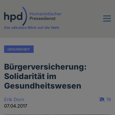
Direkt
zum
Inhalt
Menu
Der säkulare Blick auf die Welt.
GESUNDHEIT
Bürgerversicherung:
Solidarität im
Gesundheitswesen
Erik Dorn
19
07.04.2017