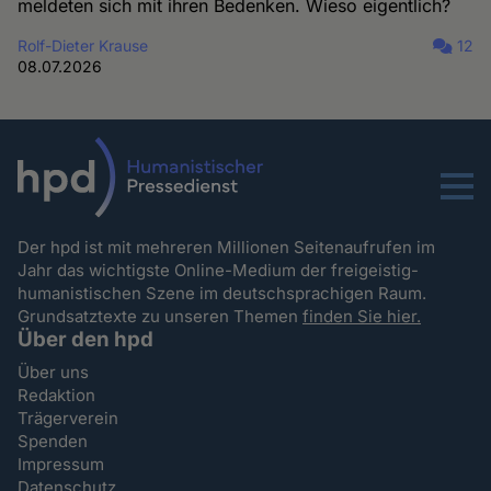
meldeten sich mit ihren Bedenken. Wieso eigentlich?
Rolf-Dieter Krause
12
08.07.2026
Menu
Der hpd ist mit mehreren Millionen Seitenaufrufen im
Jahr das wichtigste Online-Medium der freigeistig-
humanistischen Szene im deutschsprachigen Raum.
Grundsatztexte zu unseren Themen
finden Sie hier.
Über den hpd
Über uns
Redaktion
Trägerverein
Spenden
Impressum
Datenschutz