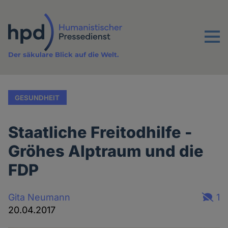
Direkt
zum
Inhalt
Menu
Der säkulare Blick auf die Welt.
GESUNDHEIT
Staatliche Freitodhilfe -
Gröhes Alptraum und die
FDP
Gita Neumann
1
20.04.2017