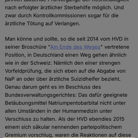
nach erfolgter ärztlicher Sterbehilfe möglich. Und
zwar durch Kontrollkommissionen sogar für die
ärztliche Tötung auf Verlangen.
Man könne und sollte, so die seit 2014 vom HVD in
seiner Broschüre "
Am Ende des Weges
" vertretene
Position, in Deutschland einen Weg gehen ähnlich
wie in der Schweiz: Nämlich den einer strengen
Vorfeldprüfung, die sich eben auf die Abgabe von
NaP an oder über ärztliche Suizidhelfer bezieht.
Genau darum geht es im Beschluss des
Bundesverwaltungsgerichtes: Das dafür geeignete
Betäubungsmittel Natriumpentobarbital nicht unter
allen Umständen in der Humanmedizin unter
Verschluss zu halten. Als der HVD ebendies 2015
einem sich säkular nennenden parteipolitischem
Gremium vorschlug, waren die Reaktionen auf diese