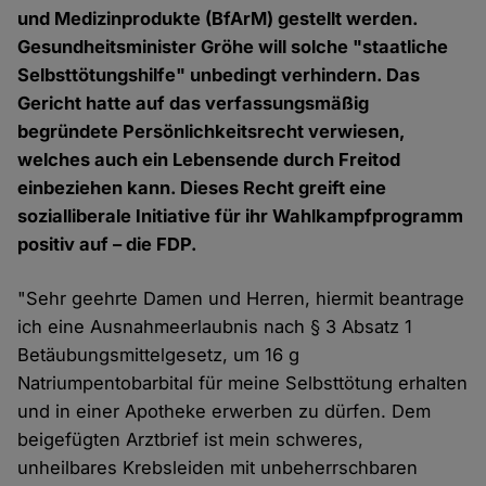
und Medizinprodukte (BfArM) gestellt werden.
Gesundheitsminister Gröhe will solche "staatliche
Selbsttötungshilfe" unbedingt verhindern. Das
Gericht hatte auf das verfassungsmäßig
begründete Persönlichkeitsrecht verwiesen,
welches auch ein Lebensende durch Freitod
einbeziehen kann. Dieses Recht greift eine
sozialliberale Initiative für ihr Wahlkampfprogramm
positiv auf – die FDP.
"Sehr geehrte Damen und Herren, hiermit beantrage
ich eine Ausnahmeerlaubnis nach § 3 Absatz 1
Betäubungsmittelgesetz, um 16 g
Natriumpentobarbital für meine Selbsttötung erhalten
und in einer Apotheke erwerben zu dürfen. Dem
beigefügten Arztbrief ist mein schweres,
unheilbares Krebsleiden mit unbeherrschbaren