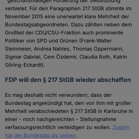
"geschäftsmäßigen Förderung der Selbsttötung"
verbietet. Für den Paragraphen 217 StGB stimmte im
November 2015 eine unerwartet klare Mehrheit der
Bundestagsabgeordneten. Dazu zählten neben dem
Großteil der CDU/CSU-Fraktion auch prominente
Politiker von SPD und Grünen (Frank-Walter
Steinmeier, Andrea Nahles, Thomas Oppermann,
Sigmar Gabriel, Cem Özdemir, Claudia Roth, Katrin
Göring-Eckardt).
FDP will den § 217 StGB wieder abschaffen
Es mag deshalb nicht verwundern, dass der
Bundestag angekündigt hat, den von ihm mit großer
Mehrheit verabschiedeten § 217 StGB in Karlsruhe in
einer - noch nachgereichten - Stellungnahme
verfassungsrechtlich verteidigen zu wollen.
Zudem
hat der Bundestag als seinen