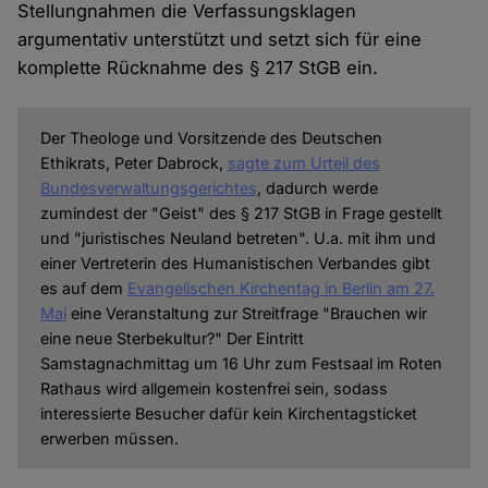
Stellungnahmen die Verfassungsklagen
argumentativ unterstützt und setzt sich für eine
komplette Rücknahme des § 217 StGB ein.
Der Theologe und Vorsitzende des Deutschen
Ethikrats, Peter Dabrock,
sagte zum Urteil des
Bundesverwaltungsgerichtes
, dadurch werde
zumindest der "Geist" des § 217 StGB in Frage gestellt
und "juristisches Neuland betreten". U.a. mit ihm und
einer Vertreterin des Humanistischen Verbandes gibt
es auf dem
Evangelischen Kirchentag in Berlin am 27.
Mai
eine Veranstaltung zur Streitfrage "Brauchen wir
eine neue Sterbekultur?" Der Eintritt
Samstagnachmittag um 16 Uhr zum Festsaal im Roten
Rathaus wird allgemein kostenfrei sein, sodass
interessierte Besucher dafür kein Kirchentagsticket
erwerben müssen.