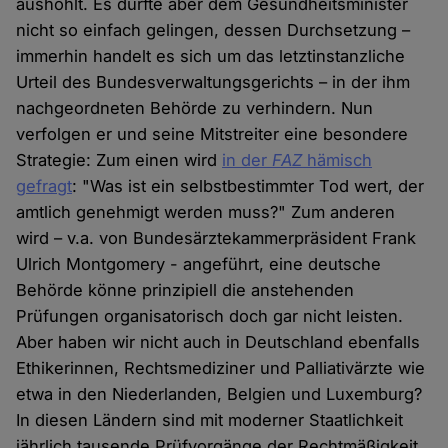
aushöhlt. Es dürfte aber dem Gesundheitsminister
nicht so einfach gelingen, dessen Durchsetzung –
immerhin handelt es sich um das letztinstanzliche
Urteil des Bundesverwaltungsgerichts – in der ihm
nachgeordneten Behörde zu verhindern. Nun
verfolgen er und seine Mitstreiter eine besondere
Strategie: Zum einen wird
in der
FAZ
hämisch
gefragt
: "Was ist ein selbstbestimmter Tod wert, der
amtlich genehmigt werden muss?" Zum anderen
wird – v.a. von Bundesärztekammerpräsident Frank
Ulrich Montgomery - angeführt, eine deutsche
Behörde könne prinzipiell die anstehenden
Prüfungen organisatorisch doch gar nicht leisten.
Aber haben wir nicht auch in Deutschland ebenfalls
Ethikerinnen, Rechtsmediziner und Palliativärzte wie
etwa in den Niederlanden, Belgien und Luxemburg?
In diesen Ländern sind mit moderner Staatlichkeit
jährlich tausende Prüfvorgänge der Rechtmäßigkeit