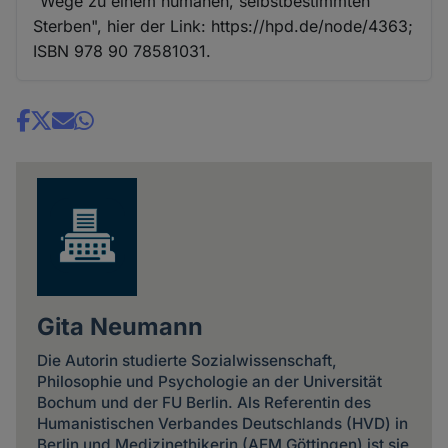
"Wege zu einem humanen, selbstbestimmten
Sterben", hier der Link: https://hpd.de/node/4363;
ISBN 978 90 78581031.
Share
news
Gita Neumann
Die Autorin studierte Sozialwissenschaft,
Philosophie und Psychologie an der Universität
Bochum und der FU Berlin. Als Referentin des
Humanistischen Verbandes Deutschlands (HVD) in
Berlin und Medizinethikerin (AEM Göttingen) ist sie