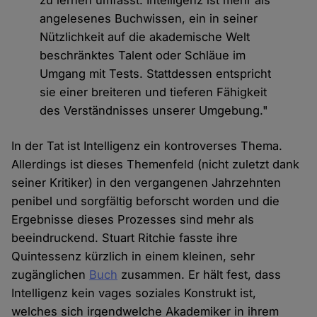
zu lernen umfasst. Intelligenz ist mehr als
angelesenes Buchwissen, ein in seiner
Nützlichkeit auf die akademische Welt
beschränktes Talent oder Schläue im
Umgang mit Tests. Stattdessen entspricht
sie einer breiteren und tieferen Fähigkeit
des Verständnisses unserer Umgebung."
In der Tat ist Intelligenz ein kontroverses Thema.
Allerdings ist dieses Themenfeld (nicht zuletzt dank
seiner Kritiker) in den vergangenen Jahrzehnten
penibel und sorgfältig beforscht worden und die
Ergebnisse dieses Prozesses sind mehr als
beeindruckend. Stuart Ritchie fasste ihre
Quintessenz kürzlich in einem kleinen, sehr
zugänglichen
Buch
zusammen. Er hält fest, dass
Intelligenz kein vages soziales Konstrukt ist,
welches sich irgendwelche Akademiker in ihrem