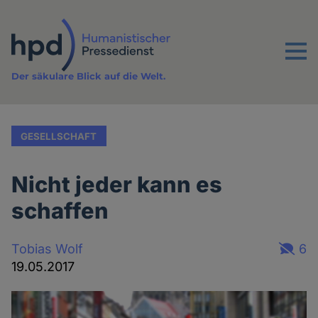
Direkt
zum
Inhalt
Menu
Der säkulare Blick auf die Welt.
GESELLSCHAFT
Nicht jeder kann es
schaffen
Tobias Wolf
6
19.05.2017