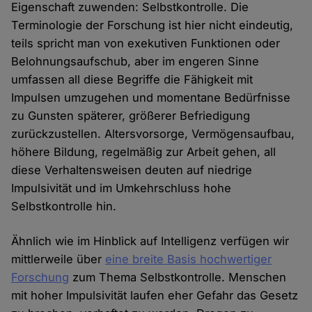
Eigenschaft zuwenden: Selbstkontrolle. Die
Terminologie der Forschung ist hier nicht eindeutig,
teils spricht man von exekutiven Funktionen oder
Belohnungsaufschub, aber im engeren Sinne
umfassen all diese Begriffe die Fähigkeit mit
Impulsen umzugehen und momentane Bedürfnisse
zu Gunsten späterer, größerer Befriedigung
zurückzustellen. Altersvorsorge, Vermögensaufbau,
höhere Bildung, regelmäßig zur Arbeit gehen, all
diese Verhaltensweisen deuten auf niedrige
Impulsivität und im Umkehrschluss hohe
Selbstkontrolle hin.
Ähnlich wie im Hinblick auf Intelligenz verfügen wir
mittlerweile über
eine breite Basis hochwertiger
Forschung
zum Thema Selbstkontrolle. Menschen
mit hoher Impulsivität laufen eher Gefahr das Gesetz