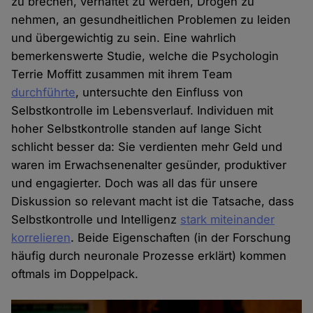
zu brechen, verhaftet zu werden, Drogen zu
nehmen, an gesundheitlichen Problemen zu leiden
und übergewichtig zu sein. Eine wahrlich
bemerkenswerte Studie, welche die Psychologin
Terrie Moffitt zusammen mit ihrem Team
durchführte
, untersuchte den Einfluss von
Selbstkontrolle im Lebensverlauf. Individuen mit
hoher Selbstkontrolle standen auf lange Sicht
schlicht besser da: Sie verdienten mehr Geld und
waren im Erwachsenenalter gesünder, produktiver
und engagierter. Doch was all das für unsere
Diskussion so relevant macht ist die Tatsache, dass
Selbstkontrolle und Intelligenz
stark miteinander
korrelieren
. Beide Eigenschaften (in der Forschung
häufig durch neuronale Prozesse erklärt) kommen
oftmals im Doppelpack.