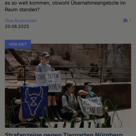
es so weit kommen, obwohl Übernahmeangebote im
Raum standen?
Gisa Bodenstein
1
20.08.2025
VOR ORT
Strafanzeige gegen Tiergarten Nürnberg