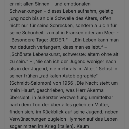
er mit allen Sinnen – und emotionalen
Schwankungen – dieses Leben aufnahm, geistig
jung noch bis an die Schwelle des Alters, offen
nicht nur für seine Schrecken, sondern a u c h für
seine Schönheit, zumal in Franken oder am Meer -
„Besondere Tage: JEDER.“ – „Ein Leben kann man
nur dadurch verlängern, dass man es lebt.“ –
„Schönste Lebenskunst, schwerste: altern ohne alt
zu sein.“ – „Nie sah ich der Jugend weniger nach
als in der Jugend, nie mehr als im Alter.“ Selbst in
seiner frühen „radikalen Autobiographie“
(Schmidt-Salomon) von 1956 „Die Nacht steht um
mein Haus“, geschrieben, was Herr Akerma
übersieht, in äußerster Verzweiflung unmittelbar
nach dem Tod der über alles geliebten Mutter,
finden sich, im Rückblick auf seine Jugend, neben
Verwünschungen zugleich Hymnen auf das Leben,
sogar mitten im Krieg (Italien). Kaum