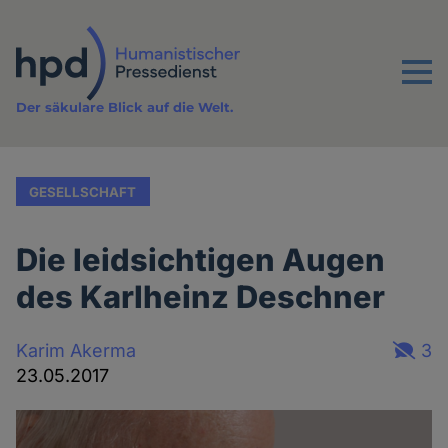
Direkt
zum
Inhalt
Menu
Der säkulare Blick auf die Welt.
GESELLSCHAFT
Die leidsichtigen Augen
des Karlheinz Deschner
Karim Akerma
3
23.05.2017