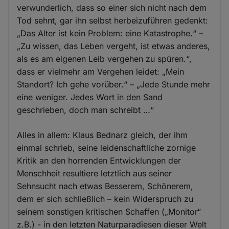
verwunderlich, dass so einer sich nicht nach dem
Tod sehnt, gar ihn selbst herbeizuführen gedenkt:
„Das Alter ist kein Problem: eine Katastrophe.“ –
„Zu wissen, das Leben vergeht, ist etwas anderes,
als es am eigenen Leib vergehen zu spüren.“,
dass er vielmehr am Vergehen leidet: „Mein
Standort? Ich gehe vorüber.“ – „Jede Stunde mehr
eine weniger. Jedes Wort in den Sand
geschrieben, doch man schreibt …“
Alles in allem: Klaus Bednarz gleich, der ihm
einmal schrieb, seine leidenschaftliche zornige
Kritik an den horrenden Entwicklungen der
Menschheit resultiere letztlich aus seiner
Sehnsucht nach etwas Besserem, Schönerem,
dem er sich schließlich – kein Widerspruch zu
seinem sonstigen kritischen Schaffen („Monitor“
z.B.) - in den letzten Naturparadiesen dieser Welt