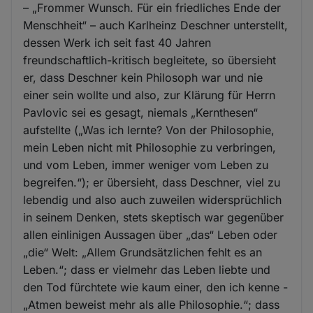
– „Frommer Wunsch. Für ein friedliches Ende der
Menschheit“ – auch Karlheinz Deschner unterstellt,
dessen Werk ich seit fast 40 Jahren
freundschaftlich-kritisch begleitete, so übersieht
er, dass Deschner kein Philosoph war und nie
einer sein wollte und also, zur Klärung für Herrn
Pavlovic sei es gesagt, niemals „Kernthesen“
aufstellte („Was ich lernte? Von der Philosophie,
mein Leben nicht mit Philosophie zu verbringen,
und vom Leben, immer weniger vom Leben zu
begreifen.“); er übersieht, dass Deschner, viel zu
lebendig und also auch zuweilen widersprüchlich
in seinem Denken, stets skeptisch war gegenüber
allen einlinigen Aussagen über „das“ Leben oder
„die“ Welt: „Allem Grundsätzlichen fehlt es an
Leben.“; dass er vielmehr das Leben liebte und
den Tod fürchtete wie kaum einer, den ich kenne -
„Atmen beweist mehr als alle Philosophie.“; dass