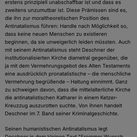
erstens prinzipiell unabschaffbar ist und dass es
zweitens unzumutbar ist. Diese Prämissen sind es,
die ihn zur moraltheoretischen Position des
Antinatalismus führen: Handle nach Möglichkeit so,
dass keine neuen Menschen zu existieren
beginnen, da sie unweigerlich leiden müssten. Auch
mit seinem Antinatalismus steht Deschner der
institutionalisierten Kirche diametral gegenüber, die
ja mit dem Vermehrungsgebot des Alten Testaments
eine ausdrücklich pronatalistische – die menschliche
Vermehrung begrüßende – Haltung einnimmt. Ganz
zu schweigen davon, dass die mittelalterliche Kirche
die antinatalistischen Katharer in einem Ketzer-
Kreuzzug auszurotten suchte. Von ihnen handelt
Deschner im 7. Band seiner Kriminalgeschichte.
Seinen humanistischen Antinatalismus legt
Deschner in dem kleinen Text "Frommer Wunsch.