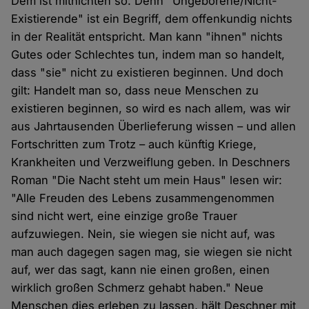
Dem ist mitnichten so. Denn "Ungeborene/Nicht-
Existierende" ist ein Begriff, dem offenkundig nichts
in der Realität entspricht. Man kann "ihnen" nichts
Gutes oder Schlechtes tun, indem man so handelt,
dass "sie" nicht zu existieren beginnen. Und doch
gilt: Handelt man so, dass neue Menschen zu
existieren beginnen, so wird es nach allem, was wir
aus Jahrtausenden Überlieferung wissen – und allen
Fortschritten zum Trotz – auch künftig Kriege,
Krankheiten und Verzweiflung geben. In Deschners
Roman "Die Nacht steht um mein Haus" lesen wir:
"Alle Freuden des Lebens zusammengenommen
sind nicht wert, eine einzige große Trauer
aufzuwiegen. Nein, sie wiegen sie nicht auf, was
man auch dagegen sagen mag, sie wiegen sie nicht
auf, wer das sagt, kann nie einen großen, einen
wirklich großen Schmerz gehabt haben." Neue
Menschen dies erleben zu lassen, hält Deschner mit