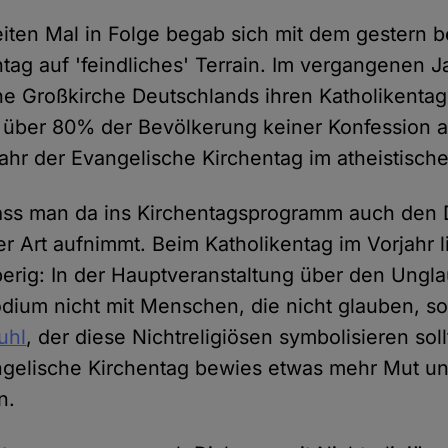
iten Mal in Folge begab sich mit dem gestern
tag auf 'feindliches' Terrain. Im vergangenen J
che Großkirche Deutschlands ihren Katholikentag
o über 80% der Bevölkerung keiner Konfession
ahr der Evangelische Kirchentag im atheistische
ass man da ins Kirchentagsprogramm auch den D
r Art aufnimmt. Beim Katholikentag im Vorjahr l
erig: In der Hauptveranstaltung über den Ungla
ium nicht mit Menschen, die nicht glauben, so
uhl
, der diese Nichtreligiösen symbolisieren soll
ngelische Kirchentag bewies etwas mehr Mut un
n.