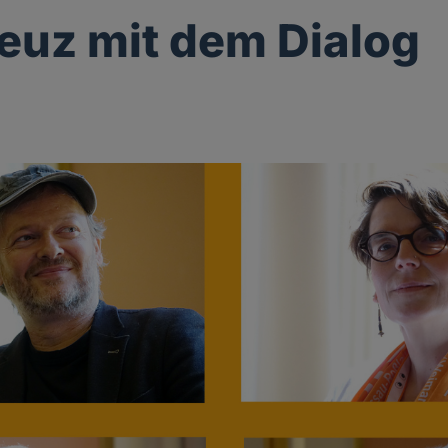
euz mit dem Dialog
g