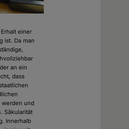
 Erhalt einer
g ist. Da man
ständige,
hvollziehbar
der an ein
cht, dass
taatlichen
dlichen
t werden und
 Säkularität
. Innerhalb