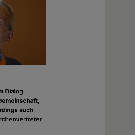
m Dialog
 Gemeinschaft,
rdings auch
irchenvertreter