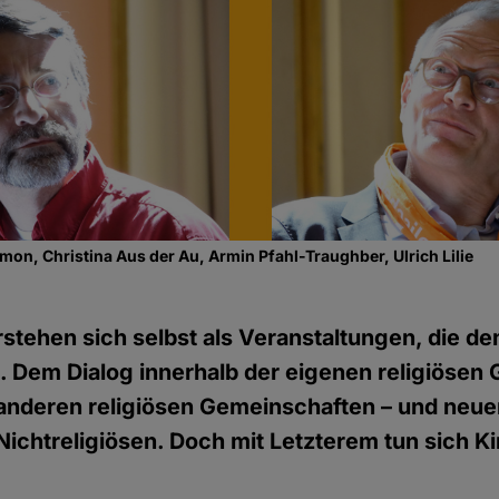
on, Christina Aus der Au, Armin Pfahl-Traughber, Ulrich Lilie
stehen sich selbst als Veranstaltungen, die de
 Dem Dialog innerhalb der eigenen religiösen
 anderen religiösen Gemeinschaften – und neue
Nichtreligiösen. Doch mit Letzterem tun sich K