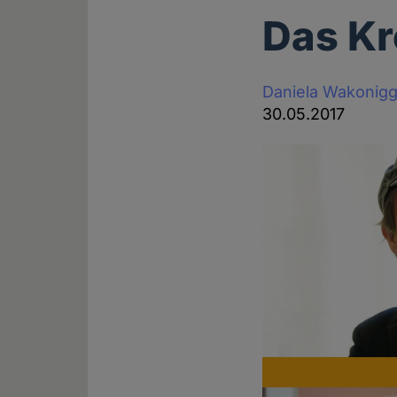
Das Kr
Daniela Wakonig
30.05.2017