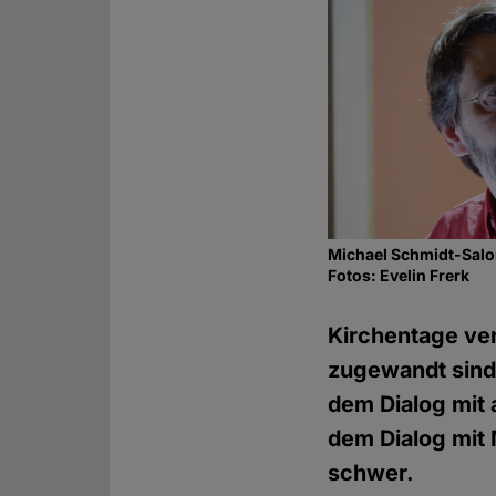
Michael Schmidt-Salom
Fotos: Evelin Frerk
Kirchentage ver
zugewandt sind.
dem Dialog mit
dem Dialog mit 
schwer.