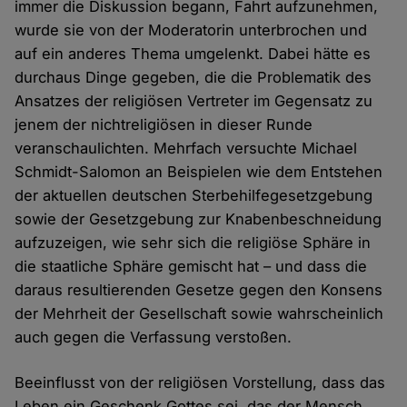
immer die Diskussion begann, Fahrt aufzunehmen,
wurde sie von der Moderatorin unterbrochen und
auf ein anderes Thema umgelenkt. Dabei hätte es
durchaus Dinge gegeben, die die Problematik des
Ansatzes der religiösen Vertreter im Gegensatz zu
jenem der nichtreligiösen in dieser Runde
veranschaulichten. Mehrfach versuchte Michael
Schmidt-Salomon an Beispielen wie dem Entstehen
der aktuellen deutschen Sterbehilfegesetzgebung
sowie der Gesetzgebung zur Knabenbeschneidung
aufzuzeigen, wie sehr sich die religiöse Sphäre in
die staatliche Sphäre gemischt hat – und dass die
daraus resultierenden Gesetze gegen den Konsens
der Mehrheit der Gesellschaft sowie wahrscheinlich
auch gegen die Verfassung verstoßen.
Beeinflusst von der religiösen Vorstellung, dass das
Leben ein Geschenk Gottes sei, das der Mensch