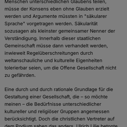
Menschen unterschiedlichen Glaubens teilen,
müsse der Konsens eben ohne Glauben erzielt
werden und Argumente müssten in "säkularer
Sprache" vorgetragen werden. Säkularität
sozusagen als kleinster gemeinsamer Nenner der
Verständigung. Innerhalb dieser staatlichen
Gemeinschaft müsse dann verhandelt werden,
inwieweit Regelüberschreitungen durch
weltanschauliche und kulturelle Eigenheiten
tolerierbar seien, um die Offene Gesellschaft nicht
zu gefährden.
Eine durch und durch rationale Grundlage für die
Gestaltung einer Gesellschaft, die – so möchte
meinen – die Bedürfnisse unterschiedlicher
kultureller und religiöser Gruppen angemessen
berücksichtigt. Doch die christlichen Vertreter auf
dem Podium sahen das anders. Ulrich Lilie betonte,