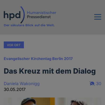
Direkt
zum
Inhalt
Menu
Der säkulare Blick auf die Welt.
VOR ORT
Evangelischer Kirchentag Berlin 2017
Das Kreuz mit dem Dialog
Daniela Wakonigg
30
30.05.2017