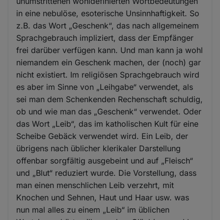
unumstrittenen wohldefinierten Wortbedeutungen
Cookies
in eine nebulöse, esoterische Unsinnhaftigkeit. So
z.B. das Wort „Geschenk“, das nach allgemeinem
Sprachgebrauch impliziert, dass der Empfänger
frei darüber verfügen kann. Und man kann ja wohl
niemandem ein Geschenk machen, der (noch) gar
nicht existiert. Im religiösen Sprachgebrauch wird
es aber im Sinne von „Leihgabe“ verwendet, als
sei man dem Schenkenden Rechenschaft schuldig,
ob und wie man das „Geschenk“ verwendet. Oder
das Wort „Leib“, das im katholischen Kult für eine
Scheibe Gebäck verwendet wird. Ein Leib, der
übrigens nach üblicher klerikaler Darstellung
offenbar sorgfältig ausgebeint und auf „Fleisch“
und „Blut“ reduziert wurde. Die Vorstellung, dass
man einen menschlichen Leib verzehrt, mit
Knochen und Sehnen, Haut und Haar usw. was
nun mal alles zu einem „Leib“ im üblichen