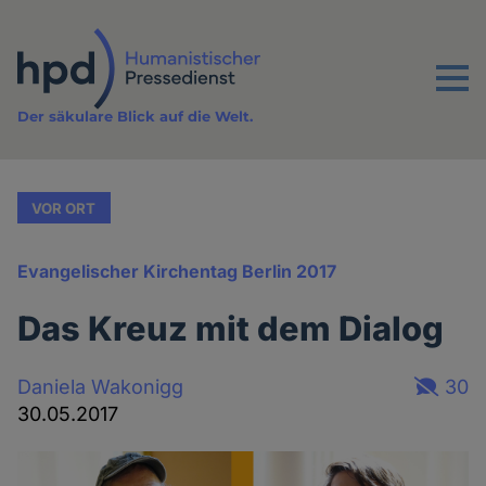
Direkt
zum
Inhalt
Menu
Der säkulare Blick auf die Welt.
VOR ORT
Evangelischer Kirchentag Berlin 2017
Das Kreuz mit dem Dialog
Daniela Wakonigg
30
30.05.2017