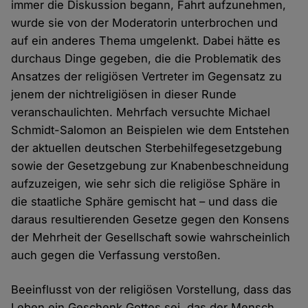
immer die Diskussion begann, Fahrt aufzunehmen,
wurde sie von der Moderatorin unterbrochen und
auf ein anderes Thema umgelenkt. Dabei hätte es
durchaus Dinge gegeben, die die Problematik des
Ansatzes der religiösen Vertreter im Gegensatz zu
jenem der nichtreligiösen in dieser Runde
veranschaulichten. Mehrfach versuchte Michael
Schmidt-Salomon an Beispielen wie dem Entstehen
der aktuellen deutschen Sterbehilfegesetzgebung
sowie der Gesetzgebung zur Knabenbeschneidung
aufzuzeigen, wie sehr sich die religiöse Sphäre in
die staatliche Sphäre gemischt hat – und dass die
daraus resultierenden Gesetze gegen den Konsens
der Mehrheit der Gesellschaft sowie wahrscheinlich
auch gegen die Verfassung verstoßen.
Beeinflusst von der religiösen Vorstellung, dass das
Leben ein Geschenk Gottes sei, das der Mensch