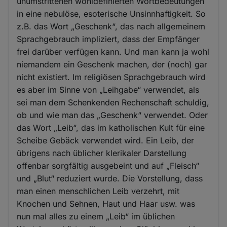
unumstrittenen wohldefinierten Wortbedeutungen
Cookies
in eine nebulöse, esoterische Unsinnhaftigkeit. So
z.B. das Wort „Geschenk“, das nach allgemeinem
Sprachgebrauch impliziert, dass der Empfänger
frei darüber verfügen kann. Und man kann ja wohl
niemandem ein Geschenk machen, der (noch) gar
nicht existiert. Im religiösen Sprachgebrauch wird
es aber im Sinne von „Leihgabe“ verwendet, als
sei man dem Schenkenden Rechenschaft schuldig,
ob und wie man das „Geschenk“ verwendet. Oder
das Wort „Leib“, das im katholischen Kult für eine
Scheibe Gebäck verwendet wird. Ein Leib, der
übrigens nach üblicher klerikaler Darstellung
offenbar sorgfältig ausgebeint und auf „Fleisch“
und „Blut“ reduziert wurde. Die Vorstellung, dass
man einen menschlichen Leib verzehrt, mit
Knochen und Sehnen, Haut und Haar usw. was
nun mal alles zu einem „Leib“ im üblichen