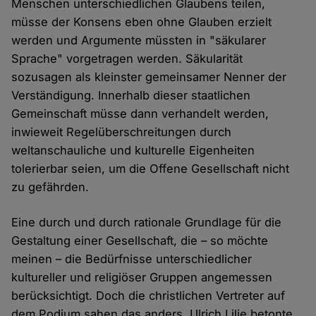
Menschen unterschiedlichen Glaubens teilen,
müsse der Konsens eben ohne Glauben erzielt
werden und Argumente müssten in "säkularer
Sprache" vorgetragen werden. Säkularität
sozusagen als kleinster gemeinsamer Nenner der
Verständigung. Innerhalb dieser staatlichen
Gemeinschaft müsse dann verhandelt werden,
inwieweit Regelüberschreitungen durch
weltanschauliche und kulturelle Eigenheiten
tolerierbar seien, um die Offene Gesellschaft nicht
zu gefährden.
Eine durch und durch rationale Grundlage für die
Gestaltung einer Gesellschaft, die – so möchte
meinen – die Bedürfnisse unterschiedlicher
kultureller und religiöser Gruppen angemessen
berücksichtigt. Doch die christlichen Vertreter auf
dem Podium sahen das anders. Ulrich Lilie betonte,