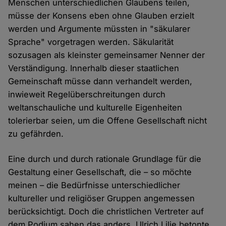
Menschen unterschiedlichen Glaubens teilen,
müsse der Konsens eben ohne Glauben erzielt
werden und Argumente müssten in "säkularer
Sprache" vorgetragen werden. Säkularität
sozusagen als kleinster gemeinsamer Nenner der
Verständigung. Innerhalb dieser staatlichen
Gemeinschaft müsse dann verhandelt werden,
inwieweit Regelüberschreitungen durch
weltanschauliche und kulturelle Eigenheiten
tolerierbar seien, um die Offene Gesellschaft nicht
zu gefährden.
Eine durch und durch rationale Grundlage für die
Gestaltung einer Gesellschaft, die – so möchte
meinen – die Bedürfnisse unterschiedlicher
kultureller und religiöser Gruppen angemessen
berücksichtigt. Doch die christlichen Vertreter auf
dem Podium sahen das anders. Ulrich Lilie betonte,