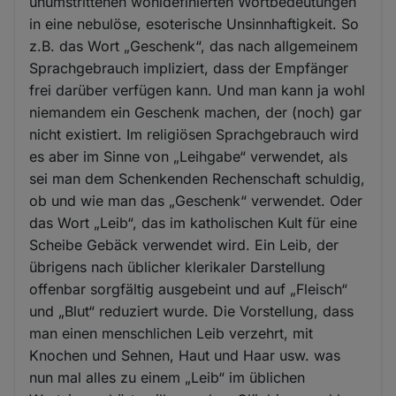
unumstrittenen wohldefinierten Wortbedeutungen
Cookies
in eine nebulöse, esoterische Unsinnhaftigkeit. So
z.B. das Wort „Geschenk“, das nach allgemeinem
Sprachgebrauch impliziert, dass der Empfänger
frei darüber verfügen kann. Und man kann ja wohl
niemandem ein Geschenk machen, der (noch) gar
nicht existiert. Im religiösen Sprachgebrauch wird
es aber im Sinne von „Leihgabe“ verwendet, als
sei man dem Schenkenden Rechenschaft schuldig,
ob und wie man das „Geschenk“ verwendet. Oder
das Wort „Leib“, das im katholischen Kult für eine
Scheibe Gebäck verwendet wird. Ein Leib, der
übrigens nach üblicher klerikaler Darstellung
offenbar sorgfältig ausgebeint und auf „Fleisch“
und „Blut“ reduziert wurde. Die Vorstellung, dass
man einen menschlichen Leib verzehrt, mit
Knochen und Sehnen, Haut und Haar usw. was
nun mal alles zu einem „Leib“ im üblichen