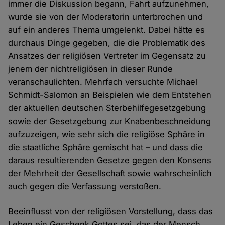
immer die Diskussion begann, Fahrt aufzunehmen,
wurde sie von der Moderatorin unterbrochen und
auf ein anderes Thema umgelenkt. Dabei hätte es
durchaus Dinge gegeben, die die Problematik des
Ansatzes der religiösen Vertreter im Gegensatz zu
jenem der nichtreligiösen in dieser Runde
veranschaulichten. Mehrfach versuchte Michael
Schmidt-Salomon an Beispielen wie dem Entstehen
der aktuellen deutschen Sterbehilfegesetzgebung
sowie der Gesetzgebung zur Knabenbeschneidung
aufzuzeigen, wie sehr sich die religiöse Sphäre in
die staatliche Sphäre gemischt hat – und dass die
daraus resultierenden Gesetze gegen den Konsens
der Mehrheit der Gesellschaft sowie wahrscheinlich
auch gegen die Verfassung verstoßen.
Beeinflusst von der religiösen Vorstellung, dass das
Leben ein Geschenk Gottes sei, das der Mensch