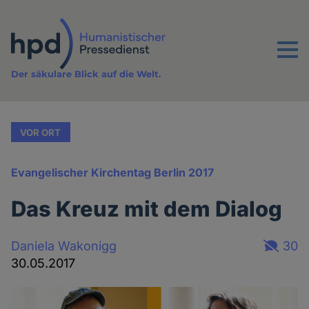
Direkt
zum
Inhalt
Menu
Der säkulare Blick auf die Welt.
VOR ORT
Evangelischer Kirchentag Berlin 2017
Das Kreuz mit dem Dialog
Daniela Wakonigg
30
30.05.2017