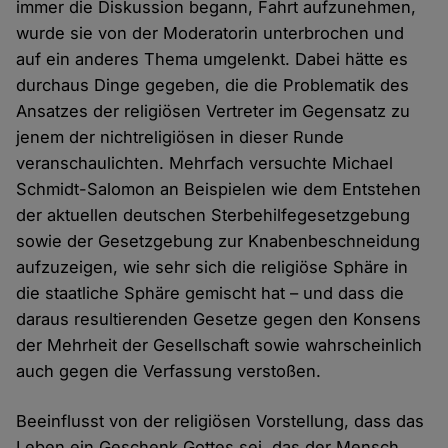
immer die Diskussion begann, Fahrt aufzunehmen,
wurde sie von der Moderatorin unterbrochen und
auf ein anderes Thema umgelenkt. Dabei hätte es
durchaus Dinge gegeben, die die Problematik des
Ansatzes der religiösen Vertreter im Gegensatz zu
jenem der nichtreligiösen in dieser Runde
veranschaulichten. Mehrfach versuchte Michael
Schmidt-Salomon an Beispielen wie dem Entstehen
der aktuellen deutschen Sterbehilfegesetzgebung
sowie der Gesetzgebung zur Knabenbeschneidung
aufzuzeigen, wie sehr sich die religiöse Sphäre in
die staatliche Sphäre gemischt hat – und dass die
daraus resultierenden Gesetze gegen den Konsens
der Mehrheit der Gesellschaft sowie wahrscheinlich
auch gegen die Verfassung verstoßen.
Beeinflusst von der religiösen Vorstellung, dass das
Leben ein Geschenk Gottes sei, das der Mensch