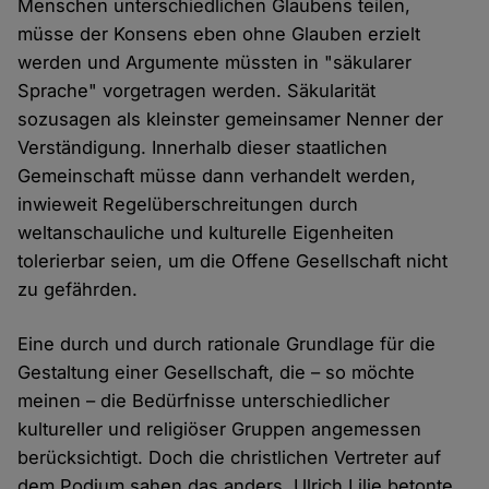
Menschen unterschiedlichen Glaubens teilen,
müsse der Konsens eben ohne Glauben erzielt
werden und Argumente müssten in "säkularer
Sprache" vorgetragen werden. Säkularität
sozusagen als kleinster gemeinsamer Nenner der
Verständigung. Innerhalb dieser staatlichen
Gemeinschaft müsse dann verhandelt werden,
inwieweit Regelüberschreitungen durch
weltanschauliche und kulturelle Eigenheiten
tolerierbar seien, um die Offene Gesellschaft nicht
zu gefährden.
Eine durch und durch rationale Grundlage für die
Gestaltung einer Gesellschaft, die – so möchte
meinen – die Bedürfnisse unterschiedlicher
kultureller und religiöser Gruppen angemessen
berücksichtigt. Doch die christlichen Vertreter auf
dem Podium sahen das anders. Ulrich Lilie betonte,