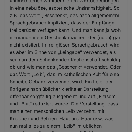
unumstrittenen wohldefinierten Wortbedeutungen
Cookies
in eine nebulöse, esoterische Unsinnhaftigkeit. So
z.B. das Wort „Geschenk“, das nach allgemeinem
Sprachgebrauch impliziert, dass der Empfänger
frei darüber verfügen kann. Und man kann ja wohl
niemandem ein Geschenk machen, der (noch) gar
nicht existiert. Im religiösen Sprachgebrauch wird
es aber im Sinne von „Leihgabe“ verwendet, als
sei man dem Schenkenden Rechenschaft schuldig,
ob und wie man das „Geschenk“ verwendet. Oder
das Wort „Leib“, das im katholischen Kult für eine
Scheibe Gebäck verwendet wird. Ein Leib, der
übrigens nach üblicher klerikaler Darstellung
offenbar sorgfältig ausgebeint und auf „Fleisch“
und „Blut“ reduziert wurde. Die Vorstellung, dass
man einen menschlichen Leib verzehrt, mit
Knochen und Sehnen, Haut und Haar usw. was
nun mal alles zu einem „Leib“ im üblichen