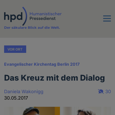
Direkt
zum
Inhalt
Menu
Der säkulare Blick auf die Welt.
VOR ORT
Evangelischer Kirchentag Berlin 2017
Das Kreuz mit dem Dialog
Daniela Wakonigg
30
30.05.2017